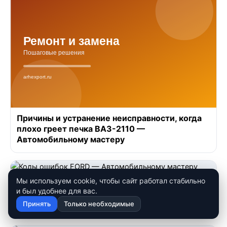
Причины и устранение неисправности, когда
плохо греет печка ВАЗ-2110 —
Автомобильному мастеру
Мы используем cookie, чтобы сайт работал стабильно
Коды ошибок FORD — Автомобильному
и был удобнее для вас.
мастеру
Принять
Только необходимые