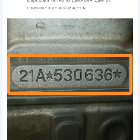
шероховатостей на движке – один из
признаков мошенничества.