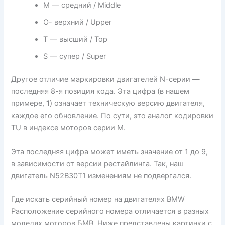
M — средний / Middle
О- верхний / Upper
T — высший / Top
S — супер / Super
Другое отличие маркировки двигателей N-серии —
последняя 8-я позиция кода. Эта цифра (в нашем
примере,
1
) означает техническую версию двигателя,
каждое его обновление. По сути, это аналог кодировки
TU в индексе моторов серии М.
Эта последняя цифра может иметь значение от 1 до 9,
в зависимости от версии рестайлинга. Так, наш
двигатель N52B30T1 изменениям не подвергался.
Где искать серийный номер на двигателях BMW
Расположение серийного номера отличается в разных
моделях моторов БМВ. Ниже представлены картинки с