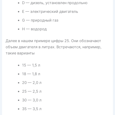
D — дизель, установлен продольно
Е — электрический двигатель
G — природный газ
Н — водород
Далее в нашем примере цифры 25. Они обозначают
объем двигателя в литрах. Встречаются, например,
такие варианты
15 — 1,5 л
18 — 1,8 л
20 — 2,0 л
25 — 2,5 л
30 — 3,0 л
35 — 3,5 л