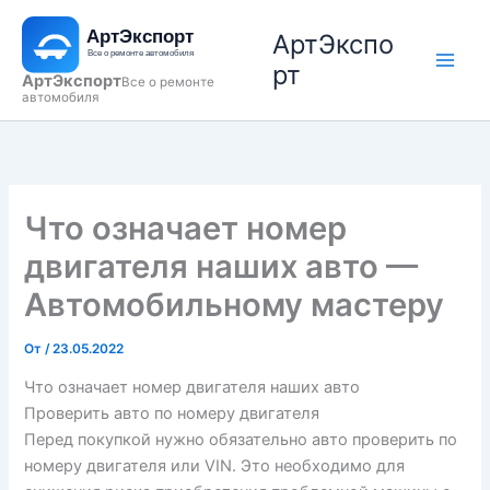
Перейти
АртЭкспо
к
содержимому
рт
АртЭкспорт
Все о ремонте
автомобиля
Что означает номер
двигателя наших авто —
Автомобильному мастеру
От
/
23.05.2022
Что означает номер двигателя наших авто
Проверить авто по номеру двигателя
Перед покупкой нужно обязательно авто проверить по
номеру двигателя или VIN. Это необходимо для