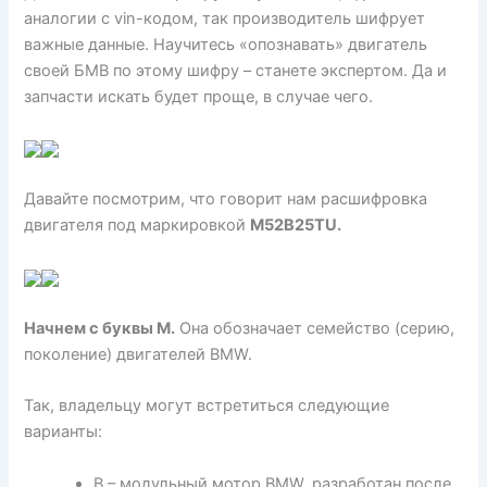
аналогии с vin-кодом, так производитель шифрует
важные данные. Научитесь «опознавать» двигатель
своей БМВ по этому шифру – станете экспертом. Да и
запчасти искать будет проще, в случае чего.
Давайте посмотрим, что говорит нам расшифровка
двигателя под маркировкой
M52B25TU.
Начнем с буквы М.
Она обозначает семейство (серию,
поколение) двигателей BMW.
Так, владельцу могут встретиться следующие
варианты:
В – модульный мотор BMW, разработан после