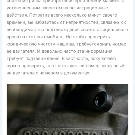
снижения риска приобретения проблемной машины с
установленным запретом на регистрационные
действия. Потратив всего несколько минут своего
времени, вы избавитесь от неприятностей, связанных с
необходимостью подтверждения своего официального
права на этот автомобиль. Но чтобы проверить
юридическую чистоту машины, требуется знать номер
ее двигателя. И довольно часто эта информация
требует подтверждения. В частности, покупателю
нужно проверить, соответствует ли номер, указанный
на двигателе с номером в документах.