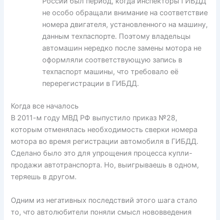
России был период, когда инспекторы ГИБДД
не особо обращали внимание на соответствие
номера двигателя, установленного на машину,
данным техпаспорте. Поэтому владельцы
автомашин нередко после замены мотора не
оформляли соответствующую запись в
техпаспорт машины, что требовало её
перерегистрации в ГИБДД.
Когда все началось
В 2011-м году МВД РФ выпустило приказ №28,
которым отменялась необходимость сверки номера
мотора во время регистрации автомобиля в ГИБДД.
Сделано было это для упрощения процесса купли-
продажи автотранспорта. Но, выигрываешь в одном,
теряешь в другом.
Одним из негативных последствий этого шага стало
то, что автолюбители поняли смысл нововведения