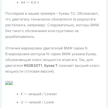
44 — 4,4 л
Последнее в нашем примере – буквы TU. Обозначают,
что двигатель технически обновлялся (в результате
рестйлинга, например). Следовательно, моторы BMW
без такого обозначения конструктивно не
дорабатывались.
Отличия маркировки двигателей BMW серии N
В маркировке моторов N-серии BMW указана буква,
обозначающая класс мощности агрегата. Так, для
двигателя
N52B30T1
,
буква Т
означает высший класс
мощности (топовая версия).
К — низший / Lowest
U — низкий / Lower