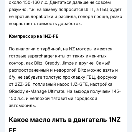
около 150-160 л.с. Двигаться дальше не совсем
разумно, т.к. на замену попросится ШПГ, а ГБЦ будет
не против доработки и распила, говоря проще, резко
возрастает стоимость доработок.
Компрессор на 1NZ-FE
По аналогии с турбиной, на NZ моторы имеются
готовые supercharger киты от таких именитых
контор, как Blitz, Greddy, Jimze и другие. Самый
распространенный и недорогой Blitz можно взять и
б/у, не забудьте толстую прокладку ГБЦ, форсунки
от 2ZZ-GE, топливный насос 1JZ-GTE, настройка
GReddy e-Manage Ultimate. На выходе получаем 145-
150 л.с. и неплохой тяговитый городской
автомобиль.
Какое масло лить в двигатель 1NZ
FE