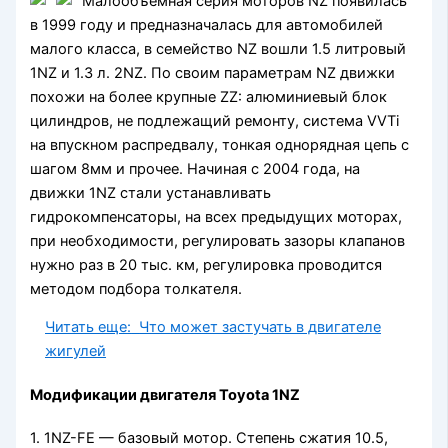
Малообъемная серия моторов NZ появилась
в 1999 году и предназначалась для автомобилей
малого класса, в семейство NZ вошли 1.5 литровый
1NZ и 1.3 л. 2NZ. По своим параметрам NZ движки
похожи на более крупные ZZ: алюминиевый блок
цилиндров, не подлежащий ремонту, система VVTi
на впускном распредвалу, тонкая однорядная цепь с
шагом 8мм и прочее. Начиная с 2004 года, на
движки 1NZ стали устанавливать
гидрокомпенсаторы, на всех предыдущих моторах,
при необходимости, регулировать зазоры клапанов
нужно раз в 20 тыс. км, регулировка проводится
методом подбора толкателя.
Читать еще:
Что может застучать в двигателе
жигулей
Модификации двигателя Toyota 1NZ
1. 1NZ-FE — базовый мотор. Степень сжатия 10.5,