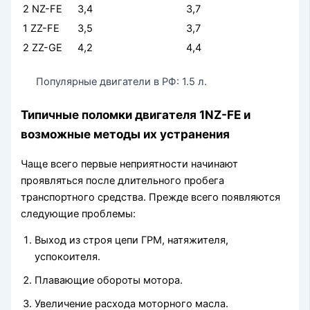
2 NZ-FE
3,4
3,7
1 ZZ-FE
3,5
3,7
2 ZZ-GE
4,2
4,4
Популярные двигатели в РФ: 1.5 л.
Типичные поломки двигателя 1NZ-FE и
возможные методы их устранения
Чаще всего первые неприятности начинают
проявляться после длительного пробега
транспортного средства. Прежде всего появляются
следующие проблемы:
Выход из строя цепи ГРМ, натяжителя,
успокоителя.
Плавающие обороты мотора.
Увеличение расхода моторного масла.