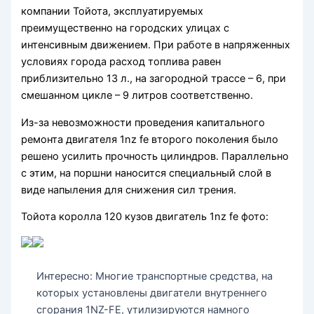
компании Тойота, эксплуатируемых
преимущественно на городских улицах с
интенсивным движением. При работе в напряженных
условиях города расход топлива равен
приблизительно 13 л., на загородной трассе – 6, при
смешанном цикле – 9 литров соответственно.
Из-за невозможности проведения капитального
ремонта двигателя 1nz fe второго поколения было
решено усилить прочность цилиндров. Параллельно
с этим, на поршни наносится специальный слой в
виде напыления для снижения сил трения.
Тойота королла 120 кузов двигатель 1nz fe фото:
Интересно: Многие транспортные средства, на
которых установлены двигатели внутреннего
сгорания 1NZ-FE, утилизируются намного