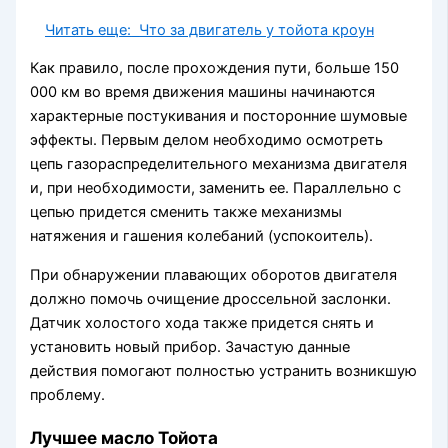
Читать еще:
Что за двигатель у тойота кроун
Как правило, после прохождения пути, больше 150
000 км во время движения машины начинаются
характерные постукивания и посторонние шумовые
эффекты. Первым делом необходимо осмотреть
цепь газораспределительного механизма двигателя
и, при необходимости, заменить ее. Параллельно с
цепью придется сменить также механизмы
натяжения и гашения колебаний (успокоитель).
При обнаружении плавающих оборотов двигателя
должно помочь очищение дроссельной заслонки.
Датчик холостого хода также придется снять и
установить новый прибор. Зачастую данные
действия помогают полностью устранить возникшую
проблему.
Лучшее масло Тойота