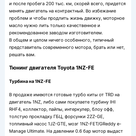
и после пробега 200 тыс. км, скорей всего, придется
менять двигатель на контрактный. Во избежание
проблем и чтобы продлить жизнь движку, моторное
масло нужно лить только качественное и
рекомендованное заводом изготовителем.
В общем и целом ничего особенного, типичный
представитель современного мотора, брать или нет,
решать вам.
Тюнинг двигателя Toyota 1NZ-FE
Турбина на 1NZ-FE
В продаже имеются готовые турбо киты от TRD на
двигатель 1NZ, либо сами покупаете турбину IHI
RHF4, коллектор, пайпы, интеркулер, блоу офф,
толстую прокладку ГБЦ, форсунки 2ZZ-GE,
топливный насос 1JZ-GTE, мозг 1NZ-FET/GReddy e-
Manage Ultimate. На давлении 0.6 бар мотор выдаст