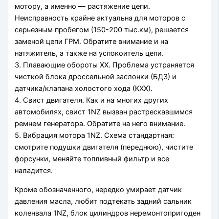
мотору, а именно — растяжение цепи.
Неисправность крайне актуальна для моторов с
серьезным пробегом (150-200 тыс.км), решается
заменой цепи ГРМ. Обратите внимание и на
натяжитель, а также на успокоитель цепи.
3. Плавающие обороты ХХ. Проблема устраняется
чисткой блока дроссельной заслонки (БДЗ) и
датчика/клапана холостого хода (КХХ).
4. Свист двигателя. Как и на многих других
автомобилях, свист 1NZ вызван растрескавшимся
ремнем генератора. Обратите на него внимание.
5. Вибрация мотора 1NZ. Схема стандартная:
смотрите подушки двигателя (переднюю), чистите
форсунки, меняйте топливный фильтр и все
наладится.
Кроме обозначенного, нередко умирает датчик
давления масла, любит подтекать задний сальник
коленвала 1NZ, блок цилиндров неремонтопригоден