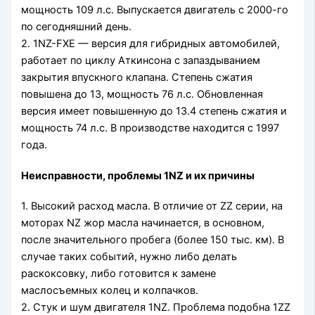
мощность 109 л.с. Выпускается двигатель с 2000-го
по сегодняшний день.
2. 1NZ-FXE — версия для гибридных автомобилей,
работает по циклу Аткинсона с запаздыванием
закрытия впускного клапана. Степень сжатия
повышена до 13, мощность 76 л.с. Обновленная
версия имеет повышенную до 13.4 степень сжатия и
мощность 74 л.с. В производстве находится с 1997
года.
Неисправности, проблемы 1NZ и их причины
1. Высокий расход масла. В отличие от ZZ серии, на
моторах NZ жор масла начинается, в основном,
после значительного пробега (более 150 тыс. км). В
случае таких событий, нужно либо делать
раскоксовку, либо готовится к замене
маслосъемных колец и колпачков.
2. Стук и шум двигателя 1NZ. Проблема подобна 1ZZ