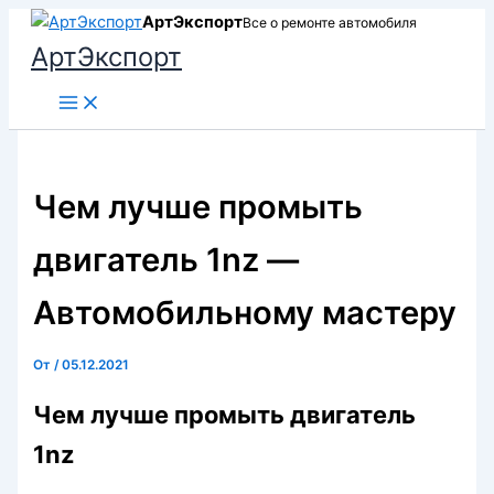
Перейти
АртЭкспорт
Все о ремонте автомобиля
к
АртЭкспорт
содержимому
Чем лучше промыть
двигатель 1nz —
Автомобильному мастеру
От
/
05.12.2021
Чем лучше промыть двигатель
1nz