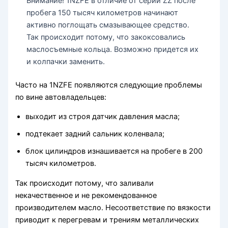
Внимание! 1NZFE в отличие от серии ZZ после
пробега 150 тысяч километров начинают
активно поглощать смазывающее средство.
Так происходит потому, что закоксовались
маслосъемные кольца. Возможно придется их
и колпачки заменить.
Часто на 1NZFE появляются следующие проблемы
по вине автовладельцев:
выходит из строя датчик давления масла;
подтекает задний сальник коленвала;
блок цилиндров изнашивается на пробеге в 200
тысяч километров.
Так происходит потому, что заливали
некачественное и не рекомендованное
производителем масло. Несоответствие по вязкости
приводит к перегревам и трениям металлических