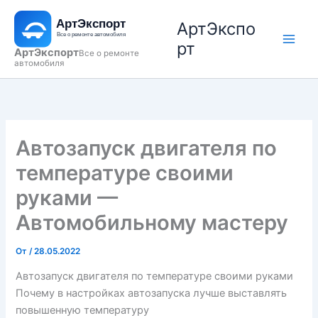
Перейти
АртЭкспо
к
содержимому
рт
АртЭкспорт
Все о ремонте
автомобиля
Автозапуск двигателя по
температуре своими
руками —
Автомобильному мастеру
От
/
28.05.2022
Автозапуск двигателя по температуре своими руками
Почему в настройках автозапуска лучше выставлять
повышенную температуру