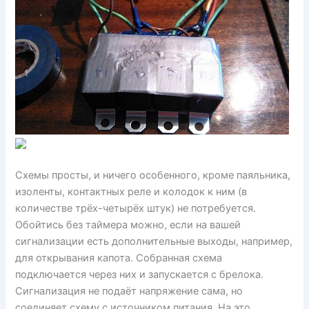
Схемы просты, и ничего особенного, кроме паяльника,
изоленты, контактных реле и колодок к ним (в
количестве трёх-четырёх штук) не потребуется.
Обойтись без таймера можно, если на вашей
сигнализации есть дополнительные выходы, например,
для открывания капота. Собранная схема
подключается через них и запускается с брелока.
Сигнализация не подаёт напряжение сама, но
соединяет схему с источником питания. На это