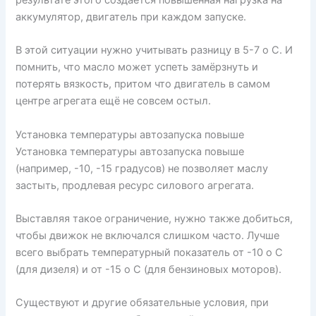
результате этого создаётся повышенная нагрузка на
аккумулятор, двигатель при каждом запуске.
В этой ситуации нужно учитывать разницу в 5-7 о С. И
помнить, что масло может успеть замёрзнуть и
потерять вязкость, притом что двигатель в самом
центре агрегата ещё не совсем остыл.
Установка температуры автозапуска повыше
Установка температуры автозапуска повыше
(например, -10, -15 градусов) не позволяет маслу
застыть, продлевая ресурс силового агрегата.
Выставляя такое ограничение, нужно также добиться,
чтобы движок не включался слишком часто. Лучше
всего выбрать температурный показатель от -10 о С
(для дизеля) и от -15 о С (для бензиновых моторов).
Существуют и другие обязательные условия, при