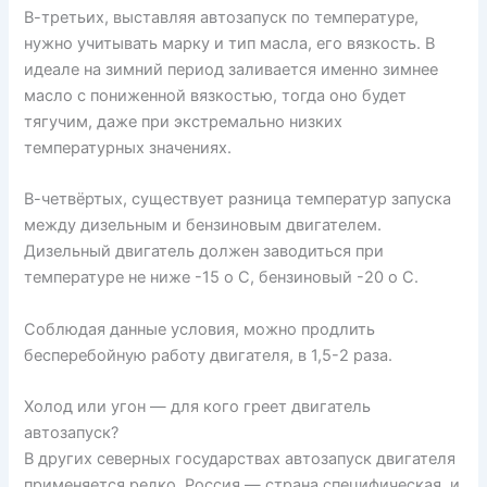
В-третьих, выставляя автозапуск по температуре,
нужно учитывать марку и тип масла, его вязкость. В
идеале на зимний период заливается именно зимнее
масло с пониженной вязкостью, тогда оно будет
тягучим, даже при экстремально низких
температурных значениях.
В-четвёртых, существует разница температур запуска
между дизельным и бензиновым двигателем.
Дизельный двигатель должен заводиться при
температуре не ниже -15 о С, бензиновый -20 о С.
Соблюдая данные условия, можно продлить
бесперебойную работу двигателя, в 1,5-2 раза.
Холод или угон — для кого греет двигатель
автозапуск?
В других северных государствах автозапуск двигателя
применяется редко. Россия — страна специфическая, и