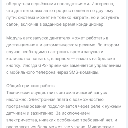
обернуться серьёзными последствиями. Интересно,
что для легковых авто процесс пошёл и по другому
пути: система может не только нагреть, но и остудить
салон, включив в заданное время кондиционер.
Модуль автозапуска двигателя может работать в
дистанционном и автоматическом режиме. Во втором
случае необходимо настроить время запуска и
количество попыток, в первом — нажать на брелоке
кнопку. Иногда GPS-приёмник заменяется управлением
с мобильного телефона через SMS-команды.
Общий принцип работы
Технически осуществить автоматический запуск
несложно. Электронная плата с возможностью
программирования подключается через реле к нужным
датчикам и зажиганию. За исключением
электричества, никаких особенных требований нет, и
располагаться блок может где угодно. Микросхеме