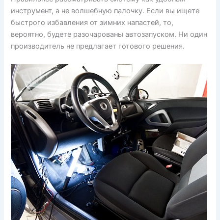
инструмент, а не волшебную палочку. Если вы ищете
быстрого избавления от зимних напастей, то,
вероятно, будете разочарованы автозапуском. Ни один
производитель не предлагает готового решения.