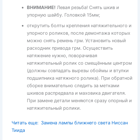
ВНИМАНИЕ!
Левая резьба! Снять шкив и
упорную шайбу. Головкой 15мм;
открутить болты крепления натяжительного и
упорного роликов, после демонтажа которых
можно снять ремень грм. Установить новый
расходник привода грм. Осуществить
натяжение нужно, поворачивая
натяжительный ролик со смещённым центром
(должны совпадать вырезы обоймы и втулки
подшипника натяжного ролика). При обратной
сборке внимательно следить за метками
шкивов распредвала и маховика двигателя.
При замене детали меняются сразу опорный и
натяжительный ролики.
Читать еще:
Замена лампы ближнего света Ниссан
Тиида