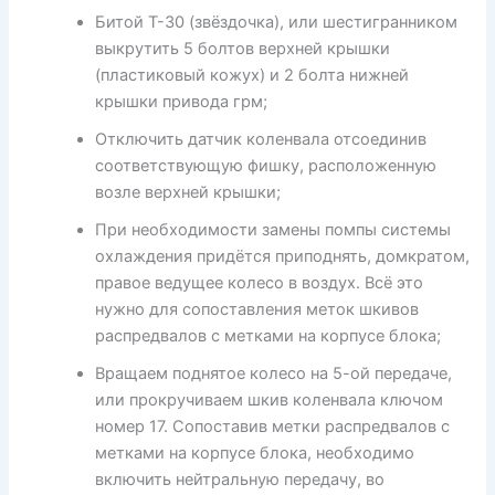
Битой Т-30 (звёздочка), или шестигранником
выкрутить 5 болтов верхней крышки
(пластиковый кожух) и 2 болта нижней
крышки привода грм;
Отключить датчик коленвала отсоединив
соответствующую фишку, расположенную
возле верхней крышки;
При необходимости замены помпы системы
охлаждения придётся приподнять, домкратом,
правое ведущее колесо в воздух. Всё это
нужно для сопоставления меток шкивов
распредвалов с метками на корпусе блока;
Вращаем поднятое колесо на 5-ой передаче,
или прокручиваем шкив коленвала ключом
номер 17. Сопоставив метки распредвалов с
метками на корпусе блока, необходимо
включить нейтральную передачу, во