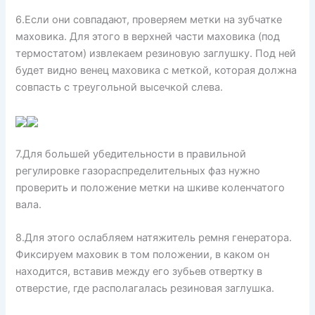
6.Если они совпадают, проверяем метки на зубчатке
маховика. Для этого в верхней части маховика (под
термостатом) извлекаем резиновую заглушку. Под ней
будет видно венец маховика с меткой, которая должна
совпасть с треугольной высечкой слева.
7.Для большей убедительности в правильной
регулировке газораспределительных фаз нужно
проверить и положение метки на шкиве коленчатого
вала.
8.Для этого ослабляем натяжитель ремня генератора.
Фиксируем маховик в том положении, в каком он
находится, вставив между его зубьев отвертку в
отверстие, где располагалась резиновая заглушка.