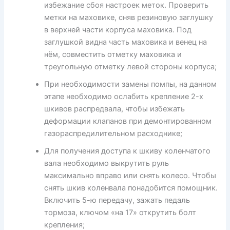
избежание сбоя настроек меток. Проверить
метки на маховике, сняв резиновую заглушку
в верхней части корпуса маховика. Под
заглушкой видна часть маховика и венец на
нём, совместить отметку маховика и
треугольную отметку левой стороны корпуса;
При необходимости замены помпы, на данном
этапе необходимо ослабить крепление 2-х
шкивов распредвала, чтобы избежать
деформации клапанов при демонтированном
газораспредилительном расходнике;
Для получения доступа к шкиву коленчатого
вала необходимо выкрутить руль
максимально вправо или снять колесо. Чтобы
снять шкив коленвала понадобится помощник.
Включить 5-ю передачу, зажать педаль
тормоза, ключом «на 17» открутить болт
крепления;