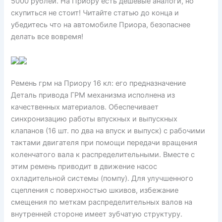
5000 рублей. На Приору есть дешевые аналоги, но
скупиться не стоит! Читайте статью до конца и
убедитесь что на автомобиле Приора, безопаснее
делать все вовремя!
Ремень грм на Приору 16 кл: его предназначение
Деталь привода ГРМ механизма исполнена из
качественных материалов. Обеспечивает
синхронизацию работы впускных и выпускных
клапанов (16 шт. по два на впуск и выпуск) с рабочими
тактами двигателя при помощи передачи вращения
коленчатого вала к распределительными. Вместе с
этим ремень приводит в движение насос
охладительной системы (помпу). Для улучшенного
сцепления с поверхностью шкивов, избежание
смещения по меткам распределительных валов на
внутренней стороне имеет зубчатую структуру.