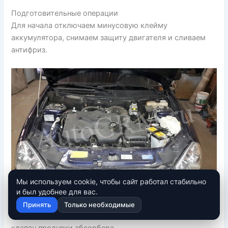
Подготовительные операции
Для начала отключаем минусовую клейму
аккумулятора, снимаем защиту двигателя и сливаем
антифриз.
Мы используем cookie, чтобы сайт работал стабильно
Двигатель 16 клапанов Приора.
и был удобнее для вас.
Принять
Только необходимые
Снимаем защитную крышку не забыв отсоединить