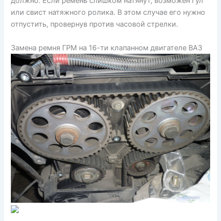
должно. Если ремень слишком натянут, возможен гул
или свист натяжного ролика. В этом случае его нужно
отпустить, провернув против часовой стрелки.
Замена ремня ГРМ на 16-ти клапанном двигателе ВАЗ