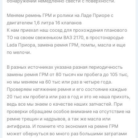
обнаружении немедленно свести с поверхности.
Меняем ремень ГРМ и ролики на Ладе Приоре с
двигателем 1,6 литра 16 клапанов
К нам приехал наш сосед для прохождения планового
ТО на своем свеженьком ВАЗ 2170, в простонародье
Lada Приора, замена ремня ГРМ, помпы, масла и еще
по мелочи.
В разных источниках указана разная периодичность
замены ремня ГРМ от 80 тысяч км пробега до 105 тыс,
но мы меняем на 60 тыс или раз в четыре года.
Проверяем натяжение ремня и его состояние каждые
20 тыс км пробега или раз в год и это не наша прихоть,
ведь все мы знаем о качестве наших запчастей. При
проверки обращаем особое внимание на отсутствие на
ремне трещин и надрывов, а так же масла или
антифриза. И помните что экономия на ремне ГРМ
может обернуться во много раз большими затратами