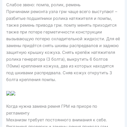
Слабое звено: помпа, ролик, ремень
Причинами ремонта узла грм чаще всего выступают –
разбитые подшипники ролика натяжителя и помпы,
также ремень привода грм. помпу менять приходится
также при потере герметичности конструкции
вызывающую потерю охладительной жидкости. Для её
замены придётся снять шкивы распредвалов и заднюю
защитную крышку кожуха. Снять крепёж натяжителя
ролика генератора (3 болта), выкрутить 6 болтов
(10мм) крепления кожуха, два из которых находятся
под шкивами распредвала. Сняв кожух открутить 3
болта крепления помпы.
Когда нужна замена ремня ГРМ на приоре по
регламенту
Механизм требует постоянного внимания к себе.
Регламент проверки и замены ремня привода грм