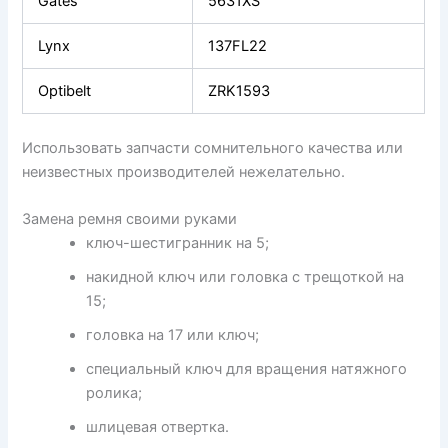
Gates
5631XS
Lynx
137FL22
Optibelt
ZRK1593
Использовать запчасти сомнительного качества или
неизвестных производителей нежелательно.
Замена ремня своими руками
ключ-шестигранник на 5;
накидной ключ или головка с трещоткой на
15;
головка на 17 или ключ;
специальный ключ для вращения натяжного
ролика;
шлицевая отвертка.