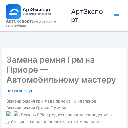
Перейти
АртЭкспо
к
содержимому
рт
АртЭкспорт
Все о ремонте
автомобиля
Замена ремня Грм на
Приоре —
Автомобильному мастеру
От
/
20.06.2021
Замена ремня грм лада приора 16 клапанов
Замена ремня Грм на Приоре
Ремень ГРМ предназначен для приведения в
действие газораспределительного механизма