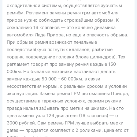
охладительной системы, осуществляется зубчатым
ремнём. Регламент замены ремня грм автомобиля
приора нужно соблюдать строжайшим образом. К
сожалению 16 клапанов — это конечно динамика
автомобиля Лада Приора, но еще и опасность обрыва.
При обрыве ремня возникают печальные
последствия(куча погнутых клапанов, разбитые
поршня, повреждение головки блока цилиндров). Тех
регламент говорит про замену ремня каждые 150
000км. Но бывалые механики настаивают делать
замену каждые 50 000 – 60 000км. в связи
несоответствия нормы, с реальным сроком и условий
эксплуатации. Замена ремня ГРМ автомашины Приора,
осуществима в гаражных условиях, своими руками,
правда нельзя забывать про метки на шкивах. На сто
цена замены узла 126 двигателя (16 клапанов) — от
3000 рублей. Сам ремень ГРМ лучше выбрать марки
gates — продается комплект с 2 роликами, цена его от