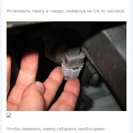
Установить лампу в гнездо, повернув на 1/4 по часовой.
Чтобы заменить лампу габарита, необходимо