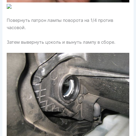
Повернуть патрон лампы поворота на 1/4 против
часовой.
Затем вывернуть цоколь и вынуть лампу в сборе.