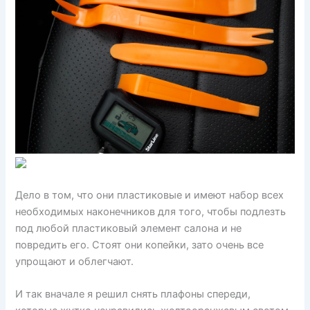
Дело в том, что они пластиковые и имеют набор всех
необходимых наконечников для того, чтобы подлезть
под любой пластиковый элемент салона и не
повредить его. Стоят они копейки, зато очень все
упрощают и облегчают.
И так вначале я решил снять плафоны спереди,