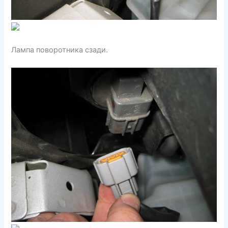
Лампа поворотника сзади.