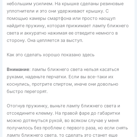
небольшим усилием. На крышке сделаны резиновые
уплотнители и это они удерживают крышку. С
помощью камеры смартфона или просто наощуп
найдите пружину, которая прижимает лампу ближнего
света и аккуратно нажимая ее отведите немного в
сторону. Она цепляется за выступ.
Как это сделать хорошо показано здесь
Внимание
: лампы ближнего света нельзя касаться
руками, наденьте перчатки. Если вы все-таки их
коснулись, протрите спиртом, иначе они довольно
быстро перегорят.
Отогнув пружинку, выньте лампу ближнего света и
отсоедините клемму. На правой фаре до габаритки
можно дотянуться рукой, во всяком случае у меня
получилось без проблем с первого раза, но если снять
лампу ближнего света, то сделать это станет еще