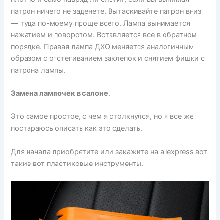
патрон ничего не заденете. Вытаскивайте патрон вниз
— туда по-моему проще всего. Лампа вынимается
нажатием и поворотом. Вставляется все в обратном
порядке. Правая лампа ДХО меняется аналогичным
образом с отстегиванием заклепок и снятием фишки с
патрона лампы.
Замена лампочек в салоне
.
Это самое простое, с чем я столкнулся, но я все же
постараюсь описать как это сделать.
Для начала приобретите или закажите на aliexpress вот
такие вот пластиковые инструменты.