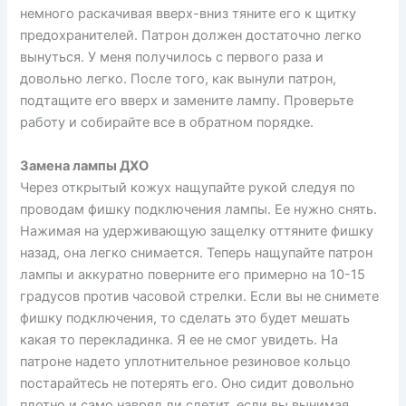
немного раскачивая вверх-вниз тяните его к щитку
предохранителей. Патрон должен достаточно легко
вынуться. У меня получилось с первого раза и
довольно легко. После того, как вынули патрон,
подтащите его вверх и замените лампу. Проверьте
работу и собирайте все в обратном порядке.
Замена лампы ДХО
Через открытый кожух нащупайте рукой следуя по
проводам фишку подключения лампы. Ее нужно снять.
Нажимая на удерживающую защелку оттяните фишку
назад, она легко снимается. Теперь нащупайте патрон
лампы и аккуратно поверните его примерно на 10-15
градусов против часовой стрелки. Если вы не снимете
фишку подключения, то сделать это будет мешать
какая то перекладинка. Я ее не смог увидеть. На
патроне надето уплотнительное резиновое кольцо
постарайтесь не потерять его. Оно сидит довольно
плотно и само навряд ли слетит, если вы вынимая