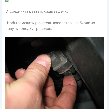
Отсоединить разъем, сжав защелку.
Чтобы заменить указатель поворотов, необходимо
вынуть колодку проводов.