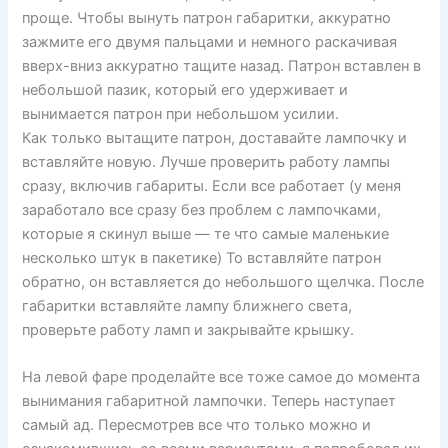
проще. Чтобы вынуть патрон габаритки, аккуратно
зажмите его двумя пальцами и немного раскачивая
вверх-вниз аккуратно тащите назад. Патрон вставлен в
небольшой пазик, который его удерживает и
вынимается патрон при небольшом усилии.
Как только вытащите патрон, доставайте лампочку и
вставляйте новую. Лучше проверить работу лампы
сразу, включив габариты. Если все работает (у меня
заработало все сразу без проблем с лампочками,
которые я скинул выше — те что самые маленькие
несколько штук в пакетике) То вставляйте патрон
обратно, он вставляется до небольшого щелчка. После
габаритки вставляйте лампу ближнего света,
проверьте работу ламп и закрывайте крышку.
На левой фаре проделайте все тоже самое до момента
вынимания габаритной лампочки. Теперь наступает
самый ад. Пересмотрев все что только можно и