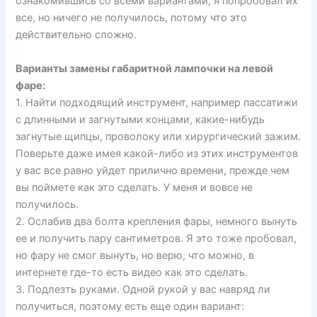
ознакомившись со всеми вариантами, я попробовал их
все, но ничего не получилось, потому что это
действительно сложно.
Варианты замены габаритной лампочки на левой
фаре:
1. Найти подходящий инструмент, например пассатижи
с длинными и загнутыми концами, какие-нибудь
загнутые щипцы, проволоку или хирургический зажим.
Поверьте даже имея какой-либо из этих инструментов
у вас все равно уйдет прилично времени, прежде чем
вы поймете как это сделать. У меня и вовсе не
получилось.
2. Ослабив два болта крепления фары, немного вынуть
ее и получить пару сантиметров. Я это тоже пробовал,
но фару не смог вынуть, но верю, что можно, в
интернете где-то есть видео как это сделать.
3. Подлезть руками. Одной рукой у вас навряд ли
получиться, поэтому есть еще один вариант: