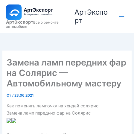
Перейти
АртЭкспо
к
содержимому
рт
АртЭкспорт
Все о ремонте
автомобиля
Замена ламп передних фар
на Солярис —
Автомобильному мастеру
От
/
23.06.2021
Как поменять лампочку на хендай солярис
Замена ламп передних фар на Солярис