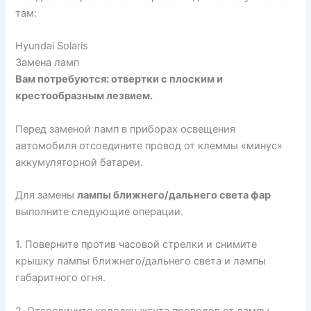
там:
Hyundai Solaris
Замена ламп
Вам потребуются: отвертки с плоским и
крестообразным лезвием.
Перед заменой ламп в приборах освещения
автомобиля отсоедините провод от клеммы «минус»
аккумуляторной батареи.
Для замены
лампы ближнего/дальнего света фар
выполните следующие операции.
1. Поверните против часовой стрелки и снимите
крышку лампы ближнего/дальнего света и лампы
габаритного огня.
2. Отсоедините колодку жгута проводов от лампы