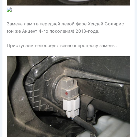
Замена ламп в передней левой фаре Хендай Солярис
(он же Акцент 4-го поколения) 2013-года.
Приступаем непосредственно к процессу замены: