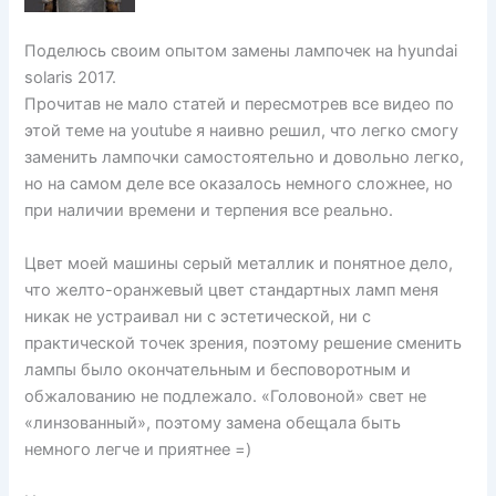
Поделюсь своим опытом замены лампочек на hyundai
solaris 2017.
Прочитав не мало статей и пересмотрев все видео по
этой теме на youtube я наивно решил, что легко смогу
заменить лампочки самостоятельно и довольно легко,
но на самом деле все оказалось немного сложнее, но
при наличии времени и терпения все реально.
Цвет моей машины серый металлик и понятное дело,
что желто-оранжевый цвет стандартных ламп меня
никак не устраивал ни с эстетической, ни с
практической точек зрения, поэтому решение сменить
лампы было окончательным и бесповоротным и
обжалованию не подлежало. «Головоной» свет не
«линзованный», поэтому замена обещала быть
немного легче и приятнее =)