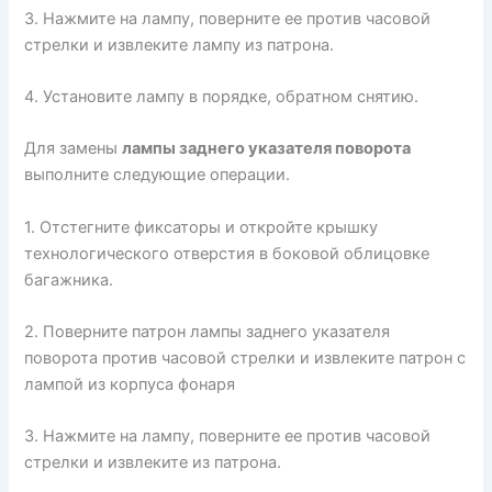
3. Нажмите на лампу, поверните ее против часовой
стрелки и извлеките лампу из патрона.
4. Установите лампу в порядке, обратном снятию.
Для замены
лампы заднего указателя поворота
выполните следующие операции.
1. Отстегните фиксаторы и откройте крышку
технологического отверстия в боковой облицовке
багажника.
2. Поверните патрон лампы заднего указателя
поворота против часовой стрелки и извлеките патрон с
лампой из корпуса фонаря
3. Нажмите на лампу, поверните ее против часовой
стрелки и извлеките из патрона.