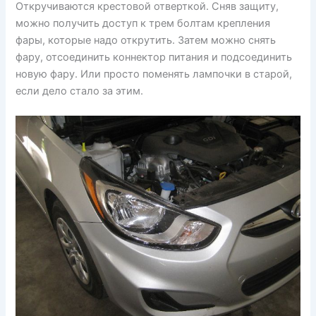
Откручиваются крестовой отверткой. Сняв защиту,
можно получить доступ к трем болтам крепления
фары, которые надо открутить. Затем можно снять
фару, отсоединить коннектор питания и подсоединить
новую фару. Или просто поменять лампочки в старой,
если дело стало за этим.