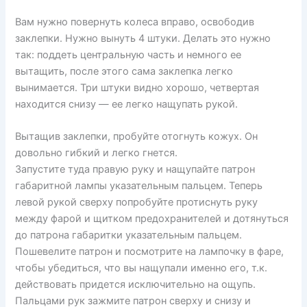
Вам нужно повернуть колеса вправо, освободив
заклепки. Нужно вынуть 4 штуки. Делать это нужно
так: поддеть центральную часть и немного ее
вытащить, после этого сама заклепка легко
вынимается. Три штуки видно хорошо, четвертая
находится снизу — ее легко нащупать рукой.
Вытащив заклепки, пробуйте отогнуть кожух. Он
довольно гибкий и легко гнется.
Запустите туда правую руку и нащупайте патрон
габаритной лампы указательным пальцем. Теперь
левой рукой сверху попробуйте протиснуть руку
между фарой и щитком предохранителей и дотянуться
до патрона габаритки указательным пальцем.
Пошевелите патрон и посмотрите на лампочку в фаре,
чтобы убедиться, что вы нащупали именно его, т.к.
действовать придется исключительно на ощупь.
Пальцами рук зажмите патрон сверху и снизу и