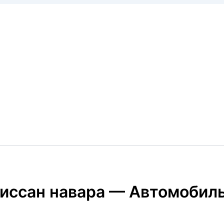
 ниссан навара — Автомобил