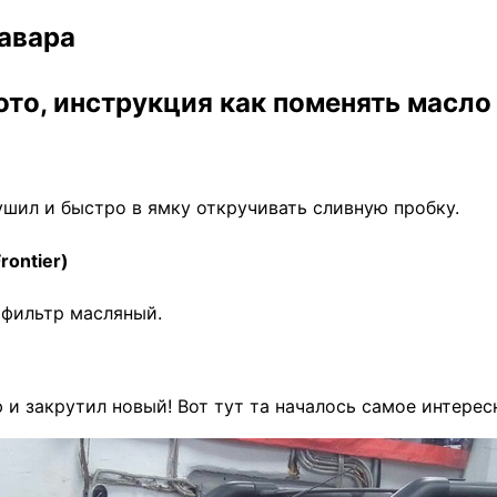
навара
ото, инструкция как поменять масло
ушил и быстро в ямку откручивать сливную пробку.
rontier)
 фильтр масляный.
 и закрутил новый! Вот тут та началось самое интерес