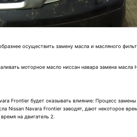
сообразнее осуществить замену масла и масляного филь
аливать моторное масло ниссан навара замена масла 
ra Frontier будет оказывать влияние: Процесс замены 
а Nissan Navara Frontier заводят, дают некоторое вре
 время на двигатель 2.