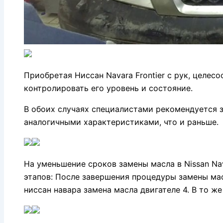
Приобретая Ниссан Navara Frontier с рук, целе
контролировать его уровень и состояние.
В обоих случаях специалистами рекомендуется з
аналогичными характеристиками, что и раньше.
На уменьшение сроков замены масла в Nissan Nava
этапов: После завершения процедуры замены масл
ниссан навара замена масла двигателе 4. В то же