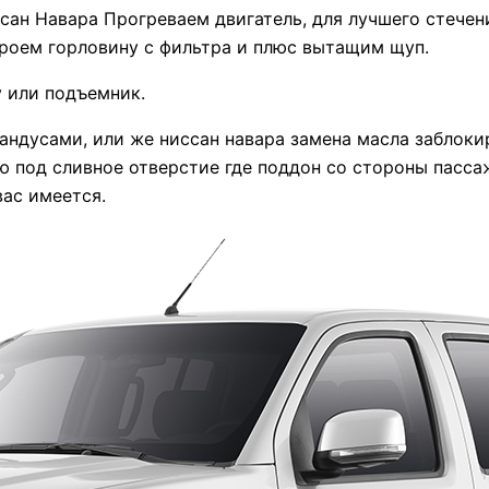
сан Навара Прогреваем двигатель, для лучшего стечен
кроем горловину с фильтра и плюс вытащим щуп.
у или подъемник.
андусами, или же ниссан навара замена масла заблоки
ю под сливное отверстие где поддон со стороны пасса
вас имеется.