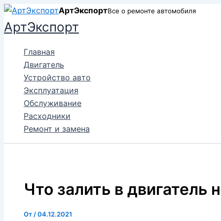
Перейти
АртЭкспорт
Все о ремонте автомобиля
к
АртЭкспорт
содержимому
Главная
Двигатель
Устройство авто
Эксплуатация
Обслуживание
Расходники
Ремонт и замена
Что залить в двигатель
От
/
04.12.2021