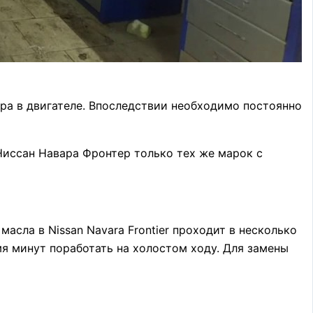
тра в двигателе. Впоследствии необходимо постоянно
Ниссан Навара Фронтер только тех же марок с
масла в Nissan Navara Frontier проходит в несколько
мя минут поработать на холостом ходу. Для замены