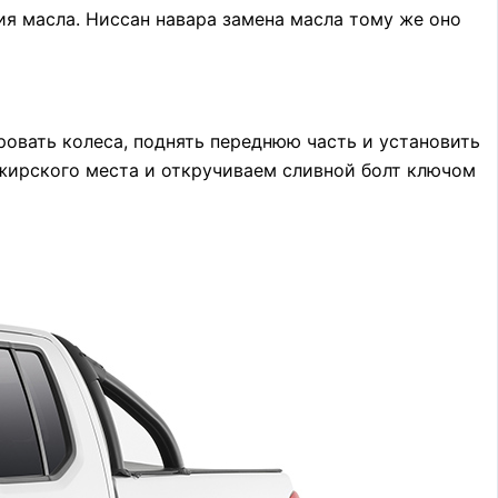
ия масла. Ниссан навара замена масла тому же оно
ровать колеса, поднять переднюю часть и установить
жирского места и откручиваем сливной болт ключом