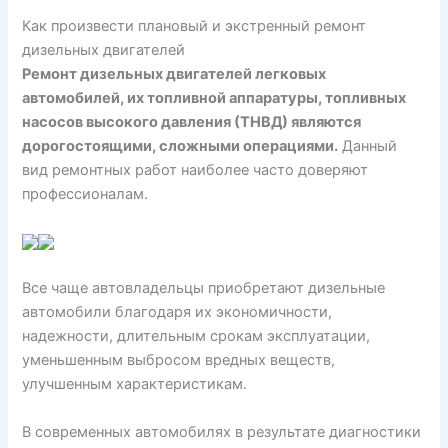
Как произвести плановый и экстренный ремонт
дизельных двигателей
Ремонт дизельных двигателей легковых
автомобилей, их топливной аппаратуры, топливных
насосов высокого давления (ТНВД) являются
дорогостоящими, сложными операциями.
Данный
вид ремонтных работ наиболее часто доверяют
профессионалам.
Все чаще автовладельцы приобретают дизельные
автомобили благодаря их экономичности,
надежности, длительным срокам эксплуатации,
уменьшенным выбросом вредных веществ,
улучшенным характеристикам.
В современных автомобилях в результате диагностики