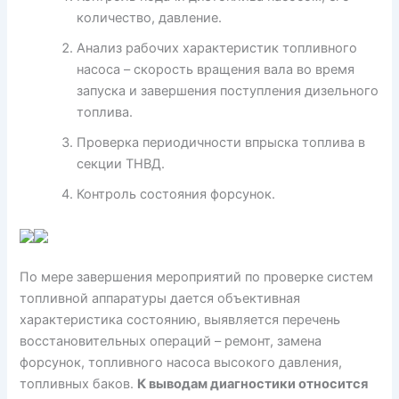
количество, давление.
Анализ рабочих характеристик топливного
насоса – скорость вращения вала во время
запуска и завершения поступления дизельного
топлива.
Проверка периодичности впрыска топлива в
секции ТНВД.
Контроль состояния форсунок.
По мере завершения мероприятий по проверке систем
топливной аппаратуры дается объективная
характеристика состоянию, выявляется перечень
восстановительных операций – ремонт, замена
форсунок, топливного насоса высокого давления,
топливных баков.
К выводам диагностики относится