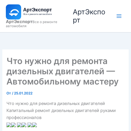
Перейти
АртЭкспо
к
содержимому
рт
АртЭкспорт
Все о ремонте
автомобиля
Что нужно для ремонта
дизельных двигателей —
Автомобильному мастеру
От
/
25.01.2022
Что нужно для ремонта дизельных двигателей
Капитальный ремонт дизельных двигателей руками
профессионалов