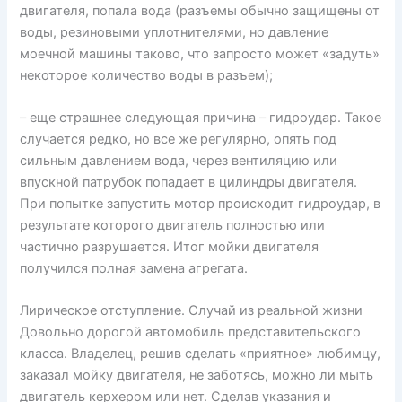
двигателя, попала вода (разъемы обычно защищены от
воды, резиновыми уплотнителями, но давление
моечной машины таково, что запросто может «задуть»
некоторое количество воды в разъем);
– еще страшнее следующая причина – гидроудар. Такое
случается редко, но все же регулярно, опять под
сильным давлением вода, через вентиляцию или
впускной патрубок попадает в цилиндры двигателя.
При попытке запустить мотор происходит гидроудар, в
результате которого двигатель полностью или
частично разрушается. Итог мойки двигателя
получился полная замена агрегата.
Лирическое отступление. Случай из реальной жизни
Довольно дорогой автомобиль представительского
класса. Владелец, решив сделать «приятное» любимцу,
заказал мойку двигателя, не заботясь, можно ли мыть
двигатель керхером или нет. Сделав указания и