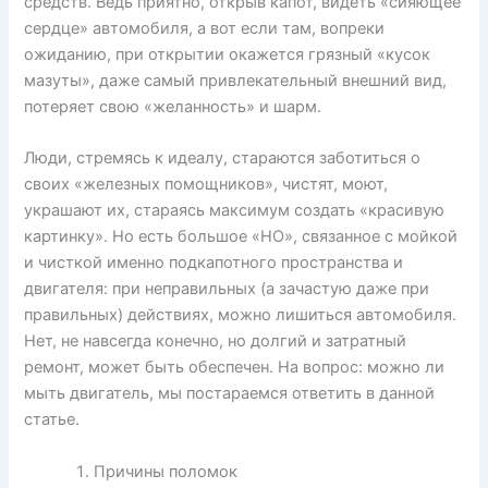
средств. Ведь приятно, открыв капот, видеть «сияющее
сердце» автомобиля, а вот если там, вопреки
ожиданию, при открытии окажется грязный «кусок
мазуты», даже самый привлекательный внешний вид,
потеряет свою «желанность» и шарм.
Люди, стремясь к идеалу, стараются заботиться о
своих «железных помощников», чистят, моют,
украшают их, стараясь максимум создать «красивую
картинку». Но есть большое «НО», связанное с мойкой
и чисткой именно подкапотного пространства и
двигателя: при неправильных (а зачастую даже при
правильных) действиях, можно лишиться автомобиля.
Нет, не навсегда конечно, но долгий и затратный
ремонт, может быть обеспечен. На вопрос: можно ли
мыть двигатель, мы постараемся ответить в данной
статье.
Причины поломок