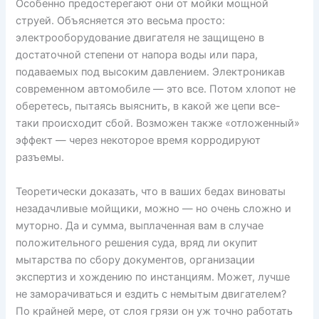
Особенно предостерегают они от мойки мощной
струей. Объясняется это весьма просто:
электрооборудование двигателя не защищено в
достаточной степени от напора воды или пара,
подаваемых под высоким давлением. Электроникав
современном автомобиле — это все. Потом хлопот не
оберетесь, пытаясь выяснить, в какой же цепи все-
таки происходит сбой. Возможен также «отложенный»
эффект — через некоторое время корродируют
разъемы.
Теоретически доказать, что в ваших бедах виноваты
незадачливые мойщики, можно — но очень сложно и
муторно. Да и сумма, выплаченная вам в случае
положительного решения суда, вряд ли окупит
мытарства по сбору документов, организации
экспертиз и хождению по инстанциям. Может, лучше
не заморачиваться и ездить с немытым двигателем?
По крайней мере, от слоя грязи он уж точно работать