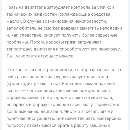
Грязь на двигателе затрудняет контроль за утечкой
технических жидкостей (охлаждающие средства,
масло). В случае возникновения неисправности,
автолюбитель не сможет вовремя заметить неполадки
и, как следствие, рискует получить более серьезные
проблемы. Потом, наросты грязи затрудняют
теплоотдачу двигателя и способствуют его перегреву.
Т.е., ускоряется процесс износа.
Что касается электропроводки, то образовавшаяся на
ней грязь способна затруднить запуск двигателя
(происходит утечка тока). Еще один немаловажный
аспект — чистый двигатель менее пожароопасен.
Образовавшиеся в моторном отсеке потеки масла,
испаряясь и образуя горючие пары, могут привести к
воспламенению двигателя. Чистый агрегат легче и
приятнее обслуживать. Большинство авто мастерских
попросту отказываются брать в работу машины с