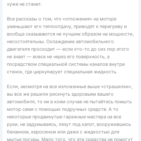
хуже не станет.
Все рассказы о том, что «отложения» на моторе
уменьшают его теплоотдачу, приводят к перегреву и
вообще сказываются не лучшим образом на мощности,
несостоятельны. Охлаждение автомобильного
двигателя просходит — если кто-то до сих пор этого
не знает — вовсе не через его поверхность, а
посредством специальной системы каналов внутри
стенок, где циркулирует специальная жидкость.
Если, несмотря на все изложенные выше «страшилки»,
вы все же решили рискнуть здоровьем вашего
автомобиля, то ни в коем случае не пытайтесь помыть
мотор сами с помощью подручных средств. А то
некоторые продвинутые гаражные мастера на все
руки, не задумываясь, лезут под капот, вооружившись
бензином, керосином или даже с жидкостью для
мытья посуды. Мало того, что эти средства не помогут