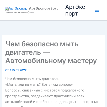
Перейти
АртЭкс
АртЭкспорт
к
Все о
порт
ремонте автомобиля
содержимому
Чем безопасно мыть
двигатель —
Автомобильному мастеру
От
/
25.01.2022
Чем безопасно мыть двигатель
«Мыть или не мыть? Вот в чем вопрос»
Вопросы, связанные с чистотой подкапотного
пространства, озадачивают практически всех
автолюбителей и особенно владельцев транспортных