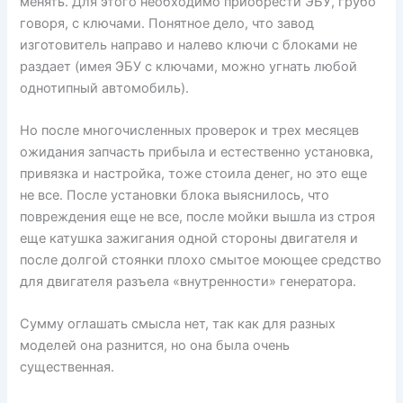
менять. Для этого необходимо приобрести ЭБУ, грубо
говоря, с ключами. Понятное дело, что завод
изготовитель направо и налево ключи с блоками не
раздает (имея ЭБУ с ключами, можно угнать любой
однотипный автомобиль).
Но после многочисленных проверок и трех месяцев
ожидания запчасть прибыла и естественно установка,
привязка и настройка, тоже стоила денег, но это еще
не все. После установки блока выяснилось, что
повреждения еще не все, после мойки вышла из строя
еще катушка зажигания одной стороны двигателя и
после долгой стоянки плохо смытое моющее средство
для двигателя разъела «внутренности» генератора.
Сумму оглашать смысла нет, так как для разных
моделей она разнится, но она была очень
существенная.