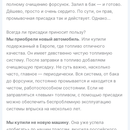
полному очищению форсунок. Залил в бак — и готово.
Дёшево, просто и очень сердито. По сути, он прав,
промывочная присадка так и действует. Однако…
Всегда ли присадки приносит пользу?
Мы приобрели новый автомобиль
. Или купили
подержанный в Европе, где топливо отличного
качества. Он имеет девственно чистую топливную
систему. После заправки в топливо добавляем
очищающую присадку. Не суть важно, насколько
часто, главное — периодически. Вся система, от бака
до форсунки, постоянно промывается и находится в
чистом, работоспособном состоянии. Если не
заправляться «левым» топливом, с помощью присадки
можно обеспечить беспроблемную эксплуатацию
системы впрыска на несколько лет.
Мы купили не новую машину
. Она уже успела
«побегать» по нашим трассам, вкусила российского