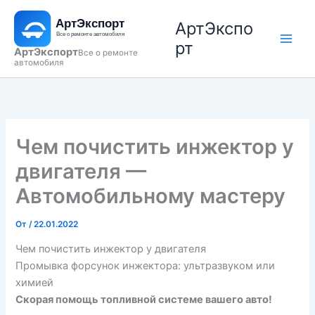
Перейти
АртЭкспо
к
содержимому
рт
АртЭкспорт
Все о ремонте
автомобиля
Чем почистить инжектор у
двигателя —
Автомобильному мастеру
От
/
22.01.2022
Чем почистить инжектор у двигателя
Промывка форсунок инжектора: ультразвуком или
химией
Скорая помощь топливной системе вашего авто!