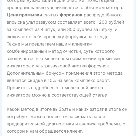
который нужно залить для очистки. То есть цена
пропорционально увеличивается с объёмом мотора.
Цена промывки
снятых
форсунок
распределённого
впрыска ультразвуком составляет всего 1200 рублей
за комплект из 4 штук, или 300 рублей за штуку, и
включает в себя проверку форсунки на стенде.
Также мы предлагаем нашим клиентам
комбинированный метод очистки, суть которого
заключается в комплексном применении промывки
инжектора и ультразвуковой чистки форсунок.
Дополнительным бонусом применения этого метода
является скидка в 10% на весь комплекс работ.
Прочитать подробнее о комплексной чистке
инжектора можно в соответствующей
статье
.
Какой метод в итоге выбрать и каких затрат в итоге он
потребует можно более точно сказать после
предварительной диагностики и анализа проблемы, с
которой к нам обращается клиент.