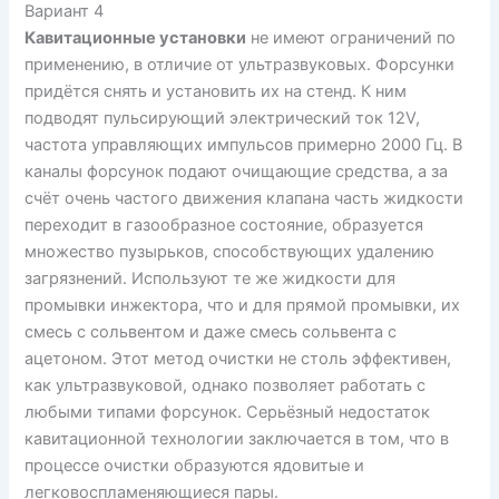
Вариант 4
Кавитационные установки
не имеют ограничений по
применению, в отличие от ультразвуковых. Форсунки
придётся снять и установить их на стенд. К ним
подводят пульсирующий электрический ток 12V,
частота управляющих импульсов примерно 2000 Гц. В
каналы форсунок подают очищающие средства, а за
счёт очень частого движения клапана часть жидкости
переходит в газообразное состояние, образуется
множество пузырьков, способствующих удалению
загрязнений. Используют те же жидкости для
промывки инжектора, что и для прямой промывки, их
смесь с сольвентом и даже смесь сольвента с
ацетоном. Этот метод очистки не столь эффективен,
как ультразвуковой, однако позволяет работать с
любыми типами форсунок. Серьёзный недостаток
кавитационной технологии заключается в том, что в
процессе очистки образуются ядовитые и
легковоспламеняющиеся пары.