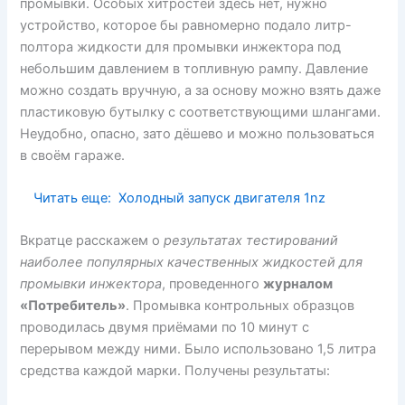
промывки. Особых хитростей здесь нет, нужно
устройство, которое бы равномерно подало литр-
полтора жидкости для промывки инжектора под
небольшим давлением в топливную рампу. Давление
можно создать вручную, а за основу можно взять даже
пластиковую бутылку с соответствующими шлангами.
Неудобно, опасно, зато дёшево и можно пользоваться
в своём гараже.
Читать еще:
Холодный запуск двигателя 1nz
Вкратце расскажем о
результатах тестирований
наиболее популярных качественных жидкостей для
промывки инжектора
, проведенного
журналом
«Потребитель»
. Промывка контрольных образцов
проводилась двумя приёмами по 10 минут с
перерывом между ними. Было использовано 1,5 литра
средства каждой марки. Получены результаты: