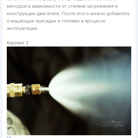
методом в зависимости от степени загрязнения и
конструкции двигателя. После этого можно добавлять
очищающие присадки в топливо в процессе
эксплуатации.
Вариант 2