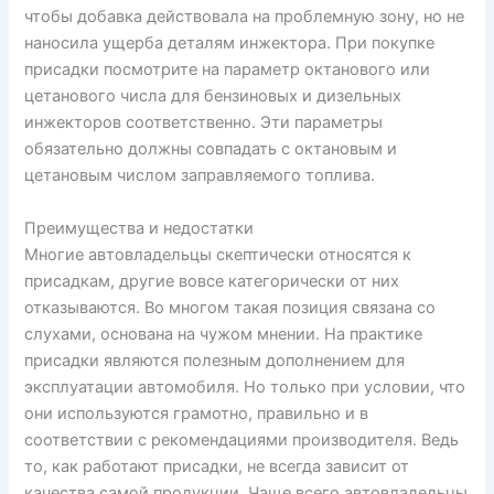
чтобы добавка действовала на проблемную зону, но не
наносила ущерба деталям инжектора. При покупке
присадки посмотрите на параметр октанового или
цетанового числа для бензиновых и дизельных
инжекторов соответственно. Эти параметры
обязательно должны совпадать с октановым и
цетановым числом заправляемого топлива.
Преимущества и недостатки
Многие автовладельцы скептически относятся к
присадкам, другие вовсе категорически от них
отказываются. Во многом такая позиция связана со
слухами, основана на чужом мнении. На практике
присадки являются полезным дополнением для
эксплуатации автомобиля. Но только при условии, что
они используются грамотно, правильно и в
соответствии с рекомендациями производителя. Ведь
то, как работают присадки, не всегда зависит от
качества самой продукции. Чаще всего автовладельцы