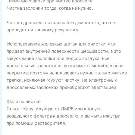
Типичные ошибки при чистке дросселя
Чистка заслонки тогда, когда не нужно.
Чистка дросселя локально без демонтажа, что не
приведет ни к какому результату.
Использование железных щеток для очистки, что
придает внутренней поверхности шершавости, а это
закусывание заслонки или подсос воздуха. Все
дроссельные заслонки изнутри имеют молибденовое
покрытие, поэтому использовать нужно только мягкие
тряпки, исключая “сухую” чистку. На электронных
дроссельных заслонках пренебрегают адаптацией.
Шаги по чистке
Снять гофру, идущую от ДМРВ или корпуса
воздушного фильтра к дросселю, и вымыть изнутри
при помощи растворителя.