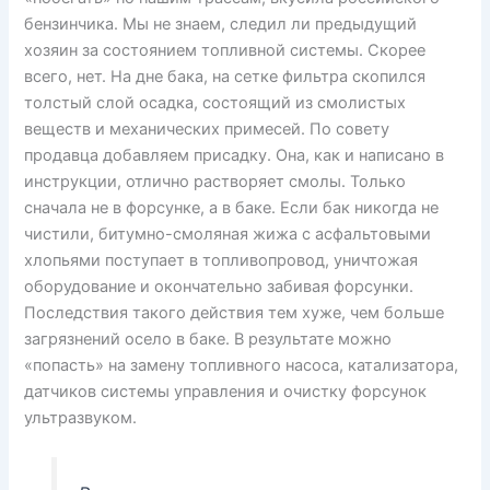
бензинчика. Мы не знаем, следил ли предыдущий
хозяин за состоянием топливной системы. Скорее
всего, нет. На дне бака, на сетке фильтра скопился
толстый слой осадка, состоящий из смолистых
веществ и механических примесей. По совету
продавца добавляем присадку. Она, как и написано в
инструкции, отлично растворяет смолы. Только
сначала не в форсунке, а в баке. Если бак никогда не
чистили, битумно-смоляная жижа с асфальтовыми
хлопьями поступает в топливопровод, уничтожая
оборудование и окончательно забивая форсунки.
Последствия такого действия тем хуже, чем больше
загрязнений осело в баке. В результате можно
«попасть» на замену топливного насоса, катализатора,
датчиков системы управления и очистку форсунок
ультразвуком.