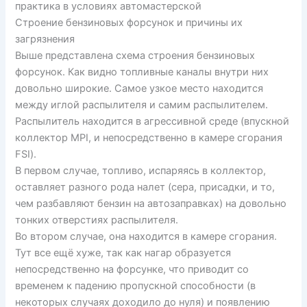
практика в условиях автомастерской
Строение бензиновых форсунок и причины их
загрязнения
Выше представлена схема строения бензиновых
форсунок. Как видно топливные каналы внутри них
довольно широкие. Самое узкое место находится
между иглой распылителя и самим распылителем.
Распылитель находится в агрессивной среде (впускной
коллектор MPI, и непосредственно в камере сгорания
FSI).
В первом случае, топливо, испаряясь в коллектор,
оставляет разного рода налет (сера, присадки, и то,
чем разбавляют бензин на автозаправках) на довольно
тонких отверстиях распылителя.
Во втором случае, она находится в камере сгорания.
Тут все ещё хуже, так как нагар образуется
непосредственно на форсунке, что приводит со
временем к падению пропускной способности (в
некоторых случаях доходило до нуля) и появлению