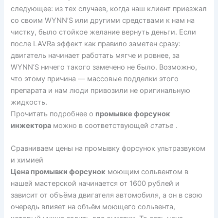
следующее: из тех случаев, когда наш клиент приезжал
со своим WYNN’S или другими средствами к нам на
чистку, было стойкое желание вернуть деньги. Если
после LAVRа эффект как правило заметен сразу:
двигатель начинает работать мягче и ровнее, за
WYNN’S ничего такого замечено не было. Возможно,
что этому причина — массовые подделки этого
препарата и нам люди привозили не оригинальную
жидкость.
Прочитать подробнее о
промывке форсунок
инжектора
можно в соответствующей
статье
.
Сравниваем цены на промывку форсунок ультразвуком
и химией
Цена промывки форсунок
моющим сольвентом в
нашей мастерской начинается от 1600 рублей и
зависит от объёма двигателя автомобиля, а он в свою
очередь влияет на объём моющего сольвента,