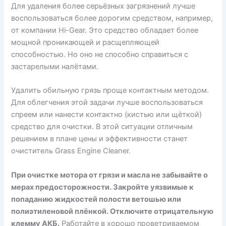
Для удаления более серьёзных загрязнений лучше
воспользоваться более дорогим средством, например,
от компании Hi-Gear. Это средство обладает более
мощной проникающей и расщепляющей
способностью. Но оно не способно справиться с
застарелыми налётами.
Удалить обильную грязь проще контактным методом.
Для облегчения этой задачи лучше воспользоваться
спреем или нанести контактно (кистью или щёткой)
средство для очистки. В этой ситуации отличным
решением в плане цены и эффективности станет
очиститель Grass Engine Cleaner.
При очистке мотора от грязи и масла не забывайте о
мерах предосторожности. Закройте уязвимые к
попаданию жидкостей полости ветошью или
полиэтиленовой плёнкой. Отключите отрицательную
клемму АКБ.
Работайте в хорошо проветриваемом