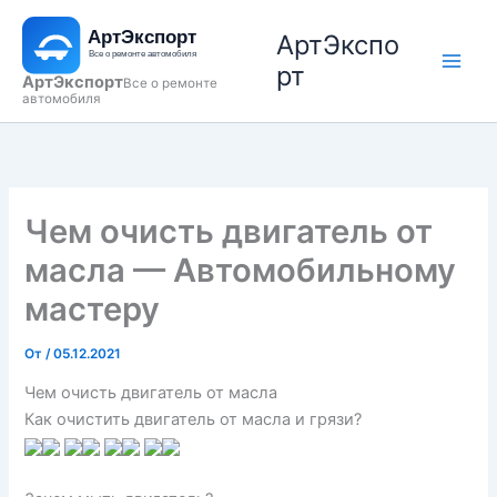
Перейти
АртЭкспо
к
содержимому
рт
АртЭкспорт
Все о ремонте
автомобиля
Чем очисть двигатель от
масла — Автомобильному
мастеру
От
/
05.12.2021
Чем очисть двигатель от масла
Как очистить двигатель от масла и грязи?