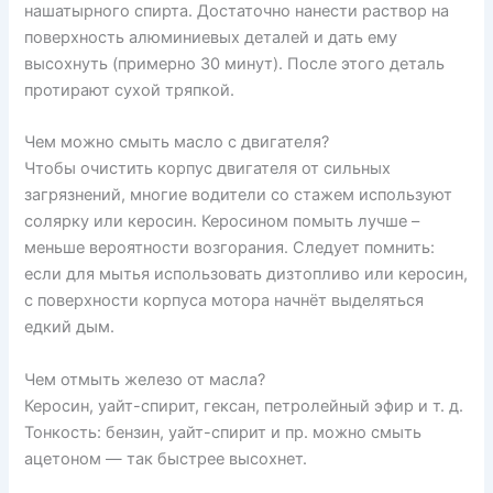
нашатырного спирта. Достаточно нанести раствор на
поверхность алюминиевых деталей и дать ему
высохнуть (примерно 30 минут). После этого деталь
протирают сухой тряпкой.
Чем можно смыть масло с двигателя?
Чтобы очистить корпус двигателя от сильных
загрязнений, многие водители со стажем используют
солярку или керосин. Керосином помыть лучше –
меньше вероятности возгорания. Следует помнить:
если для мытья использовать дизтопливо или керосин,
с поверхности корпуса мотора начнёт выделяться
едкий дым.
Чем отмыть железо от масла?
Керосин, уайт-спирит, гексан, петролейный эфир и т. д.
Тонкость: бензин, уайт-спирит и пр. можно смыть
ацетоном — так быстрее высохнет.