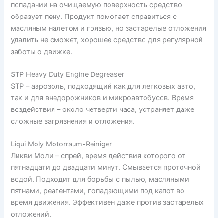
попадании на очищаемую поверхность средство
образует пену. Продукт помогает справиться с
масляным налетом и грязью, но застарелые отложения
удалить не сможет, хорошее средство для регулярной
заботы о движке.
STP Heavy Duty Engine Degreaser
STP – аэрозоль, подходящий как для легковых авто,
так и для внедорожников и микроавтобусов. Время
воздействия – около четверти часа, устраняет даже
сложные загрязнения и отложения.
Liqui Moly Motorraum-Reiniger
Ликви Моли – спрей, время действия которого от
пятнадцати до двадцати минут. Смывается проточной
водой. Подходит для борьбы с пылью, масляными
пятнами, реагентами, попадающими под капот во
время движения. Эффективен даже против застарелых
отложений.