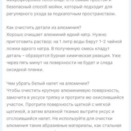
безопасный способ мойки, который подходит для
регулярного ухода за подкапотным пространством.
Как очистить детали из алюминия?
Хорошо очищает алюминий едкий натр. Нужно
приготовить раствор: на 1 литр воды берут 1-2 чайной
ложки едкого натра. В полученную смесь кладут
деталь – образуется бурная химическая реакция. Уже
через пять минут на поверхности не будет и следа
оксидной пленки.
Чем убрать белый налет на алюминии?
Чтобы очистить крупную алюминиевую поверхность,
замочите в уксусе тряпку и протрите ею окислившийся
участок. Протрите поверхность щеткой с мягкой
щетиной, а затем влажной тканью вытрите уксус и
отслоившийся налет. Не используйте для очистки
алюминия такие абразивные материалы, как стальная