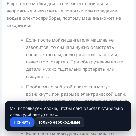
В процессе мойки двигателя могут произойти
неприятные и незаметные поломки или попадание
воды в электроприборы, поэтому машина может не
заводиться.
Если после мойки двигателя машина не
заводится, то сначала нужно осмотреть
свечные каналы, электрические разъемы,
генератор, стартер. При обнаружении влаги
детали нужно тщательно протереть или
высушить.
Проблемы с работой двигателя могут
возникнуть при разрыве электрической цепи.
Это может оказаться забытая фишка разъема,
Мы используем cookie, чтобы сайт работал стабильно
отсоединенная перед мойкой, или неловкое
и был удобнее для вас.
движение автомобилиста, которое привело к
Принять
Только необходимые
обрыву провода.
Если после мойки двигателя машина не