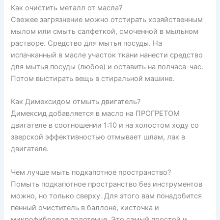
Как очистить металл от масла?
Свежее загрязнение можно отстирать хозяйственным
мылом или смыть салфеткой, смоченной в мыльном
растворе. Средство для мытья посуды. На
испачканный в масле участок ткани нанести средство
для мытья посуды (любое) и оставить на полчаса-час.
Потом выстирать вещь в стиральной машине.
Как Димексидом отмыть двигатель?
Димексид добавляется в масло на ПРОГРЕТОМ
двигателе в соотношении 1:10 и на холостом ходу со
зверской эффективностью отмывает шлам, лак в
двигателе.
Чем лучше мыть подкапотное пространство?
Помыть подкапотное пространство без инструментов
можно, но только сверху. Для этого вам понадобится
пенный очиститель в баллоне, кисточка и
микрофибровое полотенце. Это самый простой и