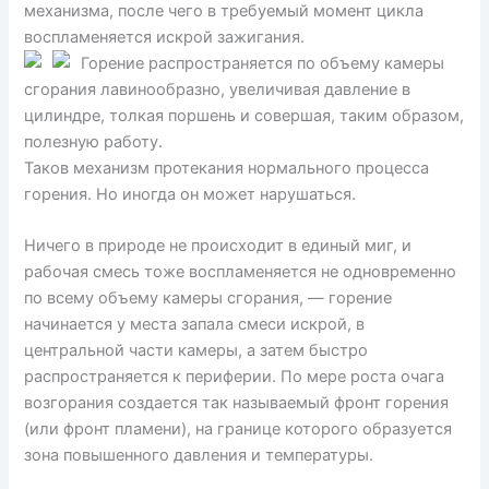
механизма, после чего в требуемый момент цикла
воспламеняется искрой зажигания.
Горение распространяется по объему камеры
сгорания лавинообразно, увеличивая давление в
цилиндре, толкая поршень и совершая, таким образом,
полезную работу.
Таков механизм протекания нормального процесса
горения. Но иногда он может нарушаться.
Ничего в природе не происходит в единый миг, и
рабочая смесь тоже воспламеняется не одновременно
по всему объему камеры сгорания, — горение
начинается у места запала смеси искрой, в
центральной части камеры, а затем быстро
распространяется к периферии. По мере роста очага
возгорания создается так называемый фронт горения
(или фронт пламени), на границе которого образуется
зона повышенного давления и температуры.