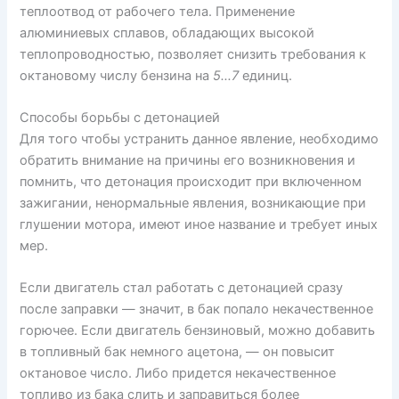
теплоотвод от рабочего тела. Применение
алюминиевых сплавов, обладающих высокой
теплопроводностью, позволяет снизить требования к
октановому числу бензина на
5…7
единиц.
Способы борьбы с детонацией
Для того чтобы устранить данное явление, необходимо
обратить внимание на причины его возникновения и
помнить, что детонация происходит при включенном
зажигании, ненормальные явления, возникающие при
глушении мотора, имеют иное название и требует иных
мер.
Если двигатель стал работать с детонацией сразу
после заправки — значит, в бак попало некачественное
горючее. Если двигатель бензиновый, можно добавить
в топливный бак немного ацетона, — он повысит
октановое число. Либо придется некачественное
топливо из бака слить и заправиться более