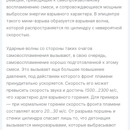
воспламенению смеси, и сопровождающиеся мощным
выбросом энергии взрывного характера. В эпицентре
такого мини-взрыва образуется взрывная волна,
которой распространяется по цилиндру с невероятной
скоростью.
Ударные волны со стороны таких очагов
самовоспламенения вызывают, в свою очередь,
самовоспламенение хорошо подготовленной к этому
смеси. Это вызывает еще большее повышение
давления, под действием которого фронт пламени
принудительно ускоряется. Скорость его может
превысить скорость звука и достичь
1500…2300 м/с
,
что характерно для взрывного горения. Для примера
— при нормальном горении скорость фронта пламени
составляет всего
20…30 м/с
. От разрыва поршень и
стенки цилиндра спасает лишь то, что детонация
вызывается микровзрывами, которые выбрасывают