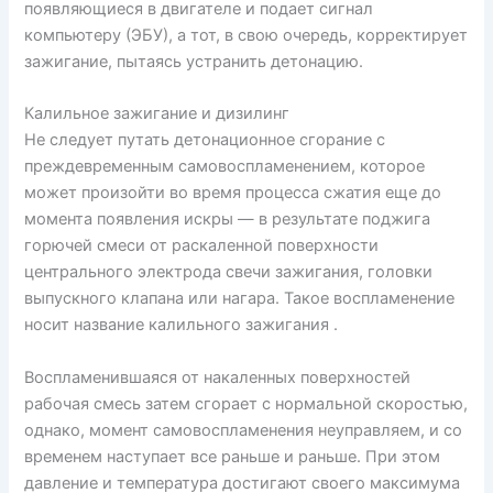
появляющиеся в двигателе и подает сигнал
компьютеру (ЭБУ), а тот, в свою очередь, корректирует
зажигание, пытаясь устранить детонацию.
Калильное зажигание и дизилинг
Не следует путать детонационное сгорание с
преждевременным самовоспламенением, которое
может произойти во время процесса сжатия еще до
момента появления искры — в результате поджига
горючей смеси от раскаленной поверхности
центрального электрода свечи зажигания, головки
выпускного клапана или нагара. Такое воспламенение
носит название калильного зажигания .
Воспламенившаяся от накаленных поверхностей
рабочая смесь затем сгорает с нормальной скоростью,
однако, момент самовоспламенения неуправляем, и со
временем наступает все раньше и раньше. При этом
давление и температура достигают своего максимума