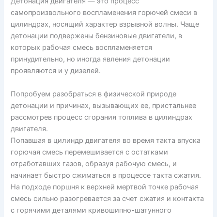
Детонация двигателя — это процесс
самопроизвольного воспламенения горючей смеси в
цилиндрах, носящий характер взрывной волны. Чаще
детонации подвержены бензиновые двигатели, в
которых рабочая смесь воспламеняется
принудительно, но иногда явления детонации
проявляются и у дизелей.
Попробуем разобраться в физической природе
детонации и причинах, вызывающих ее, пристальнее
рассмотрев процесс сгорания топлива в цилиндрах
двигателя.
Попавшая в цилиндр двигателя во время такта впуска
горючая смесь перемешивается с остатками
отработавших газов, образуя рабочую смесь, и
начинает быстро сжиматься в процессе такта сжатия.
На подходе поршня к верхней мертвой точке рабочая
смесь сильно разогревается за счет сжатия и контакта
с горячими деталями кривошипно-шатунного