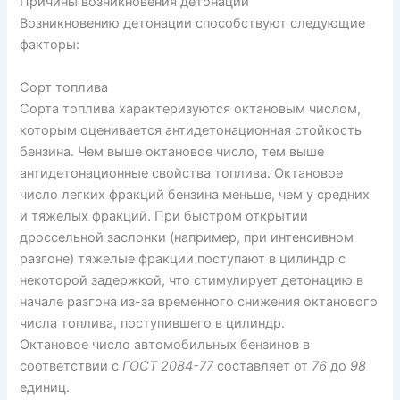
Причины возникновения детонации
Возникновению детонации способствуют следующие
факторы:
Сорт топлива
Сорта топлива характеризуются октановым числом,
которым оценивается антидетонационная стойкость
бензина. Чем выше октановое число, тем выше
антидетонационные свойства топлива. Октановое
число легких фракций бензина меньше, чем у средних
и тяжелых фракций. При быстром открытии
дроссельной заслонки (например, при интенсивном
разгоне) тяжелые фракции поступают в цилиндр с
некоторой задержкой, что стимулирует детонацию в
начале разгона из-за временного снижения октанового
числа топлива, поступившего в цилиндр.
Октановое число автомобильных бензинов в
соответствии с
ГОСТ 2084-77
составляет от
76
до
98
единиц.