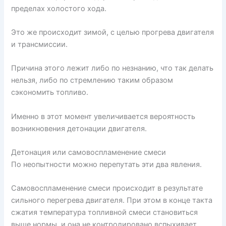
пределах холостого хода.
Это же происходит зимой, с целью прогрева двигателя
и трансмиссии.
Причина этого лежит либо по незнанию, что так делать
нельзя, либо по стремлению таким образом
сэкономить топливо.
Именно в этот момент увеличивается вероятность
возникновения детонации двигателя.
Детонация или самовоспламенение смеси
По неопытности можно перепутать эти два явления.
Самовоспламенение смеси происходит в результате
сильного перегрева двигателя. При этом в конце такта
сжатия температура топливной смеси становиться
выше нормы, и она не контролировано вспыхивает.