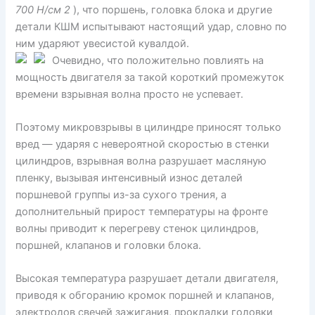
700 Н/см 2
), что поршень, головка блока и другие
детали КШМ испытывают настоящий удар, словно по
ним ударяют увесистой кувалдой.
Очевидно, что положительно повлиять на
мощность двигателя за такой короткий промежуток
времени взрывная волна просто не успевает.
Поэтому микровзрывы в цилиндре приносят только
вред — ударяя с невероятной скоростью в стенки
цилиндров, взрывная волна разрушает масляную
пленку, вызывая интенсивный износ деталей
поршневой группы из-за сухого трения, а
дополнительный прирост температуры на фронте
волны приводит к перегреву стенок цилиндров,
поршней, клапанов и головки блока.
Высокая температура разрушает детали двигателя,
приводя к обгоранию кромок поршней и клапанов,
электродов свечей зажигания, прокладки головки