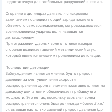
недостаточную для глобальных разрушений энергию.
Сгорание в цилиндрах двигателя с искровым
зажиганием последних порций заряда после его
объемного самовоспламенения, сопровождающееся
возникновением ударных волн, называется
детонационным
.
При отражении ударных волн от стенок камеры
сгорания возникает звонкий металлический стук,
который является внешним проявлением детонации.
Последствия детонации
Заблуждением является мнение, будто прирост
давления за счет увеличения скорости
распространения фронта пламени позитивно влияет на
динамику двигателя и обеспечивает прибавку его
мощности. Это не так, поскольку взрывная волна
распространяется очень быстро (иногда – более
2 км/
с
), вызывая настолько сильный прирост давления (до