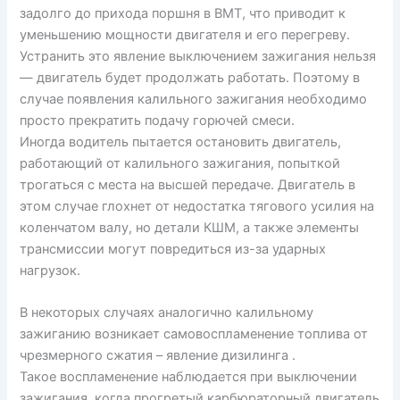
задолго до прихода поршня в ВМТ, что приводит к
уменьшению мощности двигателя и его перегреву.
Устранить это явление выключением зажигания нельзя
— двигатель будет продолжать работать. Поэтому в
случае появления калильного зажигания необходимо
просто прекратить подачу горючей смеси.
Иногда водитель пытается остановить двигатель,
работающий от калильного зажигания, попыткой
трогаться с места на высшей передаче. Двигатель в
этом случае глохнет от недостатка тягового усилия на
коленчатом валу, но детали КШМ, а также элементы
трансмиссии могут повредиться из-за ударных
нагрузок.
В некоторых случаях аналогично калильному
зажиганию возникает самовоспламенение топлива от
чрезмерного сжатия – явление дизилинга .
Такое воспламенение наблюдается при выключении
зажигания, когда прогретый карбюраторный двигатель