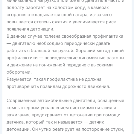
минимальной нагрузкой или же его двигатель часто и
подолгу работает на холостом ходу, в камерах
сгорания откладывается слой нагара, из-за чего
повышается степень сжатия и увеличивается риск
появления детонации.
В данном случае полезна своеобразная профилактика
— двигателю необходимо периодически давать
работать с большой нагрузкой. Хороший метод такой
профилактики — периодические динамичные разгоны
и движение на пониженной передаче с высокими
оборотами.
Разумеется, такая профилактика не должна
противоречить правилам дорожного движения.
Современные автомобильные двигатели, оснащенные
компьютерным управлением системами питания и
зажигания, предохраняют от детонации при помощи
датчика, который так и называется — датчик
детонации. Он чутко реагирует на посторонние стуки,