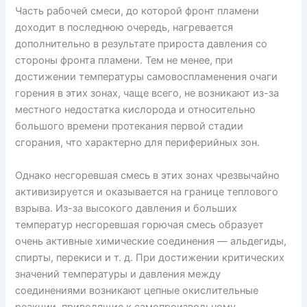
Часть рабочей смеси, до которой фронт пламени
доходит в последнюю очередь, нагревается
дополнительно в результате прироста давления со
стороны фронта пламени. Тем не менее, при
достижении температуры самовоспламенения очаги
горения в этих зонах, чаще всего, не возникают из-за
местного недостатка кислорода и относительно
большого времени протекания первой стадии
сгорания, что характерно для периферийных зон.
Однако несгоревшая смесь в этих зонах чрезвычайно
активизируется и оказывается на границе теплового
взрыва. Из-за высокого давления и больших
температур несгоревшая горючая смесь образует
очень активные химические соединения — альдегиды,
спирты, перекиси и т. д. При достижении критических
значений температуры и давления между
соединениями возникают цепные окислительные
реакции, приводящие к самопроизвольному