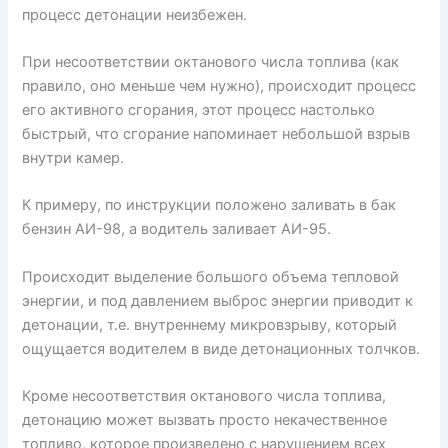
процесс детонации неизбежен.
При несоответствии октанового числа топлива (как
правило, оно меньше чем нужно), происходит процесс
его активного сгорания, этот процесс настолько
быстрый, что сгорание напоминает небольшой взрыв
внутри камер.
К примеру, по инструкции положено заливать в бак
бензин АИ-98, а водитель заливает АИ-95.
Происходит выделение большого объема тепловой
энергии, и под давлением выброс энергии приводит к
детонации, т.е. внутреннему микровзрыву, который
ощущается водителем в виде детонационных толчков.
Кроме несоответствия октанового числа топлива,
детонацию может вызвать просто некачественное
топливо, которое произведено с нарушением всех