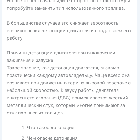
Но все же для начала идите от простого к сложному и
попробуйте заменить тип использованного топлива.
В большинстве случаев это снижает вероятность
возникновения детонации двигателя и продлеваем его
работу.
Причины детонации двигателя при выключении
зажигания и запуске
Такое явление, как детонация двигателя, знакомо
практически каждому автовладельцу. Чаще всего она
возникает при движении в гору на высокой передаче с
небольшой скоростью. К звуку работы двигателя
внутреннего сгорания (ДВС) примешивается жесткий
металлический стук, который многие принимают за
стук поршневых пальцев.
Что такое детонация
Чем опасна детонация