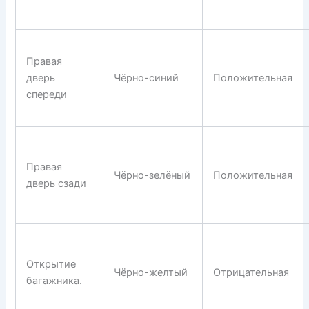
Правая
дверь
Чёрно-синий
Положительная
спереди
Правая
Чёрно-зелёный
Положительная
дверь сзади
Открытие
Чёрно-желтый
Отрицательная
багажника.