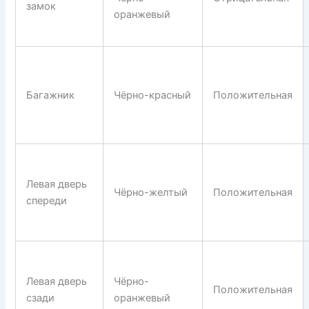
замок
оранжевый
Багажник
Чёрно-красный
Положительная
Левая дверь
Чёрно-желтый
Положительная
спереди
Левая дверь
Чёрно-
Положительная
сзади
оранжевый