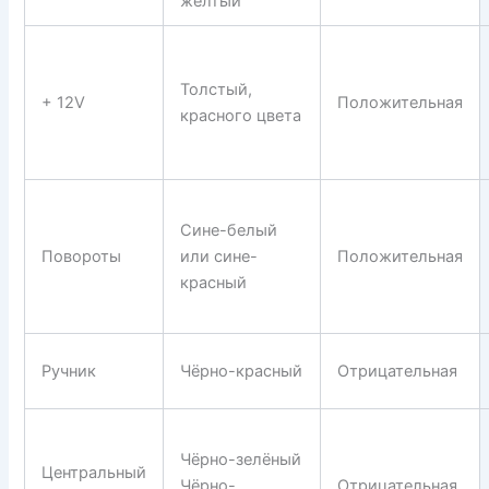
желтый
Толстый,
+ 12V
Положительная
красного цвета
Сине-белый
Повороты
или сине-
Положительная
красный
Ручник
Чёрно-красный
Отрицательная
Чёрно-зелёный
Центральный
Чёрно-
Отрицательная