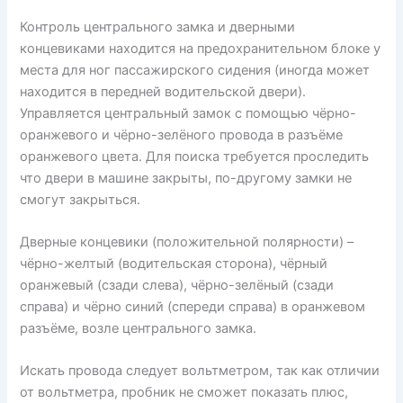
Контроль центрального замка и дверными
концевиками находится на предохранительном блоке у
места для ног пассажирского сидения (иногда может
находится в передней водительской двери).
Управляется центральный замок с помощью чёрно-
оранжевого и чёрно-зелёного провода в разъёме
оранжевого цвета. Для поиска требуется проследить
что двери в машине закрыты, по-другому замки не
смогут закрыться.
Дверные концевики (положительной полярности) –
чёрно-желтый (водительская сторона), чёрный
оранжевый (сзади слева), чёрно-зелёный (сзади
справа) и чёрно синий (спереди справа) в оранжевом
разъёме, возле центрального замка.
Искать провода следует вольтметром, так как отличии
от вольтметра, пробник не сможет показать плюс,