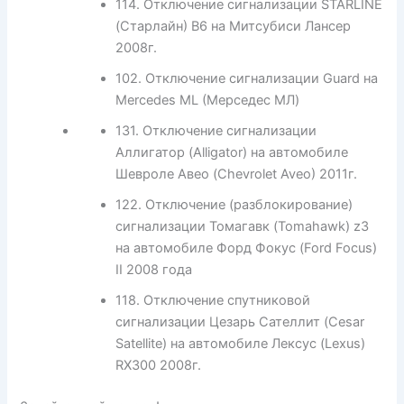
114. Отключение сигнализации STARLINE
(Старлайн) B6 на Митсубиси Лансер
2008г.
102. Отключение сигнализации Guard на
Mercedes ML (Мерседес МЛ)
131. Отключение сигнализации
Аллигатор (Alligator) на автомобиле
Шевроле Авео (Chevrolet Aveo) 2011г.
122. Отключение (разблокирование)
сигнализации Томагавк (Tomahawk) z3
на автомобиле Форд Фокус (Ford Focus)
II 2008 года
118. Отключение спутниковой
сигнализации Цезарь Сателлит (Cesar
Satellite) на автомобиле Лексус (Lexus)
RX300 2008г.