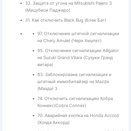
32. Защита от угона на Mitsubishi Pajero 3
(Мицубиси Паджеро)
31. Как отключить Black Bug (Блек Баг)
97. Отключение штатной сигнализации
на Chery Amulet (Чери Амулет)
95. Отключение cигнализации Alligator
на Suzuki Grand Vitara (Сузуки Гранд
витара)
83. Заблокирована сигнализация и
штатный иммобилайзер на Mazda
(Мазда) 3
74. Отключить сигнализацию Кобра
Коннекс(Cobra Connex)
70. Аварийная кнопка на Honda Acсord
(Хонда Аккорд)