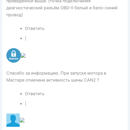
приведенной выше. (точка подключения
диагностический разъём OBD-II белый и бело-синий
провод)
Ответить
|
Спасибо за информацию. При запуске мотора в
Мастере отмечена активность шины CAN2 ?
Ответить
|