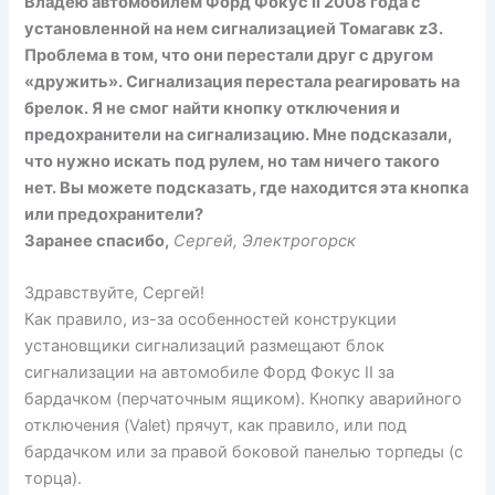
Владею автомобилем Форд Фокус II 2008 года с
установленной на нем сигнализацией Томагавк z3.
Проблема в том, что они перестали друг с другом
«дружить». Сигнализация перестала реагировать на
брелок. Я не смог найти кнопку отключения и
предохранители на сигнализацию. Мне подсказали,
что нужно искать под рулем, но там ничего такого
нет. Вы можете подсказать, где находится эта кнопка
или предохранители?
Заранее спасибо,
Сергей, Электрогорск
Здравствуйте, Сергей!
Как правило, из-за особенностей конструкции
установщики сигнализаций размещают блок
сигнализации на автомобиле Форд Фокус II за
бардачком (перчаточным ящиком). Кнопку аварийного
отключения (Valet) прячут, как правило, или под
бардачком или за правой боковой панелью торпеды (с
торца).