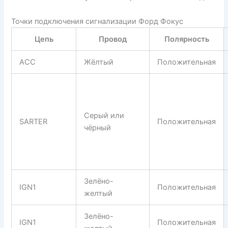
Точки подключения сигнализации Форд Фокус
Цепь
Провод
Полярность
АСС
Жёлтый
Положительная
Серый или
SARTER
Положительная
чёрный
Зелёно-
IGN1
Положительная
желтый
Зелёно-
IGN1
Положительная