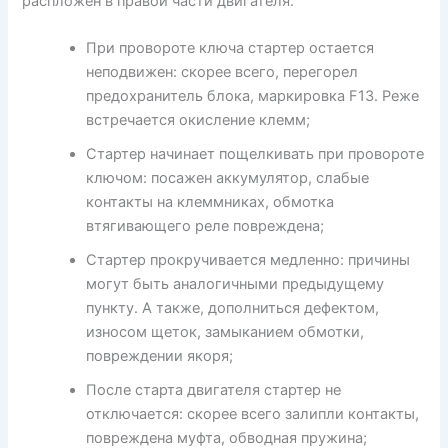
распложен в правой части двигателя.
При провороте ключа стартер остается
неподвижен: скорее всего, перегорел
предохранитель блока, маркировка F13. Реже
встречается окисление клемм;
Стартер начинает пощелкивать при провороте
ключом: посажен аккумулятор, слабые
контакты на клеммниках, обмотка
втягивающего реле повреждена;
Стартер прокручивается медленно: причины
могут быть аналогичными предыдущему
пункту. А также, дополниться дефектом,
износом щеток, замыканием обмотки,
повреждении якоря;
После старта двигателя стартер не
отключается: скорее всего залипли контакты,
повреждена муфта, обводная пружина;