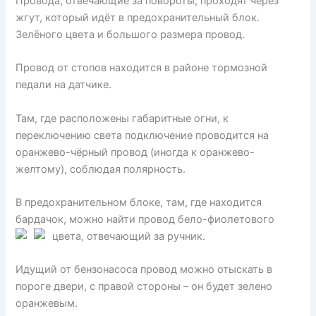
Провода, отвечающие за повороты, проходят через
жгут, который идёт в предохранительный блок.
Зелёного цвета и большого размера провод.
Провод от стопов находится в районе тормозной
педали на датчике.
Там, где расположены габаритные огни, к
переключению света подключение проводится на
оранжево-чёрный провод (иногда к оранжево-
желтому), соблюдая полярность.
В предохранительном блоке, там, где находится
бардачок, можно найти провод бело-фиолетового
цвета, отвечающий за ручник.
Идущий от бензонасоса провод можно отыскать в
пороге двери, с правой стороны – он будет зелено
оранжевым.