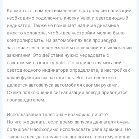
Кроме того, вам для изменения настроек сигнализации
необходимо подключить кнопку Valet и светодиодный
индикатор. Также не помешает наличие динамика
вместо колокола, чтобы все настройки можно было
контролировать. На автомобилях вся процедура
заключается в попеременном включении и выключении
зажигания. Это действие нужно чередовать с
нажатиями на кнопку Valet. По количеству миганий
светодиодного индикатора определяете, в настройках
какой функции вы находитесь. Вот так несложно
делается автозапуск автомобиля своими руками.
Схема подключения сигнализации всегда приводится
производителем.
Использование телефона – возможно ли это?
Но что же делать, если время запуска двигателя очень
большое? Необходимо использовать реле времени. Но
такое не всегда получается воплотить, поэтому вполне