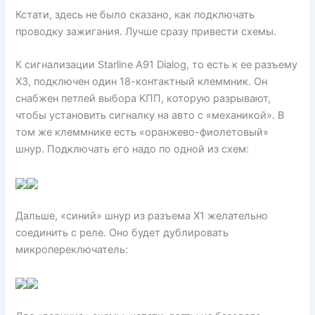
Кстати, здесь не было сказано, как подключать
проводку зажигания. Лучше сразу привести схемы.
К сигнализации Starline A91 Dialog, то есть к ее разъему
X3, подключен один 18-контактный клеммник. Он
снабжен петлей выбора КПП, которую разрывают,
чтобы установить сигналку на авто с «механикой». В
том же клеммнике есть «оранжево-фиолетовый»
шнур. Подключать его надо по одной из схем:
Дальше, «синий» шнур из разъема X1 желательно
соединить с реле. Оно будет дублировать
микропереключатель: