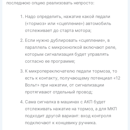
последнюю опцию реализовать непросто:
Надо определить, нажатие какой педали
(«тормоз» или «сцепление») автомобиль
отслеживает до старта мотора;
Если нужно дублировать «сцепление», в
параллель с микрокнопкой включают реле,
которым сигнализация будет управлять
согласно ее программе;
К микропереключателю педали тормоза, то
есть к контакту, получающему потенциал «12
Вольт» при нажатии, от сигнализации
протягивают отдельный провод;
Сама сигналка в машинах с АКП будет
отслеживать нажатие на тормоз, а для МКП
подходит другой вариант: вход контроля
подключают к концевику ручника.