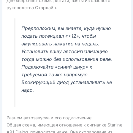
Две «верхние» схемы, кстати, взяты из базового
руководства Старлайн.
Предположим, вы знаете, куда нужно
подать потенциал «+12», чтобы
эмулировать нажатие на педаль.
Установить вашу автосигнализацию
тогда можно без использования реле.
Подключайте «синий шнур» к
требуемой точке напрямую.
Блокирующий диод устанавливать не
надо.
Разъем автозапуска и его подключение
Общая схема, имеющая отношение к сигналке Starline
A91 Dialog, приводится ниже. Она скопирована из