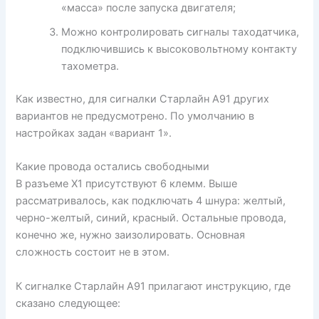
«масса» после запуска двигателя;
Можно контролировать сигналы таходатчика,
подключившись к высоковольтному контакту
тахометра.
Как известно, для сигналки Старлайн А91 других
вариантов не предусмотрено. По умолчанию в
настройках задан «вариант 1».
Какие провода остались свободными
В разъеме X1 присутствуют 6 клемм. Выше
рассматривалось, как подключать 4 шнура: желтый,
черно-желтый, синий, красный. Остальные провода,
конечно же, нужно заизолировать. Основная
сложность состоит не в этом.
К сигналке Старлайн А91 прилагают инструкцию, где
сказано следующее: