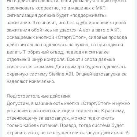
Но в действительности, если указанную опцию нужно
реализовать корректно, то в машинах с МКП
сигнализация должна будет «поддерживать»
зажигание. Это значит, что без «дублирования» цепей
зажигания обойтись не удастся. А вот в авто с АКП,
оснащаемых кнопкой «Старт/Стоп», силовые провода
действительно подключать не нужно, но приходится
делать Т-образный отвод, подводя к сигналке
отдельный шнур контроля. Все эти слова дальше
поясняются схемами. Для примера будем подключать
охранную систему Starline A91. Опцией автозапуска ее
наделяют изначально.
Подготовительные действия
Допустим, в машине есть кнопка «Старт/Стоп» и нужно
установить автосигнализацию корректно. К разъему,
отвечающему за автозапуск, можно подключить
только кабель питания. Правда, тогда система будет
охранять авто, но не осуществлять запуск двигателя. А