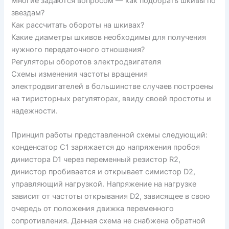
Многие задаются вопросом — как подобрать шкивы по
звездам?
Как рассчитать обороты на шкивах?
Какие диаметры шкивов необходимы для получения
нужного передаточного отношения?
Регуляторы оборотов электродвигателя
Схемы изменения частоты вращения
электродвигателей в большинстве случаев построены
на тиристорных регуляторах, ввиду своей простоты и
надежности.
Принцип работы представленной схемы следующий:
конденсатор С1 заряжается до напряжения пробоя
динистора D1 через переменный резистор R2,
динистор пробивается и открывает симистор D2,
управляющий нагрузкой. Напряжение на нагрузке
зависит от частоты открывания D2, зависящее в свою
очередь от положения движка переменного
сопротивления. Данная схема не снабжена обратной