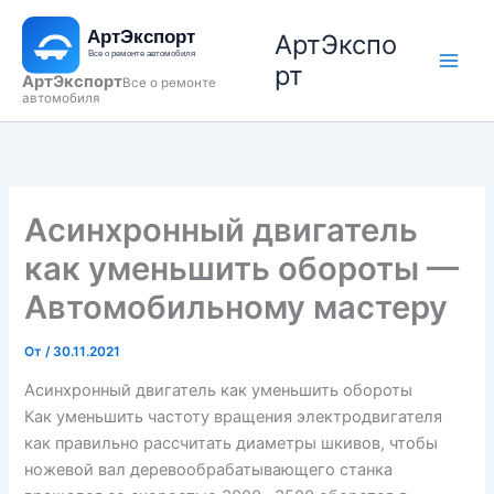
Перейти
АртЭкспо
к
содержимому
рт
АртЭкспорт
Все о ремонте
автомобиля
Асинхронный двигатель
как уменьшить обороты —
Автомобильному мастеру
От
/
30.11.2021
Асинхронный двигатель как уменьшить обороты
Как уменьшить частоту вращения электродвигателя
как правильно рассчитать диаметры шкивов, чтобы
ножевой вал деревообрабатывающего станка