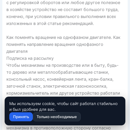
с регулировкой оборотов или любое другое полезное
в хозяйстве устройство не составит большого труда,
конечно, при условии правильного выполнения всех
изложенных в этой статье рекомендаций.
Как поменять вращение на однофазном двигателе. Как
поменять направление вращения однофазного
двигателя
Подписка на рассылку
Чтобы механизмы на производстве или в быту, будь-
то дерево или металлообрабатывающие станки,
консольный насос, конвейерная лента, кран-балка,
заточной станок, электрическая газонокосилка,
кормоизмельчитель или другое устройство работали
без поломок, необходимо, в первую очередь, чтобы
Мы используем cookie, чтобы сайт работал стабильно
вал электродвигателя вращался в правильную
и был удобнее для вас.
сторону.
Принять
Только необходимые
Во избежание ошибок и не допуска вращения вала
механизма в противоположную сторону согласно