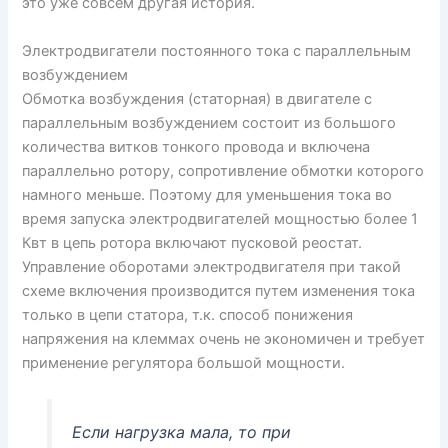
это уже совсем другая история.
Электродвигатели постоянного тока с параллельным
возбуждением
Обмотка возбуждения (статорная) в двигателе с
параллельным возбуждением состоит из большого
количества витков тонкого провода и включена
параллельно ротору, сопротивление обмотки которого
намного меньше. Поэтому для уменьшения тока во
время запуска электродвигателей мощностью более 1
Квт в цепь ротора включают пусковой реостат.
Управление оборотами электродвигателя при такой
схеме включения производится путем изменения тока
только в цепи статора, т.к. способ понижения
напряжения на клеммах очень не экономичен и требует
применение регулятора большой мощности.
Если нагрузка мала, то при