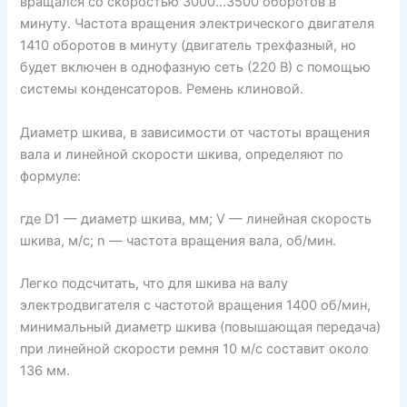
вращался со скоростью 3000…3500 оборотов в
минуту. Частота вращения электрического двигателя
1410 оборотов в минуту (двигатель трехфазный, но
будет включен в однофазную сеть (220 В) с помощью
системы конденсаторов. Ремень клиновой.
Диаметр шкива, в зависимости от частоты вращения
вала и линейной скорости шкива, определяют по
формуле:
где D1 — диаметр шкива, мм; V — линейная скорость
шкива, м/с; n — частота вращения вала, об/мин.
Легко подсчитать, что для шкива на валу
электродвигателя с частотой вращения 1400 об/мин,
минимальный диаметр шкива (повышающая передача)
при линейной скорости ремня 10 м/с составит около
136 мм.