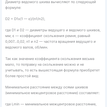
Диаметр ведомого шкива вычисляют по следующей
формуле:
D2 = D1x(1 — ε)/(n1/n2),
где D1 и D2 — диаметры ведущего и ведомого шкивов,
мм; ε — коэффициент скольжения ремня, равный
0,007…0,02; n1 и n2 — частота вращения ведущего и
ведомого валов, об/мин.
Так как значение коэффициента скольжения весьма
мало, то поправку на скольжение можно и не
учитывать, то есть вышестоящая формула приобретет
более простой вид:
Минимальное расстояние между осями шкивов
(минимальное межцентровое расстояние) составляет:
где Lmin — минимальное межцентровое расстояние,