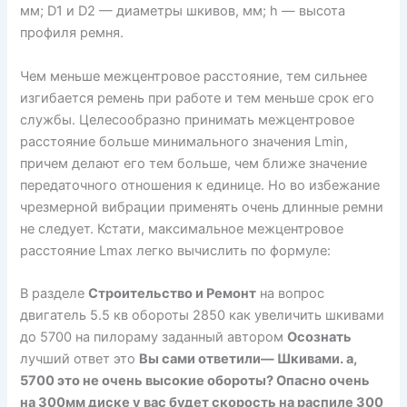
мм; D1 и D2 — диаметры шкивов, мм; h — высота
профиля ремня.
Чем меньше межцентровое расстояние, тем сильнее
изгибается ремень при работе и тем меньше срок его
службы. Целесообразно принимать межцентровое
расстояние больше минимального значения Lmin,
причем делают его тем больше, чем ближе значение
передаточного отношения к единице. Но во избежание
чрезмерной вибрации применять очень длинные ремни
не следует. Кстати, максимальное межцентровое
расстояние Lmax легко вычислить по формуле:
В разделе
Строительство и Ремонт
на вопрос
двигатель 5.5 кв обороты 2850 как увеличить шкивами
до 5700 на пилораму заданный автором
Осознать
лучший ответ это
Вы сами ответили— Шкивами. а,
5700 это не очень высокие обороты? Опасно очень
на 300мм диске у вас будет скорость на распиле 300