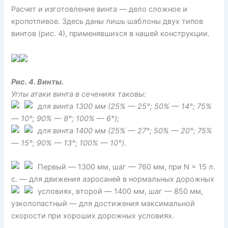
Расчет и изготовление винта — дело сложное и
кропотливое. Здесь даны лишь шаблоны двух типов
винтов (рис. 4), применявшихся в нашей конструкции.
Рис. 4. Винты.
Углы атаки винта в сечениях таковы:
для винта
1300 мм (25% — 25°; 50% — 14°; 75%
— 10°; 90% — 8°; 100% — 6°);
для винта
1400 мм (25% — 27°; 50% — 20°; 75%
— 15°; 90% — 13°; 100% — 10°).
Первый —
1300 мм, шаг — 760 мм, при N = 15 л.
с. — для движения аэросаней в нормальных дорожных
условиях, второй —
1400 мм, шаг — 850 мм,
узколопастный — для достижения максимальной
скорости при хороших дорожных условиях.