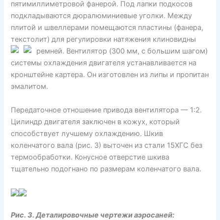
пятимиллиметровой фанерой. Под лапки подкосов
подкладываются дюралюминиевые уголки. Между
плитой и швеллерами помещаются пластины (фанера,
текстолит) для регулировки натяжения клиновидны
ремней. Вентилятор (
300 мм, с большим шагом)
системы охлаждения двигателя устанавливается на
кронштейне картера. Он изготовлен из липы и пропитан
эмалитом.
Передаточное отношение привода вентилятора — 1:2.
Цилиндр двигателя заключен в кожух, который
способствует лучшему охлаждению. Шкив
коленчатого вала (рис. 3) выточен из стали 15ХГС без
термообработки. Конусное отверстие шкива
тщательно подогнано по размерам коленчатого вала.
Рис. 3. Деталировочные чертежи аэросаней: