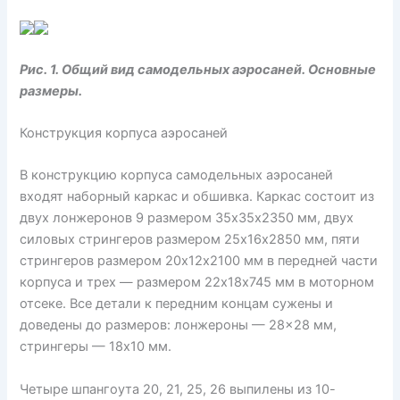
Рис. 1. Общий вид самодельных аэросаней. Основные
размеры.
Конструкция корпуса аэросаней
В конструкцию корпуса самодельных аэросаней
входят наборный каркас и обшивка. Каркас состоит из
двух лонжеронов 9 размером 35х35х2350 мм, двух
силовых стрингеров размером 25х16х2850 мм, пяти
стрингеров размером 20х12х2100 мм в передней части
корпуса и трех — размером 22х18х745 мм в моторном
отсеке. Все детали к передним концам сужены и
доведены до размеров: лонжероны — 28×28 мм,
стрингеры — 18х10 мм.
Четыре шпангоута 20, 21, 25, 26 выпилены из 10-