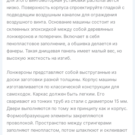
для этого винтомоторная установки располагается
низко. Поверхность корпуса спроектируйте гладкой с
подводящим воздушным каналом для ограждения
воздушного винта. Основание машины состоит из
склеенных эпоксидкой между собой деревянных
лонжеронов и поперечин. Включает в себя
пенопластовое заполнение, а обшивка делается из
фанеры. Такая днищевая панель имеет малый вес, но
высокую жесткость на изгиб.
Лонжероны представляют собой выструганные из
доски заготовки разной толщины. Корпус машины
изготавливается по классической конструкции для
самоходок. Каркас должен быть легким. Его
сваривают из тонких труб из стали с диаметром 15 мм.
Двери выполняются по тому же принципу как и корпус.
Формообразующие элементы закрепляются
проволокой. Пространство между стрингерами
заполняют пенопластом, потом шпаклюют и оклеивают