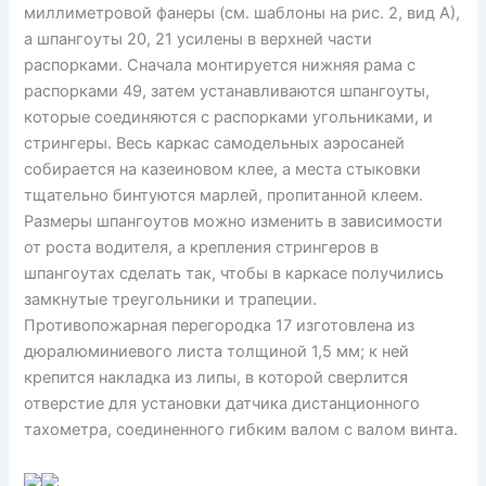
миллиметровой фанеры (см. шаблоны на рис. 2, вид А),
а шпангоуты 20, 21 усилены в верхней части
распорками. Сначала монтируется нижняя рама с
распорками 49, затем устанавливаются шпангоуты,
которые соединяются с распорками угольниками, и
стрингеры. Весь каркас самодельных аэросаней
собирается на казеиновом клее, а места стыковки
тщательно бинтуются марлей, пропитанной клеем.
Размеры шпангоутов можно изменить в зависимости
от роста водителя, а крепления стрингеров в
шпангоутах сделать так, чтобы в каркасе получились
замкнутые треугольники и трапеции.
Противопожарная перегородка 17 изготовлена из
дюралюминиевого листа толщиной 1,5 мм; к ней
крепится накладка из липы, в которой сверлится
отверстие для установки датчика дистанционного
тахометра, соединенного гибким валом с валом винта.