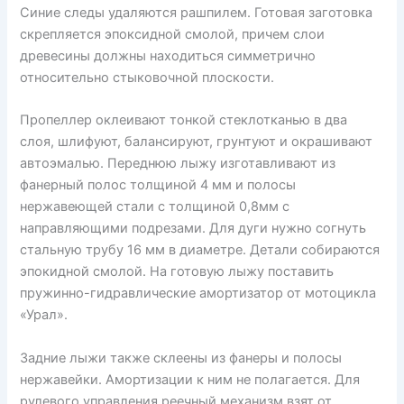
Синие следы удаляются рашпилем. Готовая заготовка
скрепляется эпоксидной смолой, причем слои
древесины должны находиться симметрично
относительно стыковочной плоскости.
Пропеллер оклеивают тонкой стеклотканью в два
слоя, шлифуют, балансируют, грунтуют и окрашивают
автоэмалью. Переднюю лыжу изготавливают из
фанерный полос толщиной 4 мм и полосы
нержавеющей стали с толщиной 0,8мм с
направляющими подрезами. Для дуги нужно согнуть
стальную трубу 16 мм в диаметре. Детали собираются
эпокидной смолой. На готовую лыжу поставить
пружинно-гидравлические амортизатор от мотоцикла
«Урал».
Задние лыжи также склеены из фанеры и полосы
нержавейки. Амортизации к ним не полагается. Для
рулевого управления реечный механизм взят от