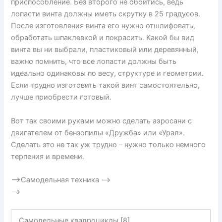
приспособление. Без второго не обойтись, ведь
лопасти винта должны иметь скрутку в 25 градусов.
После изготовления винта его нужно отшлифовать,
обработать шпаклевкой и покрасить. Какой бы вид
винта вы ни выбрали, пластиковый или деревянный,
важно помнить, что все лопасти должны быть
идеально одинаковы по весу, структуре и геометрии.
Если трудно изготовить такой винт самостоятельно,
лучше приобрести готовый.
Вот так своими руками можно сделать аэросани с
двигателем от бензопилы «Дружба» или «Урал».
Сделать это не так уж трудно – нужно только немного
терпения и времени.
—>Самодельная техника —>
—>
Самодельные квадроциклы [8]