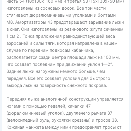
часть 54 (18х130х1160 мм) и третья 53 (15х130х750 мм)
изготовлены из сосновых досок. Все три части
стягивают дюралюминиевыми уголками и болтами
М8. Амортизаторы 43 предотвращают зарывание лыжи
в снег. Они изготовлены из резинового жгута сечением
1 см 2 . Точка приложения равнодействующей веса
аэросаней и силы тяги, которая направлена в нашем
случае по передним подкосам кабанчика,
располагается сзади центра площади лыж на 100 мм,
что создает последним при движении уклон 1—2°.
Задние лыжи нагружены немного больше, чем
передняя. Все это создает условия для быстрого
выхода лыж на поверхность снежного покрова.
Передняя лыжа аналогичной конструкции управляется
ногами с помощью педалей, качалки 47
(дюралюминиевый уголок), двуплечего рычага 37
(велосипедный руль, рукоятки срезаны) и тросов 38.
Кожаная манжета между ними предохраняет тросы от