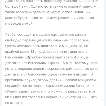
Достаточно заставить бензопилу приводить в действие
большой винт. Однако есть также огромный минус –
такие аэросани далеко не уедут. Использовать их
можно будет разве что на замерзшем льду водоема
глубокой зимой.
Чтобы соорудить мощные самодельные сани и
свободно перемещаться по снежным просторам,
нужно использовать двигатель с мощностью, по
крайней мере, 12 л. с. Для сравнения, двигатель
бензопилы «Дружба» производит всего 4 л. с., а
двигатель от бензопилы «Урал» – 5 л. с. Поэтому, если
есть намерение сделать серьезные самодельные сани,
двигатель от бензопилы однозначно не подходит. В
противном случае, чтобы достичь нужной мощности,
понадобится не одна, а как минимум две бензопилы
«Урал». Единственное, что можно позаимствовать от
пилы для изготовления серьезной конструкции, – это
ее стартер.