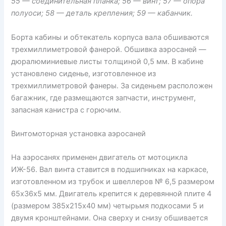
55 — соединительная планка; 56 — винт; 57 — опора
полуоси; 58 — деталь крепления; 59 — кабанчик.
Борта кабины и обтекатель корпуса вала обшиваются
трехмиллиметровой фанерой. Обшивка аэросаней —
дюралюминиевые листы толщиной 0,5 мм. В кабине
установлено сиденье, изготовленное из
трехмиллиметровой фанеры. За сиденьем расположен
багажник, где размещаются запчасти, инструмент,
запасная канистра с горючим.
Винтомоторная установка аэросаней
На аэросанях применен двигатель от мотоцикла
ИЖ-56. Вал винта ставится в подшипниках на каркасе,
изготовленном из трубок и швеллеров № 6,5 размером
65х36х5 мм. Двигатель крепится к деревянной плите 4
(размером 385х215х40 мм) четырьмя подкосами 5 и
двумя кронштейнами. Она сверху и снизу обшивается