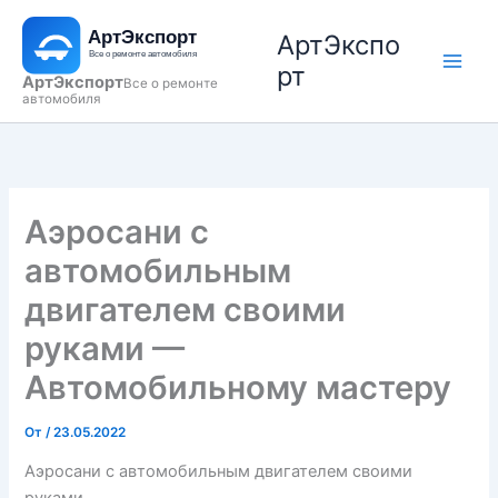
Перейти
АртЭкспо
к
содержимому
рт
АртЭкспорт
Все о ремонте
автомобиля
Аэросани с
автомобильным
двигателем своими
руками —
Автомобильному мастеру
От
/
23.05.2022
Аэросани с автомобильным двигателем своими