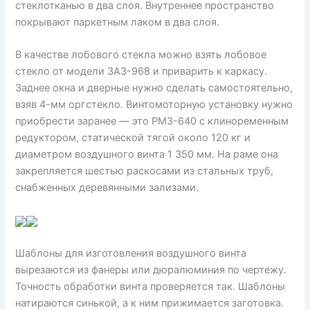
стеклотканью в два слоя. Внутреннее пространство
покрывают паркетным лаком в два слоя.
В качестве лобового стекла можно взять лобовое
стекло от модели ЗАЗ-968 и приварить к каркасу.
Заднее окна и дверные нужно сделать самостоятельно,
взяв 4-мм оргстекло. Винтомоторную установку нужно
приобрести заранее — это РМЗ-640 с клиноременным
редуктором, статической тягой около 120 кг и
диаметром воздушного винта 1 350 мм. На раме она
закрепляется шестью раскосами из стальных труб,
снабженных деревянными зализами.
Шаблоны для изготовления воздушного винта
вырезаются из фанеры или дюралюминия по чертежу.
Точность обработки винта проверяется так. Шаблоны
натираются синькой, а к ним прижимается заготовка.