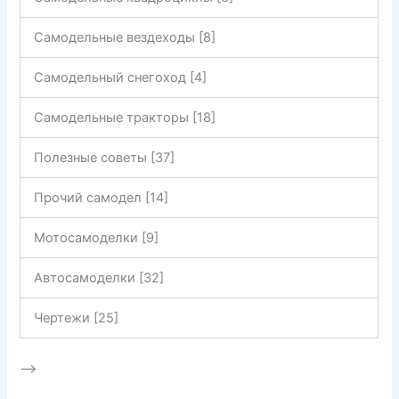
Самодельные вездеходы [8]
Самодельный снегоход [4]
Самодельные тракторы [18]
Полезные советы [37]
Прочий самодел [14]
Мотосамоделки [9]
Автосамоделки [32]
Чертежи [25]
—>