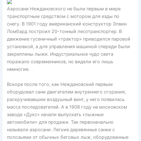
Аэросани Неждановского не были первым в мире
транспортным средством с мотором для езды по
снегу. В 1901 году американский конструктор Элвин
Ломбард построил 20-тонный лесотранспортер. В
движение гусеничный «трактор» приводился паровой
установкой, а для управления машиной спереди были
закреплены лыжи. Индустриальное чудо света
поражало современников, но видели его лишь
немногие.
Вскоре после того, как Неждановский первым
оборудовал сани двигателем внутреннего сгорания,
раскручивавшим воздушный винт, у него появилась
масса последователей. А в 1908 году на московском
заводе «Дукс» начали выпускать «лыжные
автомобили» для продажи. Так первоначально
называли аэросани. Легкие деревянные санки с
полозьями от обычных беговых лыж, оборудованные