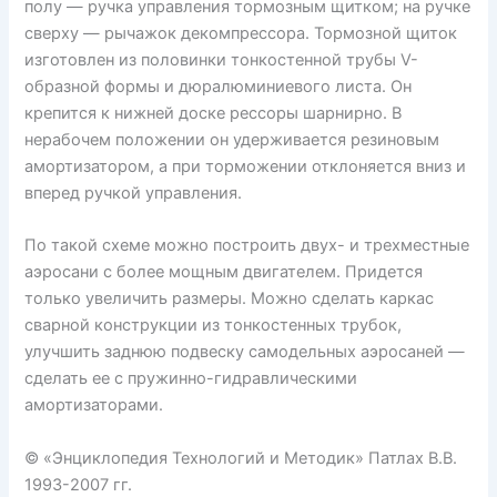
полу — ручка управления тормозным щитком; на ручке
сверху — рычажок декомпрессора. Тормозной щиток
изготовлен из половинки тонкостенной трубы V-
образной формы и дюралюминиевого листа. Он
крепится к нижней доске рессоры шарнирно. В
нерабочем положении он удерживается резиновым
амортизатором, а при торможении отклоняется вниз и
вперед ручкой управления.
По такой схеме можно построить двух- и трехместные
аэросани с более мощным двигателем. Придется
только увеличить размеры. Можно сделать каркас
сварной конструкции из тонкостенных трубок,
улучшить заднюю подвеску самодельных аэросаней —
сделать ее с пружинно-гидравлическими
амортизаторами.
© «Энциклопедия Технологий и Методик» Патлах В.В.
1993-2007 гг.