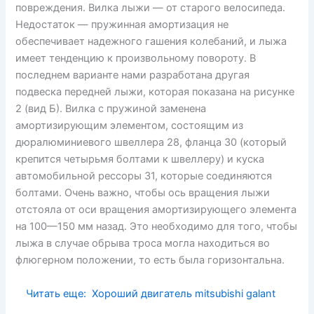
повреждения. Вилка лыжи — от старого велосипеда.
Недостаток — пружинная амортизация не
обеспечивает надежного гашения колебаний, и лыжа
имеет тенденцию к произвольному повороту. В
последнем варианте нами разработана другая
подвеска передней лыжи, которая показана на рисунке
2 (вид Б). Вилка с пружиной заменена
амортизирующим элементом, состоящим из
дюралюминиевого швеллера 28, фланца 30 (который
крепится четырьмя болтами к швеллеру) и куска
автомобильной рессоры 31, которые соединяются
болтами. Очень важно, чтобы ось вращения лыжи
отстояла от оси вращения амортизирующего элемента
на 100—150 мм назад. Это необходимо для того, чтобы
лыжа в случае обрыва троса могла находиться во
флюгерном положении, то есть была горизонтальна.
Читать еще:
Хороший двигатель mitsubishi galant