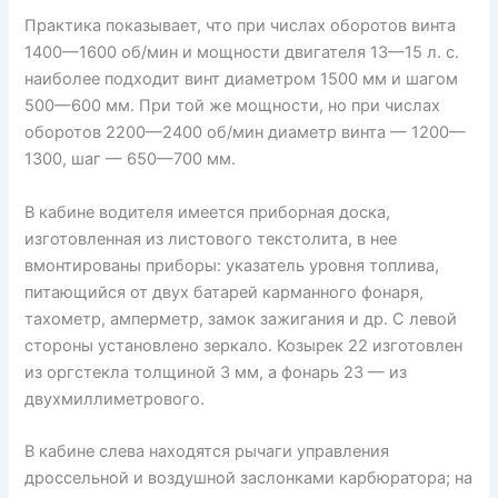
Практика показывает, что при числах оборотов винта
1400—1600 об/мин и мощности двигателя 13—15 л. с.
наиболее подходит винт диаметром 1500 мм и шагом
500—600 мм. При той же мощности, но при числах
оборотов 2200—2400 об/мин диаметр винта — 1200—
1300, шаг — 650—700 мм.
В кабине водителя имеется приборная доска,
изготовленная из листового текстолита, в нее
вмонтированы приборы: указатель уровня топлива,
питающийся от двух батарей карманного фонаря,
тахометр, амперметр, замок зажигания и др. С левой
стороны установлено зеркало. Козырек 22 изготовлен
из оргстекла толщиной 3 мм, а фонарь 23 — из
двухмиллиметрового.
В кабине слева находятся рычаги управления
дроссельной и воздушной заслонками карбюратора; на