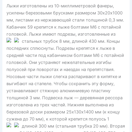
Лыжи изготовлены из 10-миллиметровой фанеры,
усилены березовыми брусками размером 30х20х1000
мм, листами из нержавеющей стали толщиной 0,3 мм.
Кабанчик 59 крепится к лыже болтами М6 с потайной
головкой. Лыжи имеют подрезы, изготовленные из
стальных трубок
8 мм, длиной 430 мм. Концы
последних сплюснуты. Подрезы крепятся к лыже в
средней части под кабанчиком болтами М6 с потайной
головкой. Они устраняют нежелательные изгибы
полуосей при поворотах и наездах на препятствия.
Носовые части лыжи слегка распаривают в кипятке и
выгибают на стапеле. Чтобы сохранить эту форму,
устанавливают стяжную алюминиевую пластину
толщиной 3 мм. Подвеска лыж — деревянная рессора
изготовлена из трех частей. Нижняя выполнена из
березовой доски размером 25х130х1400 мм (к концу
сужена до 70 мм), к которой крепится полуось 1
длиной 300 мм (стальная трубка
20 мм). Вторая