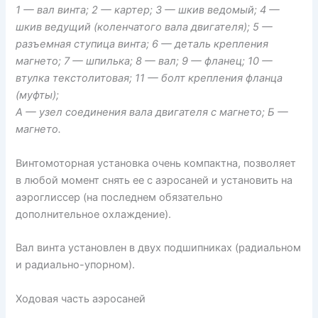
1 — вал винта; 2 — картер; 3 — шкив ведомый; 4 —
шкив ведущий (коленчатого вала двигателя); 5 —
разъемная ступица винта; 6 — деталь крепления
магнето; 7 — шпилька; 8 — вал; 9 — фланец; 10 —
втулка текстолитовая; 11 — болт крепления фланца
(муфты);
А — узел соединения вала двигателя с магнето; Б —
магнето.
Винтомоторная установка очень компактна, позволяет
в любой момент снять ее с аэросаней и установить на
аэроглиссер (на последнем обязательно
дополнительное охлаждение).
Вал винта установлен в двух подшипниках (радиальном
и радиально-упорном).
Ходовая часть аэросаней