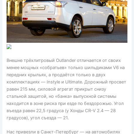
Внешне трёхлитровый Outlander отличается от своих
менее мощных «собратьев» только шильдиками V6 на
передних крыльях, а продаётся только в двух
комплектациях — Instyle и Ultimate. Дорожный просвет
равен 215 мм, силовой агрегат прикрыт снизу
стальной защитой, но «банка» выпускной системы
находится в зоне риска при езде по бездорожью. Угол
въезда равен 22,5 градуса (у Хонды CR-V 2.4 — 28
градусов), угол съезда — 21.
Нас привезли в Санкт-Петербург — на автомобилях