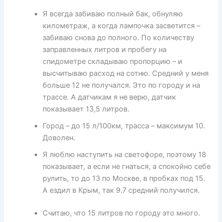
Я всегда забиваю полный бак, обнуляю
километраж, а когда лампочка засветится –
забиваю снова до полного. По количеству
заправленных литров и пробегу на
спидометре складываю пропорцию – и
высчитываю расход на сотню. Средний у меня
больше 12 не получался. Это по городу и на
трассе. А датчикам я не верю, датчик
показывает 13,5 литров.
Город – до 15 л/100км, трасса – максимум 10.
Доволен.
Я люблю наступить на светофоре, поэтому 18
показывает, а если не гнаться, а спокойно себе
рулить, то до 13 по Москве, в пробках под 15.
А ездил в Крым, так 9.7 средний получился.
Считаю, что 15 литров по городу это много.