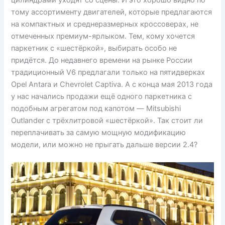
тому ассортименту двигателей, которые предлагаются
на компактных и среднеразмерных кроссоверах, не
отмеченных премиум-ярлыком. Тем, кому хочется
паркетник с «шестёркой», выбирать особо не
придётся. До недавнего времени на рынке России
традиционный V6 предлагали только на пятидверках
Opel Antara и Chevrolet Captiva. А с конца мая 2013 года
у нас начались продажи ещё одного паркетника с
подобным агрегатом под капотом — Mitsubishi
Outlander с трёхлитровой «шестёркой». Так стоит ли
переплачивать за самую мощную модификацию
модели, или можно не прыгать дальше версии 2.4?