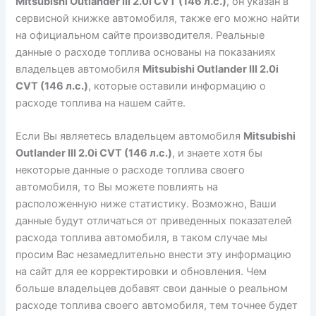
Mitsubishi Outlander III 2.0i CVT (146 л.с.)
, он указан в
сервисной книжке автомобиля, также его можно найти
на официальном сайте производителя. Реальные
данные о расходе топлива основаны на показаниях
владельцев автомобиля
Mitsubishi Outlander III 2.0i
CVT (146 л.с.)
, которые оставили информацию о
расходе топлива на нашем сайте.
Если Вы являетесь владельцем автомобиля
Mitsubishi
Outlander III 2.0i CVT (146 л.с.)
, и знаете хотя бы
некоторые данные о расходе топлива своего
автомобиля, то Вы можете повлиять на
расположенную ниже статистику. Возможно, Ваши
данные будут отличаться от приведенных показателей
расхода топлива автомобиля, в таком случае мы
просим Вас незамедлительно внести эту информацию
на сайт для ее корректировки и обновления. Чем
больше владельцев добавят свои данные о реальном
расходе топлива своего автомобиля, тем точнее будет