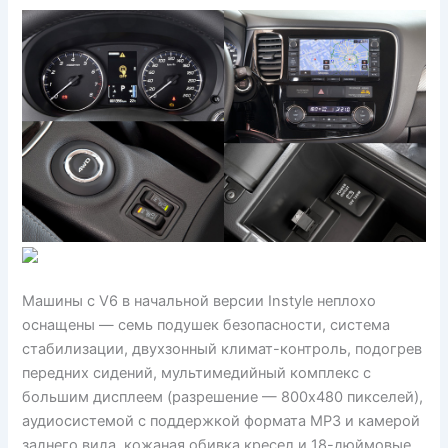
Машины с V6 в начальной версии Instyle неплохо
оснащены — семь подушек безопасности, система
стабилизации, двухзонный климат-контроль, подогрев
передних сидений, мультимедийный комплекс с
большим дисплеем (разрешение — 800х480 пикселей),
аудиосистемой с поддержкой формата MP3 и камерой
заднего вида, кожаная обивка кресел и 18-дюймовые