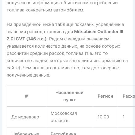
полученная информация об истинном потреблении
топлива конкретным автомобилем.
На приведенной ниже таблице показаны усредненные
значения расхода топлива для
Mitsubishi Outlander III
2.0i CVT (146 л.с.)
. Рядом с каждым значением
указывается количество данных, на основе которых
рассчитан средний расход топлива (т.е. это то
количество людей, которые заполнили информацию на
сайте). Чем выше это количество, тем достовернее
полученные данные.
Населенный
#
Регион
Расх
пункт
Московская
Домодедово
10.00
1
область
Набережные
Республика