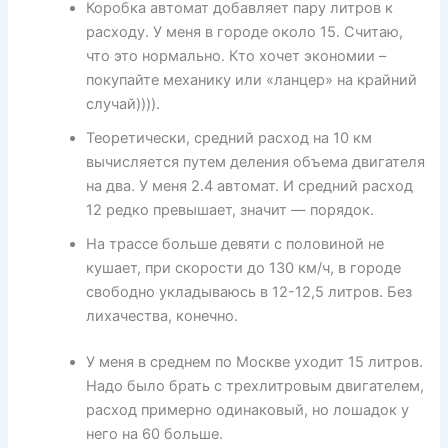
Коробка автомат добавляет пару литров к
расходу. У меня в городе около 15. Считаю,
что это нормально. Кто хочет экономии –
покупайте механику или «ланцер» на крайний
случай)))).
Теоретически, средний расход на 10 км
вычисляется путем деления объема двигателя
на два. У меня 2.4 автомат. И средний расход
12 редко превышает, значит — порядок.
На трассе больше девяти с половиной не
кушает, при скорости до 130 км/ч, в городе
свободно укладываюсь в 12-12,5 литров. Без
лихачества, конечно.
У меня в среднем по Москве уходит 15 литров.
Надо было брать с трехлитровым двигателем,
расход примерно одинаковый, но лошадок у
него на 60 больше.