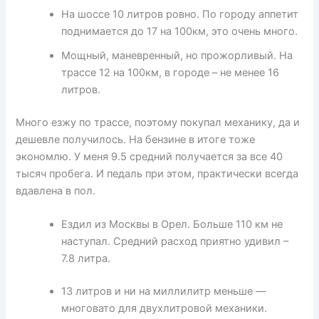
На шоссе 10 литров ровно. По городу аппетит
поднимается до 17 на 100км, это очень много.
Мощный, маневренный, но прожорливый. На
трассе 12 на 100км, в городе – не менее 16
литров.
Много езжу по трассе, поэтому покупал механику, да и
дешевле получилось. На бензине в итоге тоже
экономлю. У меня 9.5 средний получается за все 40
тысяч пробега. И педаль при этом, практически всегда
вдавлена в пол.
Ездил из Москвы в Орел. Больше 110 км не
наступал. Средний расход приятно удивил –
7.8 литра.
13 литров и ни на миллилитр меньше —
многовато для двухлитровой механики.