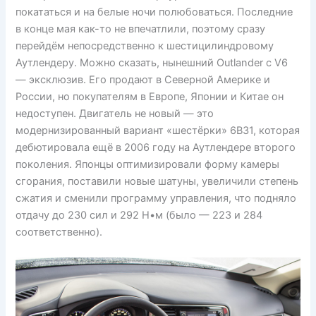
покататься и на белые ночи полюбоваться. Последние
в конце мая как-то не впечатлили, поэтому сразу
перейдём непосредственно к шестицилиндровому
Аутлендеру. Можно сказать, нынешний Outlander с V6
— эксклюзив. Его продают в Северной Америке и
России, но покупателям в Европе, Японии и Китае он
недоступен. Двигатель не новый — это
модернизированный вариант «шестёрки» 6B31, которая
дебютировала ещё в 2006 году на Аутлендере второго
поколения. Японцы оптимизировали форму камеры
сгорания, поставили новые шатуны, увеличили степень
сжатия и сменили программу управления, что подняло
отдачу до 230 сил и 292 Н•м (было — 223 и 284
соответственно).