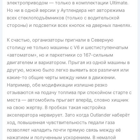
электроприводом — только в комплектации Ultimate.
Но ни в одной версии у Аутлендера нет авторежима
всех стеклоподъёмников (только с водительской
стороны) и подсветки всех кнопок на дверных панелях.
К счастью, организаторы пригнали в Северную
столицу не только машины с V6 и шестиступенчатым
«автоматом», но и паркетники со 167-сильным
двигателем и вариатором. Прыгая из одной машины в
другую, можно было легко выявить все различия или
какие-то общие черты между ними в движении.
Например, обе модификации излишне резко
отзываются на подачу топлива при спокойном старте с
места — автомобиль прыгает вперёд, словно хищник
на свою жертву. В пробках такая настройка
акселератора нервирует. Зато когда Outlander наберёт
ход, повышенная чувствительность педали газа
позволяет наладить почти прямую связь между её
нажатием и полученным ускорением. В немалой