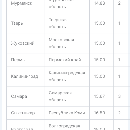
Мурманск
14.88
2
область
Тверская
Тверь
15.00
1
область
Московская
Жуковский
15.00
1
область
Пермь
Пермский край
15.00
1
Калининградская
Калининград
15.00
1
область
Самарская
Самара
15.67
3
область
Сыктывкар
Республика Коми
16.50
2
Волгоградская
Волгоград
18.00
1