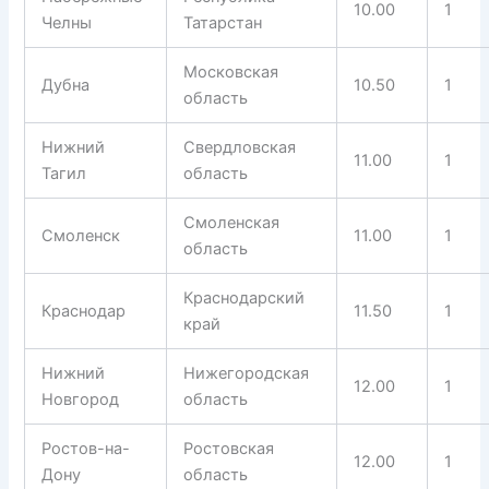
10.00
1
Челны
Татарстан
Московская
Дубна
10.50
1
область
Нижний
Свердловская
11.00
1
Тагил
область
Смоленская
Смоленск
11.00
1
область
Краснодарский
Краснодар
11.50
1
край
Нижний
Нижегородская
12.00
1
Новгород
область
Ростов-на-
Ростовская
12.00
1
Дону
область