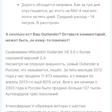
Дорого обходится заправка. Бак за три дня
опустошается, до этого на RAV-4 хватало
почти на пять дней. Средний расход – 14
литров. Я расстроен.
А сколько ест Ваш Outlander? Оставьте комментарий,
может быть, он кому-то поможет!
Сравниваем Mitsubishi Outlander V6 3.0 с более
скромной версией 2.4
Несмотря на спорную внешность, новый Outlander в
России, что называется, пошёл. За пять месяцев 2012
года у нас продали 11 873 машины, а с января по
апрель 2013-го ещё 8015 штук. Всего же начиная с
2003 года в России было продано больше 127 тысяч
Аутлендеров трёх поколений.
Атмосферные V-образные моторы с шестью
цилиндрами уходят со сцены. И это хорошо видно по