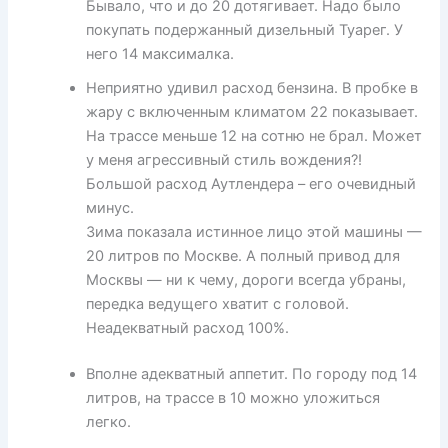
Бывало, что и до 20 дотягивает. Надо было
покупать подержанный дизельный Туарег. У
него 14 максималка.
Неприятно удивил расход бензина. В пробке в
жару с включенным климатом 22 показывает.
На трассе меньше 12 на сотню не брал. Может
у меня агрессивный стиль вождения?!
Большой расход Аутлендера – его очевидный
минус.
Зима показала истинное лицо этой машины —
20 литров по Москве. А полный привод для
Москвы — ни к чему, дороги всегда убраны,
передка ведущего хватит с головой.
Неадекватный расход 100%.
Вполне адекватный аппетит. По городу под 14
литров, на трассе в 10 можно уложиться
легко.