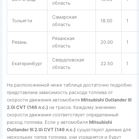
область
Самарская
Тольятти
18.00
1
область
Рязанская
Рязань
20.00
1
область
Свердловская
Екатеринбург
22.50
1
область
На расположенной ниже таблице достаточно подробно
представлена зависимость расхода топлива от
скорости движения автомобиля
Mitsubishi Outlander III
2.0i CVT (146 л.с.)
на трассе. Каждому значению
скорости движения соответствует определенный
расход топлива. Если у автомобиля
Mitsubishi
Outlander III 2.0i CVT (146 л.с.)
существуют данные для
нескольких типов топлива, они усреднятся и будут