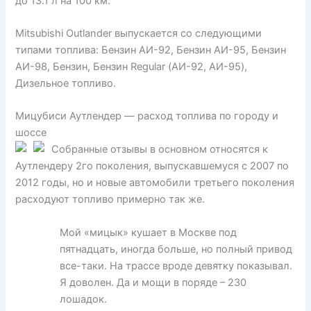
до 13.1 л на 100 км.
Mitsubishi Outlander выпускается со следующими
типами топлива: Бензин АИ-92, Бензин АИ-95, Бензин
АИ-98, Бензин, Бензин Regular (АИ-92, АИ-95),
Дизельное топливо.
Мицубиси Аутлендер — расход топлива по городу и
шоссе
Собранные отзывы в основном относятся к
Аутлендеру 2го поколения, выпускавшемуся с 2007 по
2012 годы, но и новые автомобили третьего поколения
расходуют топливо примерно так же.
Мой «мицык» кушает в Москве под
пятнадцать, иногда больше, но полный привод
все-таки. На трассе вроде девятку показывал.
Я доволен. Да и мощи в поряде – 230
лошадок.