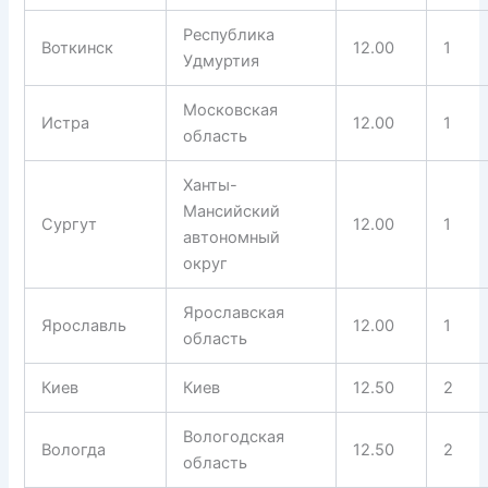
Республика
Воткинск
12.00
1
Удмуртия
Московская
Истра
12.00
1
область
Ханты-
Мансийский
Сургут
12.00
1
автономный
округ
Ярославская
Ярославль
12.00
1
область
Киев
Киев
12.50
2
Вологодская
Вологда
12.50
2
область