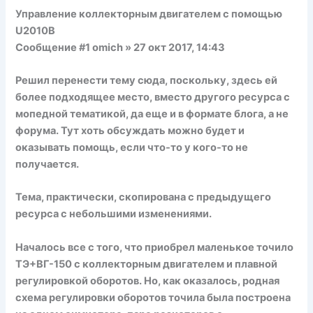
Управление коллекторным двигателем с помощью
U2010B
Сообщение #1
omich
» 27 окт 2017, 14:43
Решил перенести тему сюда, поскольку, здесь ей
более подходящее место, вместо другого ресурса с
мопедной тематикой, да еще и в формате блога, а не
форума. Тут хоть обсуждать можно будет и
оказывать помощь, если что-то у кого-то не
получается.
Тема, практически, скопирована с предыдущего
ресурса с небольшими изменениями.
Началось все с того, что приобрел маленькое точило
ТЭ+ВГ-150 с коллекторным двигателем и плавной
регулировкой оборотов. Но, как оказалось, родная
схема регулировки оборотов точила была построена