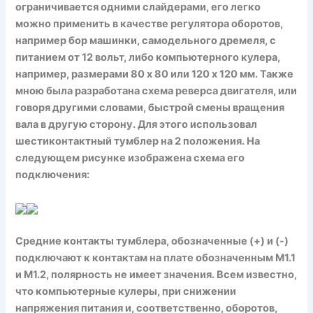
ограничивается одними слайдерами, его легко
можно применить в качестве регулятора оборотов,
например бор машинки, самодельного дремеля, с
питанием от 12 вольт, либо компьютерного кулера,
например, размерами 80 х 80 или 120 х 120 мм. Также
мною была разработана схема реверса двигателя, или
говоря другими словами, быстрой смены вращения
вала в другую сторону. Для этого использовал
шестиконтактный тумблер на 2 положения. На
следующем рисунке изображена схема его
подключения:
Средние контакты тумблера, обозначенные (+) и (-)
подключают к контактам на плате обозначенным М1.1
и М1.2, полярность не имеет значения. Всем известно,
что компьютерные кулеры, при снижении
напряжения питания и, соответственно, оборотов,