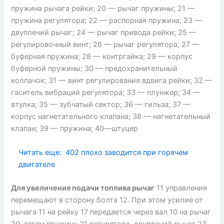
пружина рычага рейки; 20 — рычаг пружины; 21 —
пружина регулятора; 22 — распорная пружина; 23 —
двуплечий рычаг; 24 — рычаг привода рейки; 25 —
регулировочный винт; 26 — рычаг регулятора; 27 —
буферная пружина; 28 — контргайка; 29 — корпус
буферной пружины; 30 — предохранительный
колпачок; 31 — винт регулирования вдвига рейки; 32 —
гаситель вибраций регулятора; 33 — плунжер; 34 —
втулка; 35 — зубчатый сектор; 36 — гильза; 37 —
корпус нагнетательного клапана; 38 — нагнетательный
клапан; 39 — пружина; 40—штуцер
Читать еще:
402 плохо заводится при горячем
двигателе
Для увеличения подачи топлива рычаг
11 управления
перемещают в сторону болта 12. При этом усилие от
рычага 11 на рейку 17 передается через вал 10 на рычаг