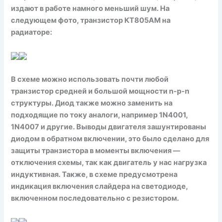
издают в работе намного меньший шум. На
следующем фото, транзистор КТ805АМ на
радиаторе:
В схеме можно использовать почти любой
транзистор средней и большой мощности n-p-n
структуры. Диод также можно заменить на
подходящие по току аналоги, например 1N4001,
1N4007 и другие. Выводы двигателя зашунтированы
диодом в обратном включении, это было сделано для
защиты транзистора в моменты включения —
отключения схемы, так как двигатель у нас нагрузка
индуктивная. Также, в схеме предусмотрена
индикация включения слайдера на светодиоде,
включенном последовательно с резистором.