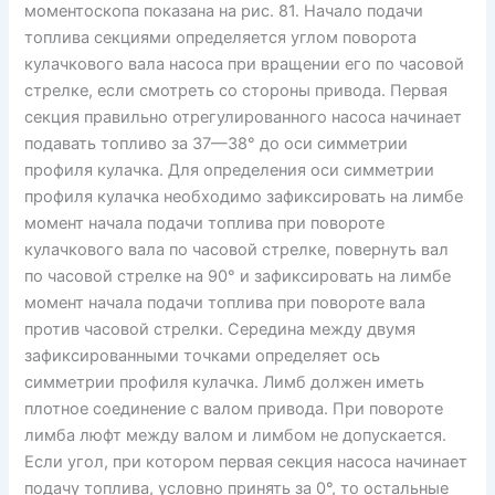
моментоскопа показана на рис. 81. Начало подачи
топлива секциями определяется углом поворота
кулачкового вала насоса при вращении его по часовой
стрелке, если смотреть со стороны привода. Первая
секция правильно отрегулированного насоса начинает
подавать топливо за 37—38° до оси симметрии
профиля кулачка. Для определения оси симметрии
профиля кулачка необходимо зафиксировать на лимбе
момент начала подачи топлива при повороте
кулачкового вала по часовой стрелке, повернуть вал
по часовой стрелке на 90° и зафиксировать на лимбе
момент начала подачи топлива при повороте вала
против часовой стрелки. Середина между двумя
зафиксированными точками определяет ось
симметрии профиля кулачка. Лимб должен иметь
плотное соединение с валом привода. При повороте
лимба люфт между валом и лимбом не допускается.
Если угол, при котором первая секция насоса начинает
подачу топлива, условно принять за 0°, то остальные