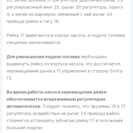
20, затем пружину 21 регулятора, двуплечий рычаг 23,
регулировочный винт 25, рычаг 26 регулятора, серьгу
4, а затем на шарнирно связанный с ней рычаг 24
привода рейки и тягу 18.
Рейка 17 вдвигается в корпус насоса, и подача топлива
секциями увеличивается.
Для уменьшения подачи топлива
необходимо
выдвинуть рейку из корпуса насоса, что достигается
перемещением рычага 11 управления в сторону болта
13.
Во время работы насоса перемещение рейки
обеспечивается всережимным регулятором
автоматически.
Следует помнить, что пружины 19 и 21
регулятора, воздействуя на рычаг 24 привода рейки,
стремятся установить зубчатую рейку 17 в положение
большей подачи.