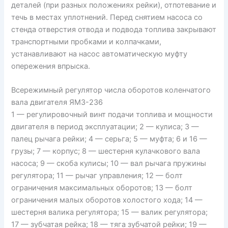
деталей (при разных положениях рейки), отпотевание и
течь в местах уплотнений. Перед снятием насоса со
стенда отверстия отвода и подвода топлива закрывают
транспортными пробками и колпачками,
устанавливают на насос автоматическую муфту
опережения впрыска.
Всережимный регулятор числа оборотов коленчатого
вала двигателя ЯМЗ-236
1 — регулировочный винт подачи топлива и мощности
двигателя в период эксплуатации; 2 — кулиса; 3 —
палец рычага рейки; 4 — серьга; 5 — муфта; 6 и 16 —
грузы; 7 — корпус; 8 — шестерня кулачкового вала
насоса; 9 — скоба кулисы; 10 — вал рычага пружины
регулятора; 11 — рычаг управления; 12 — болт
ограничения максимальных оборотов; 13 — болт
ограничения малых оборотов холостого хода; 14 —
шестерня валика регулятора; 15 — валик регулятора;
17 — зубчатая рейка; 18 — тяга зубчатой рейки; 19 —