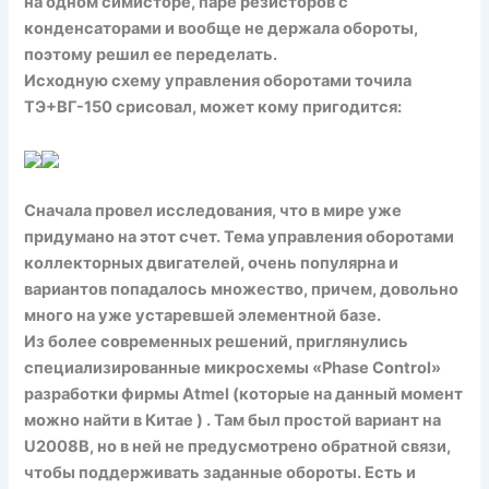
на одном симисторе, паре резисторов с
конденсаторами и вообще не держала обороты,
поэтому решил ее переделать.
Исходную схему управления оборотами точила
ТЭ+ВГ-150 срисовал, может кому пригодится:
Сначала провел исследования, что в мире уже
придумано на этот счет. Тема управления оборотами
коллекторных двигателей, очень популярна и
вариантов попадалось множество, причем, довольно
много на уже устаревшей элементной базе.
Из более современных решений, приглянулись
специализированные микросхемы «Phase Control»
разработки фирмы Atmel (которые на данный момент
можно найти в Китае ) . Там был простой вариант на
U2008B, но в ней не предусмотрено обратной связи,
чтобы поддерживать заданные обороты. Есть и