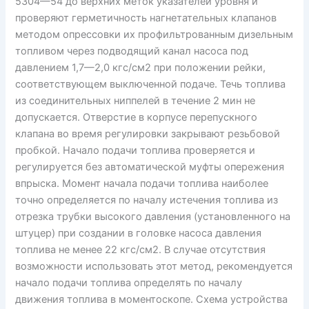
5304—54 до верхних меток указателей уровня и
проверяют герметичность нагнетательных клапанов
методом опрессовки их профильтрованным дизельным
топливом через подводящий канал насоса под
давлением 1,7—2,0 кгс/см2 при положении рейки,
соответствующем выключенной подаче. Течь топлива
из соединительных ниппелей в течение 2 мин не
допускается. Отверстие в корпусе перепускного
клапана во время регулировки закрывают резьбовой
пробкой. Начало подачи топлива проверяется и
регулируется без автоматической муфты опережения
впрыска. Момент начала подачи топлива наиболее
точно определяется по началу истечения топлива из
отрезка трубки высокого давления (установленного на
штуцер) при создании в головке насоса давления
топлива не менее 22 кгс/см2. В случае отсутствия
возможности использовать этот метод, рекомендуется
начало подачи топлива определять по началу
движения топлива в моментоскопе. Схема устройства