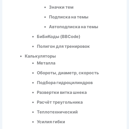
Значки тем
Подписка на темы
Автоподписка на темы
БиБиКоды (BBCode)
Полигон для тренировок
Калькуляторы
Металла
Обороты, диаметр, скорость
Подбора гидроцилиндров
Развертки витка шнека
Расчёт треугольника
Теплотехнический
Усилия гибки