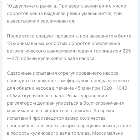
10 двуплечего рычага. При ввертывании винта число
оборотов конца выдвигай рейки уменьшается, при
вывертывании увеличивается.
После этого следует проверить при вывернутом болте
13 минимальных холостых оборотов обеспечение
автоматического выключения подачи топлива при 225
—275 об/мни кулачкового вала насоса.
Сдаточные испытания отрегулированного насоса
проводятся с комплектом форсунок, предназначенных
для обкатки насоса в течение 45 мин при 1020—1040
об/мин кулачкового вала. Рычаг управления
регулятором должен упираться в болт ограничения
максимального скоростного режима. За время
испытаний производится замер количества
просочившегося через зазоры в прецизионных деталях
в полость кулачкового вала топлива. Максимально