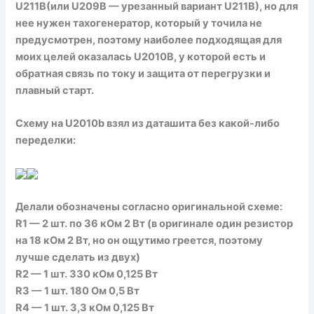
U211B(или U209B — урезанный вариант U211B), но для
нее нужен тахогенератор, который у точила не
предусмотрен, поэтому наиболее подходящая для
моих целей оказалась U2010B, у которой есть и
обратная связь по току и защита от перегрузки и
плавный старт.
Схему на U2010b взял из даташита без какой-либо
переделки:
Делали обозначены согласно оригинальной схеме:
R1 — 2 шт. по 36 кОм 2 Вт (в оригинале один резистор
на 18 кОм 2 Вт, но он ощутимо греется, поэтому
лучше сделать из двух)
R2 — 1 шт. 330 кОм 0,125 Вт
R3 — 1 шт. 180 Ом 0,5 Вт
R4 — 1 шт. 3,3 кОм 0,125 Вт