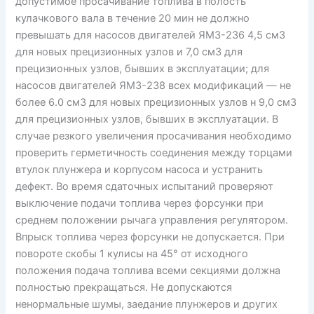
допустимое просачивание топлива в полость
кулачкового вала в течение 20 мин не должно
превышать для насосов двигателей ЯМЗ-236 4,5 см3
для новых прецизионных узлов и 7,0 см3 для
прецизионных узлов, бывших в эксплуатации; для
насосов двигателей ЯМЗ-238 всех модификаций — не
более 6.0 см3 для новых прецизионных узлов н 9,0 см3
для прецизионных узлов, бывших в эксплуатации. В
случае резкого увеличения просачивания необходимо
проверить герметичность соединения между торцами
втулок плунжера и корпусом насоса и устранить
дефект. Во время сдаточных испытаний проверяют
выключение подачи топлива через форсунки при
среднем положении рычага управления регулятором.
Впрыск топлива через форсунки не допускается. При
повороте скобы 1 кулисы на 45° от исходного
положения подача топлива всеми секциями должна
полностью прекращаться. Не допускаются
ненормальные шумы, заедание плунжеров и других