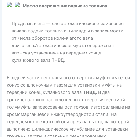
Муфта опережения впрыска топлива
Предназначена — для автома­тического изменения
начала подачи топлива в цилиндры в зависи­мости
от числа оборотов коленчатого вала
двигателя.Автоматическая муфта опережения
впрыска установлена на переднем конце
кулачкового вала ТНВД.
В задней части центрального отверстия муфты имеется
конус со шпоночным пазом для установки муфты на
передний конец кулачкового вала
ТНВД.
В два
противоположно расположенных отвер­стия ведомой
полумуфты запрессованы оси грузов, изго­товленные из
хромомарганцевой низкоуглеродистой стали. На
переднем конце каждой оси срезана лыска, на которой
выполнено цилиндрическое углубление для установки
пружины муфты и стальных регулировочных