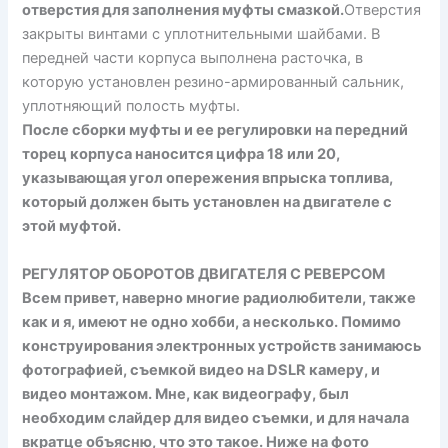
отверстия для заполнения муфты смазкой.
Отвер­стия
закрыты винтами с уплотнительными шайбами. В
передней части корпуса выполнена расточка, в
которую установлен резино-армированный сальник,
уплотняющий полость муфты.
После сборки муфты и ее регулировки на передний
торец корпуса наносится цифра 18 или 20,
указывающая угол опережения впрыс­ка топлива,
который должен быть установлен на двигателе с
этой муфтой.
РЕГУЛЯТОР ОБОРОТОВ ДВИГАТЕЛЯ С РЕВЕРСОМ
Всем привет, наверно многие радиолюбители, также
как и я, имеют не одно хобби, а несколько. Помимо
конструирования электронных устройств занимаюсь
фотографией, съемкой видео на DSLR камеру, и
видео монтажом. Мне, как видеографу, был
необходим слайдер для видео съемки, и для начала
вкратце объясню, что это такое. Ниже на фото