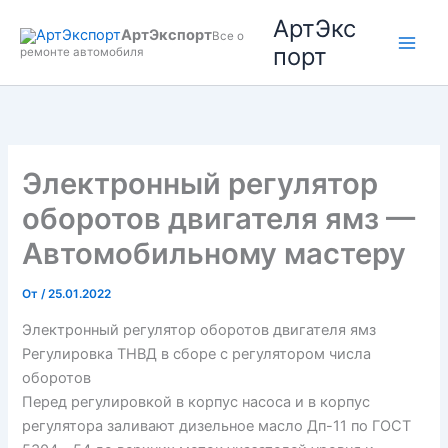
Перейти
АртЭкс
АртЭкспорт
к
Все о
порт
ремонте автомобиля
содержимому
Электронный регулятор
оборотов двигателя ямз —
Автомобильному мастеру
От
/
25.01.2022
Электронный регулятор оборотов двигателя ямз
Регулировка ТНВД в сборе с регулятором числа
оборотов
Перед регулировкой в корпус насоса и в корпус
регулятора заливают дизельное масло Дп-11 по ГОСТ