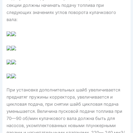
секции должны начинать подачу топлива при
следующих значениях углов поворота кулачкового
вала:
При установке дополнительных шайб увеличивается
преднатяг пружины корректора, увеличивается и
цикловая подача, при снятии шайб цикловая подача
уменьшается. Величина пусковой подачи топлива при
70—90 об/мин кулачкового вала должна быть для
насосов, укомплектованных новыми плунжерными
парами и нагнетательными клапанами, 220— 240 мм3/