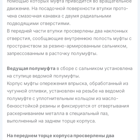
помощью которых муфта приводится во вращательное
движение. На посадочной поверхности втулки прото­
чена смазочная канавка с двумя радиальными
подводящими отвер­стиями.
В передней части втулки просверлены два наклонных
отвер­стия, сообщающие внутреннюю полость муфты с
пространством за резино-армированным сальником,
запрессованным в расточку полумуфты.
Ведущая полумуфта
в сборе с сальником установлена
на ступице ведомой полумуфты.
Корпус муфты опережения впрыска, обработанный из
чугун­ной отливки, установлен на резьбе на ведомой
полумуфте с уплотнительным кольцом из масло-
бензостойкой резины и фиксируется от отвертывания
раскерниванием металла в специальный паз,
выполненный на заднем торце корпуса.
На переднем торце корпуса просверлены два