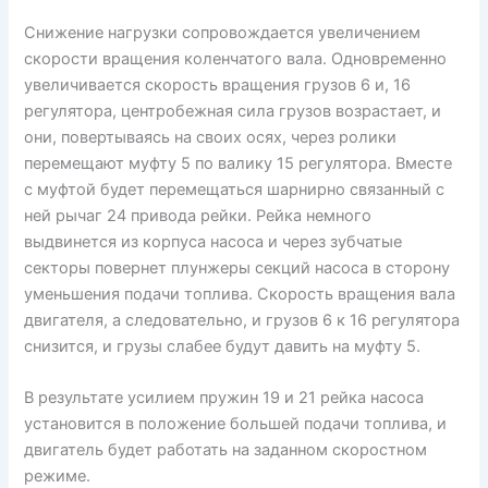
Снижение нагрузки сопровождается увеличением
скорости вращения коленчатого вала. Одновременно
увеличивается скорость вращения грузов 6 и, 16
регулятора, центробежная сила грузов возрастает, и
они, повертываясь на своих осях, через ролики
перемещают муфту 5 по валику 15 регулятора. Вместе
с муфтой будет перемещаться шарнирно связанный с
ней рычаг 24 привода рейки. Рейка немного
выдвинется из корпуса насоса и через зубчатые
секторы повернет плунжеры секций насоса в сторону
уменьшения подачи топлива. Скорость вращения вала
двигателя, а следовательно, и грузов 6 к 16 регулятора
снизится, и грузы слабее будут давить на муфту 5.
В результате усилием пружин 19 и 21 рейка насоса
установится в положение большей подачи топлива, и
двигатель будет работать на заданном скоростном
режиме.