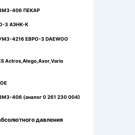
З ЗМЗ-406 ПЕКАР
РО-3 АЭНК-К
З УМЗ-4216 ЕВРО-3 DAEWOO
 Actros,Atego,Axor,Vario
 OE
ЗМЗ-406 (аналог 0 261 230 004)
абсолютного давления