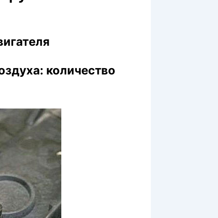
вигателя
оздуха: количество