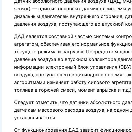
Датчик абсолютного давления воздуха (ДАД, MAP 
sensor) — один из основных датчиков системы 
дизельным двигателем внутреннего сгорания; да
давления воздуха, поступающего во впускной ко
ДАД является составной частью системы контро
агрегатом, обеспечивая его нормальное функцио
текущего режима и нагрузок. Посредством данн
давление воздуха во впускном коллекторе двига
информации электронный блок управления (ЭБУ)
воздуха, поступающего в цилиндры во время такт
алгоритмами изменяет работу силового агрегата
топлива в горючей смеси, момент впрыска и т.д.)
Следует отметить, что датчики абсолютного дав
датчикам массового расхода воздуха, на одном д
устанавливаются.
От функционирования ДАД зависит функциониро