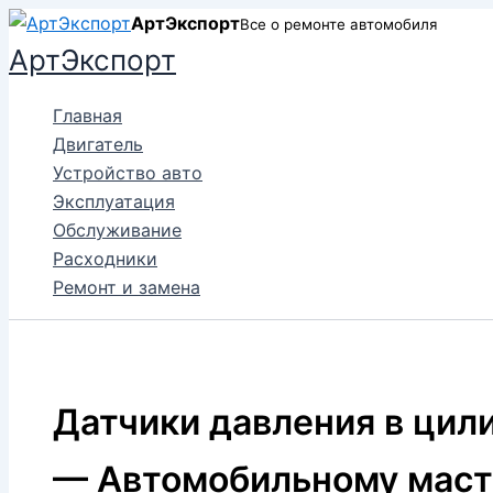
Перейти
АртЭкспорт
Все о ремонте автомобиля
к
АртЭкспорт
содержимому
Главная
Двигатель
Устройство авто
Эксплуатация
Обслуживание
Расходники
Ремонт и замена
Датчики давления в цил
— Автомобильному маст