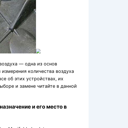
воздуха — одна из основ
я измерения количества воздуха
се об этих устройствах, их
выборе и замене читайте в данной
азначение и его место в