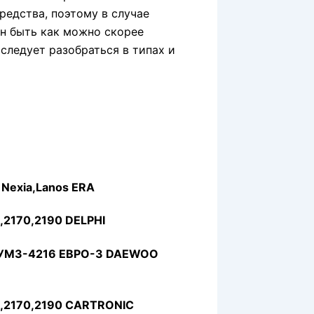
редства, поэтому в случае
н быть как можно скорее
 следует разобраться в типах и
Nexia,Lanos ERA
,2170,2190 DELPHI
З УМЗ-4216 ЕВРО-3 DAEWOO
8,2170,2190 CARTRONIC