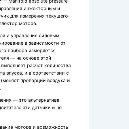
— Manifold absolute pressure
управления инжекторным и
тчик для измерения текущего
ллектор мотора.
ля и управления силовым
нирование в зависимости от
ого прибора измеряется
теля — на основе этой
 выполняет расчет количества
а впуска, и в соответствии с
 (меняет пропорции воздуха и
.
ления — это альтернатива
вигателе эти датчики и не
вание мотора и возможность