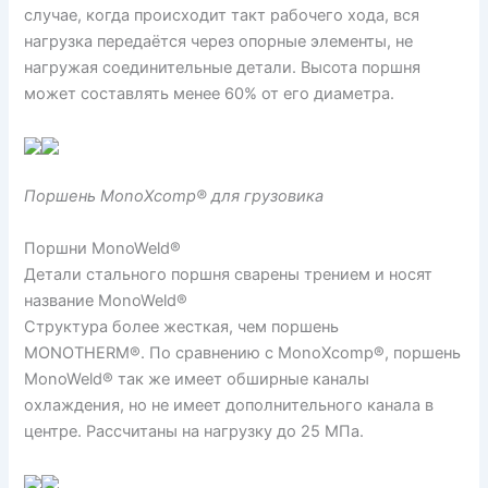
случае, когда происходит такт рабочего хода, вся
нагрузка передаётся через опорные элементы, не
нагружая соединительные детали. Высота поршня
может составлять менее 60% от его диаметра.
Поршень MonoXcomp® для грузовика
Поршни MonoWeld®
Детали стального поршня сварены трением и носят
название MonoWeld®
Структура более жесткая, чем поршень
MONOTHERM®. По сравнению с MonoXcomp®, поршень
MonoWeld® так же имеет обширные каналы
охлаждения, но не имеет дополнительного канала в
центре. Рассчитаны на нагрузку до 25 МПа.