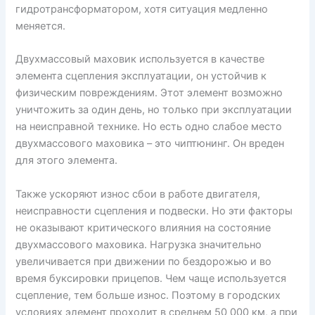
гидротрансформатором, хотя ситуация медленно
меняется.
Двухмассовый маховик используется в качестве
элемента сцепления эксплуатации, он устойчив к
физическим повреждениям. Этот элемент возможно
уничтожить за один день, но только при эксплуатации
на неисправной технике. Но есть одно слабое место
двухмассового маховика – это чиптюнинг. Он вреден
для этого элемента.
Также ускоряют износ сбои в работе двигателя,
неисправности сцепления и подвески. Но эти факторы
не оказывают критического влияния на состояние
двухмассового маховика. Нагрузка значительно
увеличивается при движении по бездорожью и во
время буксировки прицепов. Чем чаще используется
сцепление, тем больше износ. Поэтому в городских
условиях элемент проходит в среднем 50 000 км, а при