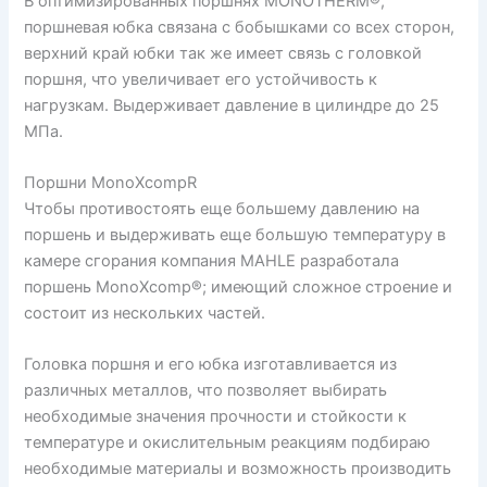
В оптимизированных поршнях MONOTHERM®,
поршневая юбка связана с бобышками со всех сторон,
верхний край юбки так же имеет связь с головкой
поршня, что увеличивает его устойчивость к
нагрузкам. Выдерживает давление в цилиндре до 25
МПа.
Поршни MonoXcompR
Чтобы противостоять еще большему давлению на
поршень и выдерживать еще большую температуру в
камере сгорания компания MAHLE разработала
поршень MonoXcomp®; имеющий сложное строение и
состоит из нескольких частей.
Головка поршня и его юбка изготавливается из
различных металлов, что позволяет выбирать
необходимые значения прочности и стойкости к
температуре и окислительным реакциям подбираю
необходимые материалы и возможность производить