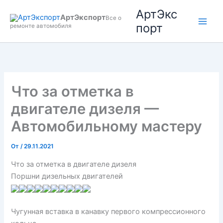
Перейти
АртЭкс
АртЭкспорт
к
Все о
порт
ремонте автомобиля
содержимому
Что за отметка в
двигателе дизеля —
Автомобильному мастеру
От
/
29.11.2021
Что за отметка в двигателе дизеля
Поршни дизельных двигателей
Чугунная вставка в канавку первого компрессионного