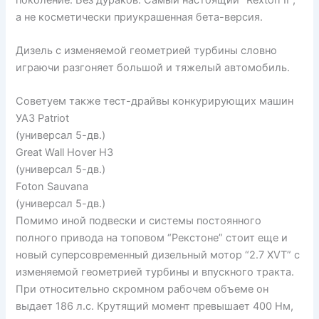
а не косметически приукрашенная бета-версия.
Дизель с изменяемой геометрией турбины словно
играючи разгоняет большой и тяжелый автомобиль.
Советуем также тест-драйвы конкурирующих машин
УАЗ Patriot
(универсал 5-дв.)
Great Wall Hover H3
(универсал 5-дв.)
Foton Sauvana
(универсал 5-дв.)
Помимо иной подвески и системы постоянного
полного привода на топовом “Рекстоне” стоит еще и
новый суперсовременный дизельный мотор “2.7 XVT” с
изменяемой геометрией турбины и впускного тракта.
При относительно скромном рабочем объеме он
выдает 186 л.с. Крутящий момент превышает 400 Нм,