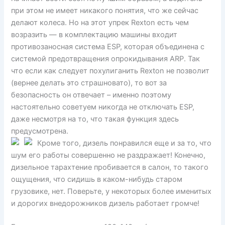
при этом не имеет никакого понятия, что же сейчас
делают колеса. Но на этот упрек Rexton есть чем
возразить — в комплектацию машины входит
противозаносная система ESP, которая объединена с
системой предотвращения опрокидывания ARP. Так
что если как следует похулиганить Rexton не позволит
(вернее делать это страшновато), то вот за
безопасность он отвечает – именно поэтому
настоятельно советуем никогда не отключать ESP,
даже несмотря на то, что такая функция здесь
предусмотрена.
Кроме того, дизель понравился еще и за то, что
шум его работы совершенно не раздражает! Конечно,
дизельное тарахтение пробивается в салон, то такого
ощущения, что сидишь в каком-нибудь старом
грузовике, нет. Поверьте, у некоторых более именитых
и дорогих внедорожников дизель работает громче!