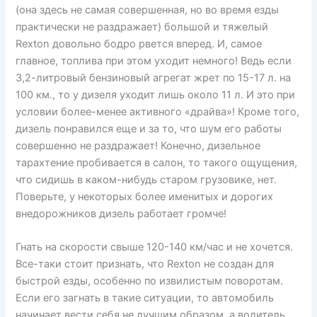
(она здесь не самая совершенная, но во время езды
практически не раздражает) большой и тяжелый
Rexton довольно бодро рвется вперед. И, самое
главное, топлива при этом уходит немного! Ведь если
3,2-литровый бензиновый агрегат жрет по 15-17 л. на
100 км., то у дизеля уходит лишь около 11 л. И это при
условии более-менее активного «драйва»! Кроме того,
дизель понравился еще и за то, что шум его работы
совершенно не раздражает! Конечно, дизельное
тарахтение пробивается в салон, то такого ощущения,
что сидишь в каком-нибудь старом грузовике, нет.
Поверьте, у некоторых более именитых и дорогих
внедорожников дизель работает громче!
Гнать на скорости свыше 120-140 км/час и не хочется.
Все-таки стоит признать, что Rexton не создан для
быстрой езды, особенно по извилистым поворотам.
Если его загнать в такие ситуации, то автомобиль
начинает вести себя не лучшим образом, а водитель