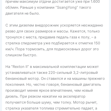
причем максимум отдачи достигается уже при 1.600
об/мин. Раньше у компании “SsangYong” такого
двигателя не было.
С этим дизелем внедорожник ускоряется неожиданно
резво для своих размеров и массы. Кажется, только
тронулся с места, придавив педаль газа к полу, – а
стрелка спидометра уже подбирается к отметке 150
км/ч. Пора тормозить, для подмосковных дорог это
слишком быстро.
На “Rexton II” в максимальной комплектации может
устанавливаться также 220-сильный 3,2-литровый
бензиновый мотор. Он ставился и на машины прежнего
поколения. Но, честно говоря, бензиновый двигатель
производит менее яркое впечатление, чем новый
дизель. При резком нажатии на акселератор
получается больше шуму, чем толку. Мотор рычит,
стрелка указателя топлива стремительно падает, а