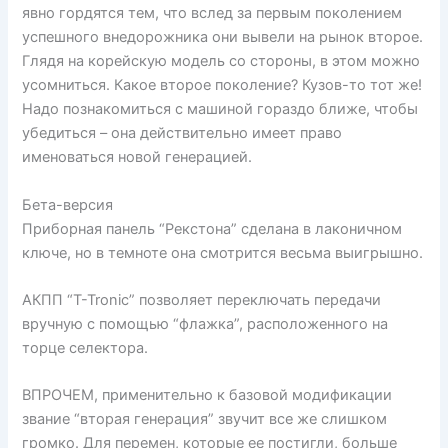
явно гордятся тем, что вслед за первым поколением
успешного внедорожника они вывели на рынок второе.
Глядя на корейскую модель со стороны, в этом можно
усомниться. Какое второе поколение? Кузов-то тот же!
Надо познакомиться с машиной гораздо ближе, чтобы
убедиться – она действительно имеет право
именоваться новой генерацией.
Бета-версия
Приборная панель “Рекстона” сделана в лаконичном
ключе, но в темноте она смотрится весьма выигрышно.
АКПП “T-Tronic” позволяет переключать передачи
вручную с помощью “флажка”, расположенного на
торце селектора.
ВПРОЧЕМ, применительно к базовой модификации
звание “вторая генерация” звучит все же слишком
громко. Для перемен, которые ее постигли, больше