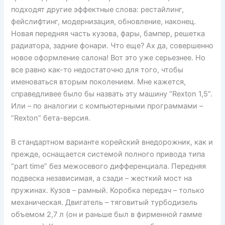
подходят другие эффектные слова: рестайлинг,
фейслифтинг, модернизация, обновление, наконец.
Новая передняя часть кузова, фары, бампер, решетка
радиатора, задние фонари. Что еще? Ах да, совершенно
новое оформление салона! Вот это уже серьезнее. Но
все равно как-то недостаточно для того, чтобы
именоваться вторым поколением. Мне кажется,
справедливее было бы назвать эту машину “Rexton 1,5”.
Или – по аналогии с компьютерными программами –
“Rexton” бета-версия.
В стандартном варианте корейский внедорожник, как и
прежде, оснащается системой полного привода типа
“part time” без межосевого дифференциала. Передняя
подвеска независимая, а сзади – жесткий мост на
пружинах. Кузов – рамный. Коробка передач – только
механическая. Двигатель – тяговитый турбодизель
объемом 2,7 л (он и раньше был в фирменной гамме