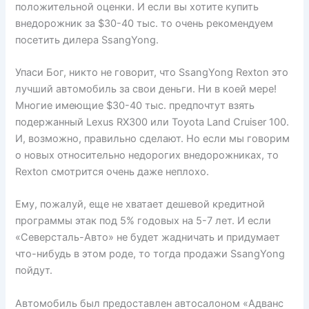
положительной оценки. И если вы хотите купить
внедорожник за $30-40 тыс. то очень рекомендуем
посетить дилера SsangYong.
Упаси Бог, никто не говорит, что SsangYong Rexton это
лучший автомобиль за свои деньги. Ни в коей мере!
Многие имеющие $30-40 тыс. предпочтут взять
подержанный Lexus RX300 или Toyota Land Cruiser 100.
И, возможно, правильно сделают. Но если мы говорим
о новых относительно недорогих внедорожниках, то
Rexton смотрится очень даже неплохо.
Ему, пожалуй, еще не хватает дешевой кредитной
программы этак под 5% годовых на 5-7 лет. И если
«Северсталь-Авто» не будет жадничать и придумает
что-нибудь в этом роде, то тогда продажи SsangYong
пойдут.
Автомобиль был предоставлен автосалоном «Адванс