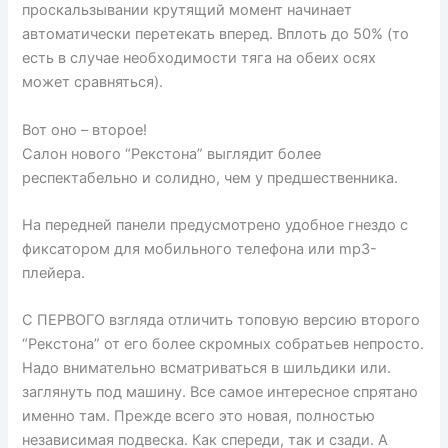
проскальзывании крутящий момент начинает
автоматически перетекать вперед. Вплоть до 50% (то
есть в случае необходимости тяга на обеих осях
может сравняться).
Вот оно – второе!
Салон нового “Рекстона” выглядит более
респектабельно и солидно, чем у предшественника.
На передней панели предусмотрено удобное гнездо с
фиксатором для мобильного телефона или mp3-
плейера.
С ПЕРВОГО взгляда отличить топовую версию второго
“Рекстона” от его более скромных собратьев непросто.
Надо внимательно всматриваться в шильдики или.
заглянуть под машину. Все самое интересное спрятано
именно там. Прежде всего это новая, полностью
независимая подвеска. Как спереди, так и сзади. А