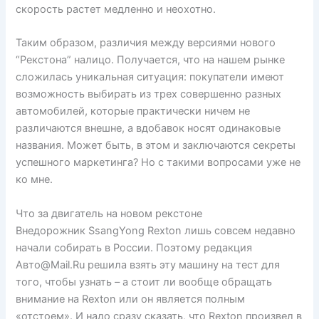
скорость растет медленно и неохотно.
Таким образом, различия между версиями нового
“Рекстона” налицо. Получается, что на нашем рынке
сложилась уникальная ситуация: покупатели имеют
возможность выбирать из трех совершенно разных
автомобилей, которые практически ничем не
различаются внешне, а вдобавок носят одинаковые
названия. Может быть, в этом и заключаются секреты
успешного маркетинга? Но с такими вопросами уже не
ко мне.
Что за двигатель на новом рекстоне
Внедорожник SsangYong Rexton лишь совсем недавно
начали собирать в России. Поэтому редакция
Авто@Mail.Ru решила взять эту машину на тест для
того, чтобы узнать – а стоит ли вообще обращать
внимание на Rexton или он является полным
«отстоем». И надо сразу сказать, что Rexton произвел в