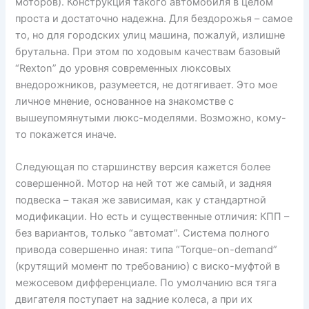
моторов). Конструкция такого автомобиля в целом
проста и достаточно надежна. Для бездорожья – самое
то, но для городских улиц машина, пожалуй, излишне
брутальна. При этом по ходовым качествам базовый
“Rexton” до уровня современных люксовых
внедорожников, разумеется, не дотягивает. Это мое
личное мнение, основанное на знакомстве с
вышеупомянутыми люкс-моделями. Возможно, кому-
то покажется иначе.
Следующая по старшинству версия кажется более
совершенной. Мотор на ней тот же самый, и задняя
подвеска – такая же зависимая, как у стандартной
модификации. Но есть и существенные отличия: КПП –
без вариантов, только “автомат”. Система полного
привода совершенно иная: типа “Torque-on-demand”
(крутящий момент по требованию) с виско-муфтой в
межосевом дифференциале. По умолчанию вся тяга
двигателя поступает на задние колеса, а при их