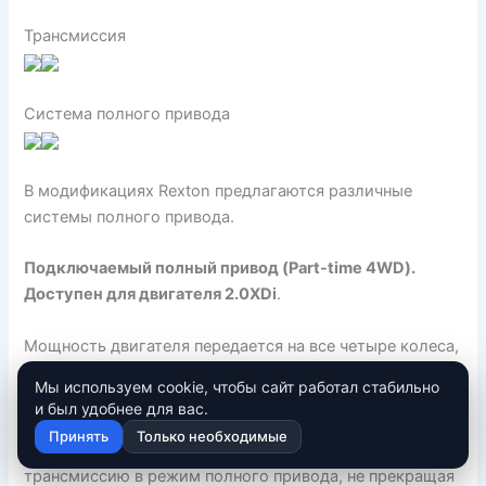
Трансмиссия
Система полного привода
В модификациях Rexton предлагаются различные
системы полного привода.
Подключаемый полный привод (Part-time 4WD).
Доступен для двигателя 2.0XDi
.
Мощность двигателя передается на все четыре колеса,
только когда это необходимо. В нормальном режиме
Мы используем cookie, чтобы сайт работал стабильно
автомобиль функционирует как заднеприводный, что
и был удобнее для вас.
снижает расход топлива. Если необходима
Принять
Только необходимые
дополнительная тяга, можно переключить
трансмиссию в режим полного привода, не прекращая