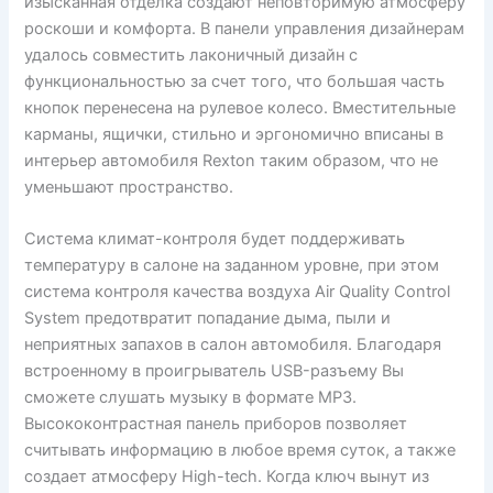
изысканная отделка создают неповторимую атмосферу
роскоши и комфорта. В панели управления дизайнерам
удалось совместить лаконичный дизайн с
функциональностью за счет того, что большая часть
кнопок перенесена на рулевое колесо. Вместительные
карманы, ящички, стильно и эргономично вписаны в
интерьер автомобиля Rexton таким образом, что не
уменьшают пространство.
Система климат-контроля будет поддерживать
температуру в салоне на заданном уровне, при этом
система контроля качества воздуха Air Quality Control
System предотвратит попадание дыма, пыли и
неприятных запахов в салон автомобиля. Благодаря
встроенному в проигрыватель USB-разъему Вы
сможете слушать музыку в формате МРЗ.
Высококонтрастная панель приборов позволяет
считывать информацию в любое время суток, а также
создает атмосферу High-tech. Когда ключ вынут из