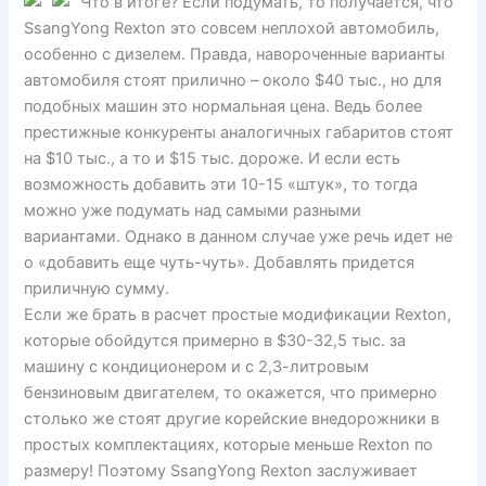
Что в итоге? Если подумать, то получается, что
SsangYong Rexton это совсем неплохой автомобиль,
особенно с дизелем. Правда, навороченные варианты
автомобиля стоят прилично – около $40 тыс., но для
подобных машин это нормальная цена. Ведь более
престижные конкуренты аналогичных габаритов стоят
на $10 тыс., а то и $15 тыс. дороже. И если есть
возможность добавить эти 10-15 «штук», то тогда
можно уже подумать над самыми разными
вариантами. Однако в данном случае уже речь идет не
о «добавить еще чуть-чуть». Добавлять придется
приличную сумму.
Если же брать в расчет простые модификации Rexton,
которые обойдутся примерно в $30-32,5 тыс. за
машину с кондиционером и с 2,3-литровым
бензиновым двигателем, то окажется, что примерно
столько же стоят другие корейские внедорожники в
простых комплектациях, которые меньше Rexton по
размеру! Поэтому SsangYong Rexton заслуживает