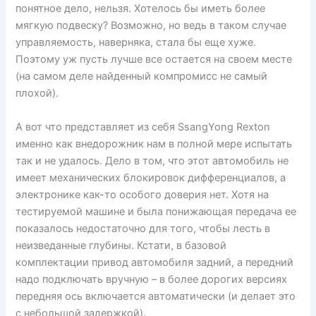
понятное дело, нельзя. Хотелось бы иметь более
мягкую подвеску? Возможно, но ведь в таком случае
управляемость, наверняка, стала бы еще хуже.
Поэтому уж пусть лучше все остается на своем месте
(на самом деле найденный компромисс не самый
плохой).
А вот что представляет из себя SsangYong Rexton
именно как внедорожник нам в полной мере испытать
так и не удалось. Дело в том, что этот автомобиль не
имеет механических блокировок дифференциалов, а
электронике как-то особого доверия нет. Хотя на
тестируемой машине и была понижающая передача ее
показалось недостаточно для того, чтобы лесть в
неизведанные глубины. Кстати, в базовой
комплектации привод автомобиля задний, а передний
надо подключать вручную – в более дорогих версиях
передняя ось включается автоматически (и делает это
с небольшой задержкой).