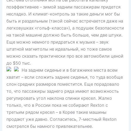
поэффективнее – зимой задним пассажирам придется
несладко. И климат-контроль за такие деньги мог бы
быть и раздельным (такой сейчас встречается даже на
легковушках «гольф-класса»), а подушек безопасности
на такой машине должно быть больше, чем две штуки.
Еще можно немного придраться к музыке – звук
штатной магнитолы не идеальный, но тоже самое
можно сказать практически про все автомобили ценой
до $50 тыс.
На заднем сиденье и в багажнике места всем
хватит – если сложить задние сиденья, то туда вообще
слон средних размеров поместится. Еще порадовало
то, что пассажиры заднего ряда имеют возможность
регулировать угол наклона спинки кресел. Жалко
только, что в России пока не собирают Rexton с
третьим рядом кресел – в Корее такие машины
продают уже давно. Согласитесь, 7-местный Rexton
смотрелся бы намного привлекательнее.