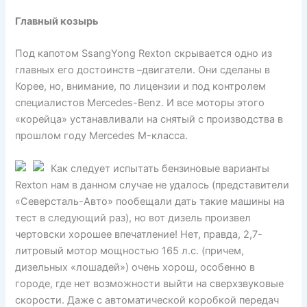
Главный козырь
Под капотом SsangYong Rexton скрывается одно из
главных его достоинств –двигатели. Они сделаны в
Корее, но, внимание, по лицензии и под контролем
специалистов Mercedes-Benz. И все моторы этого
«корейца» устанавливали на снятый с производства в
прошлом году Mercedes M-класса.
Как следует испытать бензиновые варианты
Rexton нам в данном случае не удалось (представители
«Северсталь-Авто» пообещали дать такие машины на
тест в следующий раз), но вот дизель произвел
чертовски хорошее впечатление! Нет, правда, 2,7-
литровый мотор мощностью 165 л.с. (причем,
дизельных «лошадей») очень хорош, особенно в
городе, где нет возможности выйти на сверхзвуковые
скорости. Даже с автоматической коробкой передач