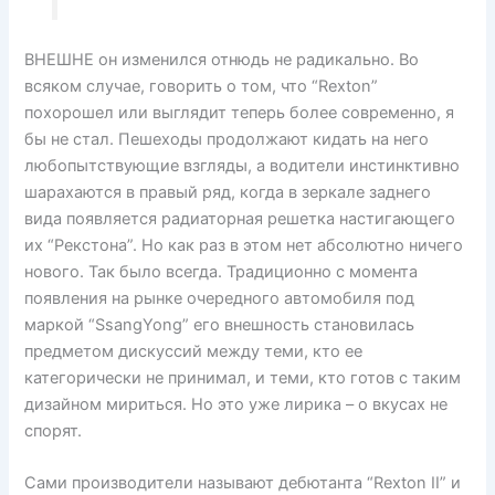
ВНЕШНЕ он изменился отнюдь не радикально. Во
всяком случае, говорить о том, что “Rexton”
похорошел или выглядит теперь более современно, я
бы не стал. Пешеходы продолжают кидать на него
любопытствующие взгляды, а водители инстинктивно
шарахаются в правый ряд, когда в зеркале заднего
вида появляется радиаторная решетка настигающего
их “Рекстона”. Но как раз в этом нет абсолютно ничего
нового. Так было всегда. Традиционно с момента
появления на рынке очередного автомобиля под
маркой “SsangYong” его внешность становилась
предметом дискуссий между теми, кто ее
категорически не принимал, и теми, кто готов с таким
дизайном мириться. Но это уже лирика – о вкусах не
спорят.
Сами производители называют дебютанта “Rexton II” и