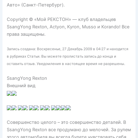
Авто» (Санкт-Петербург).
Copyright © «Мой РЕКСТОН» — клуб владельцев
SsangYong Rexton, Actyon, Kyron, Musso и Korando! Все
права защищены.
Запись создана: Воскресенье, 27 Декабрь 2009 в 04:27 и находится
в рубриках Статьи. Вы можете пролистать запись до конца и
оставить отзыв. Уведомления в настоящее время не разрешены.
SsangYong Rexton
Внешний вид
Совершенство целого – это совершенство деталей. В
SsangYong Rexton все продумано до мелочей. За рулем
этого автомобиля вы всегда будете чувствовать себя