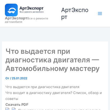
Перейти
АртЭкспо
к
содержимому
рт
АртЭкспорт
Все о ремонте
автомобиля
Что выдается при
диагностика двигателя —
Автомобильному мастеру
От
/
25.01.2022
Что выдается при диагностика двигателя
Что входит в диагностику двигателя? Список, обзор и
советы
Скачать PDF