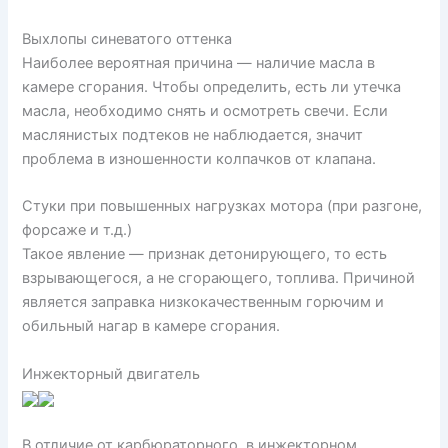
Выхлопы синеватого оттенка
Наиболее вероятная причина — наличие масла в
камере сгорания. Чтобы определить, есть ли утечка
масла, необходимо снять и осмотреть свечи. Если
маслянистых подтеков не наблюдается, значит
проблема в изношенности колпачков от клапана.
Стуки при повышенных нагрузках мотора (при разгоне,
форсаже и т.д.)
Такое явление — признак детонирующего, то есть
взрывающегося, а не сгорающего, топлива. Причиной
является заправка низкокачественным горючим и
обильный нагар в камере сгорания.
Инжекторный двигатель
В отличие от карбюраторного, в инжекторном