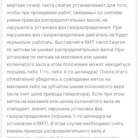
мертвая точка) такта сжатия устанавливают для того,
чтобы при проведении работ, связанных со снятием
ремня привода распределительных валов, не
нарушалась установка фаз газораспределения. При
нарушении фаз газораспределения двигатель не будет
нормально работать. Выставляйте ВМТ такта сжатия
по меткам на шкивах распределительных валов (при
установке по меткам на маховике или шкиве
коленчатого вала в этом положении может находиться
поршень либо 1-го, либо 4-го цилиндра). После этого
обязательно убедитесь в совпадении меток на
маховике либо на зубчатом шкиве коленчатого вала
(если снят шкив привода генератора). Если при этом
метка на маховике или шкиве коленчатого вала не
совпадает, значит, нарушена установка фаз
газораспределения (поршень 1-го цилиндра не
установлен в ВМТ). В этом случае необходимо снять
ремень привода распределительного вала и