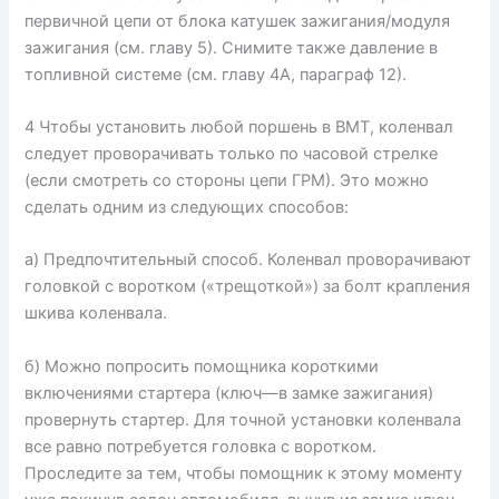
первичной цепи от блока катушек зажигания/модуля
зажигания (см. главу 5). Снимите также давление в
топливной системе (см. главу 4А, параграф 12).
4 Чтобы установить любой поршень в ВМТ, коленвал
следует проворачивать только по часовой стрелке
(если смотреть со стороны цепи ГРМ). Это можно
сделать одним из следующих способов:
а) Предпочтительный способ. Коленвал проворачивают
головкой с воротком («трещоткой») за болт крапления
шкива коленвала.
б) Можно попросить помощника короткими
включениями стартера (ключ—в замке зажигания)
провернуть стартер. Для точной установки коленвала
все равно потребуется головка с воротком.
Проследите за тем, чтобы помощник к этому моменту