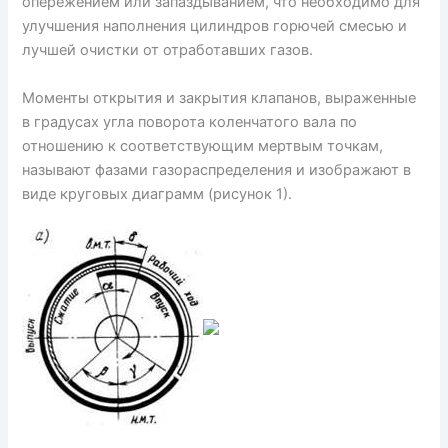
опережением или запаздыванием, что необходимо для
улучшения наполнения цилиндров горючей смесью и
лучшей очистки от отработавших газов.
Моменты открытия и закрытия клапанов, выраженные
в градусах угла поворота коленчатого вала по
отношению к соответствующим мертвым точкам,
называют фазами газораспределения и изображают в
виде круговых диаграмм (рисунок 1).