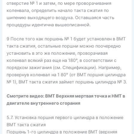
отверстие № 1 и затем, по мере проворачивания
коленвала, определить начало такта сжатия по
шипению выходящего воздуха. Оставшаяся часть
процедуры идентична вышеописанной.
9 После того как поршень № 1 будет установлен в ВМТ
такта сжатия, остальные поршни можно поочередно
установить в это же положение, проворачивая
коленвал всякий раз еще на 180°, в соответствии с
порядком зажигания (см. Спецификации). Например,
провернув коленвал на 1 80° (от ВМТ поршня цилиндра
№ 1), ВМТ такта сжатия займет поршень цилиндра № 3.
Смотрите видео: ВМТ Верхняя мертвая точка и НМТ в
двигателе внутреннего сгорания
5.7. Установка поршня первого цилиндра в положение
ВМТ такта сжатия
Поршень 1-го цилиндра в положение ВМТ (верхняя