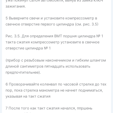
уже покинул салон автомобиля, вынув из замка ключ
зажигания.
5 Выверните свечи и установите компрессометр в
свечное отверстие первого цилиндра (см. рис. 3.5)
Рис. 3.5. Для определения ВМТ поршня цилиндра № 1
такта сжатия компрессометр установите в свечное
отверстие цилиндра № 1
(прибор с резьбовым наконечником и гибким шлангом
длиной сантиметров пятнадцать использовать
предпочтительнее).
6 Проворачивайте коленвал по часовой стрелке до тех
пор, пока стрелка манометра не начнет подниматься,
указывая на такт сжатия
7 После того как такт сжатия начался, ппршень