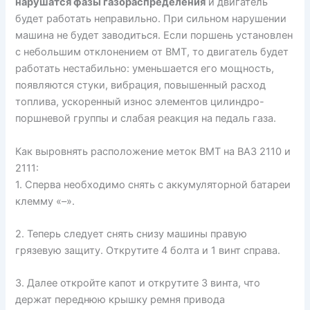
нарушатся фазы газораспределения
и двигатель
будет работать неправильно. При сильном нарушении
машина не будет заводиться. Если поршень установлен
с небольшим отклонением от ВМТ, то двигатель будет
работать нестабильно: уменьшается его мощность,
появляются стуки, вибрация, повышенный расход
топлива, ускоренный износ элементов цилиндро-
поршневой группы и слабая реакция на педаль газа.
Как выровнять расположение меток ВМТ на ВАЗ 2110 и
2111:
1. Сперва необходимо снять с аккумуляторной батареи
клемму «–».
2. Теперь следует снять снизу машины правую
грязевую защиту. Открутите 4 болта и 1 винт справа.
3. Далее откройте капот и открутите 3 винта, что
держат переднюю крышку ремня привода