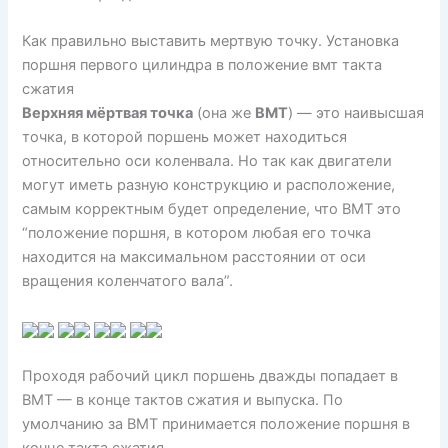
Как правильно выставить мертвую точку. Установка
поршня первого цилиндра в положение вмт такта
сжатия
Верхняя мёртвая точка
(она же
ВМТ
) — это наивысшая
точка, в которой поршень может находиться
относительно оси коленвала. Но так как двигатели
могут иметь разную конструкцию и расположение,
самым корректным будет определение, что ВМТ это
“положение поршня, в котором любая его точка
находится на максимальном расстоянии от оси
вращения коленчатого вала”.
Проходя рабочий цикл поршень дважды попадает в
ВМТ — в конце тактов сжатия и выпуска. По
умолчанию за ВМТ принимается положение поршня в
конце такта сжатия.