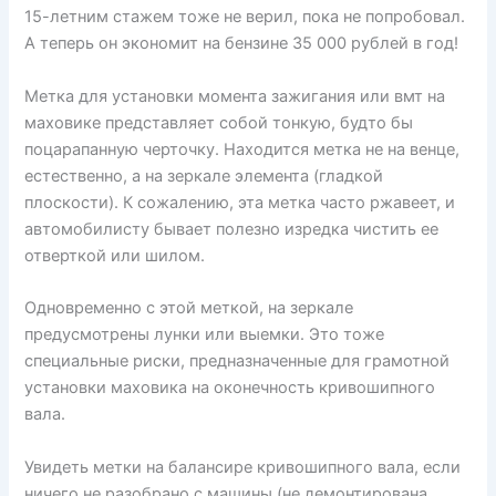
15-летним стажем тоже не верил, пока не попробовал.
А теперь он экономит на бензине 35 000 рублей в год!
Метка для установки момента зажигания или вмт на
маховике представляет собой тонкую, будто бы
поцарапанную черточку. Находится метка не на венце,
естественно, а на зеркале элемента (гладкой
плоскости). К сожалению, эта метка часто ржавеет, и
автомобилисту бывает полезно изредка чистить ее
отверткой или шилом.
Одновременно с этой меткой, на зеркале
предусмотрены лунки или выемки. Это тоже
специальные риски, предназначенные для грамотной
установки маховика на оконечность кривошипного
вала.
Увидеть метки на балансире кривошипного вала, если
ничего не разобрано с машины (не демонтирована