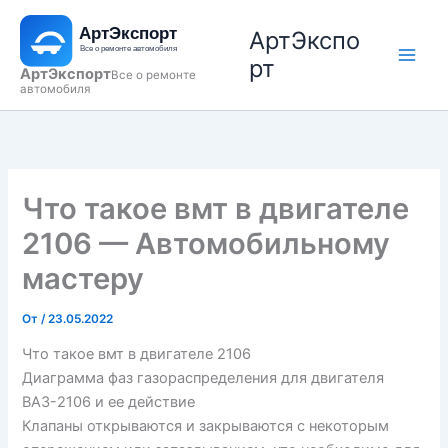
Перейти
АртЭкспо
к
содержимому
рт
АртЭкспорт
Все о ремонте
автомобиля
Что такое вмт в двигателе
2106 — Автомобильному
мастеру
От
/
23.05.2022
Что такое вмт в двигателе 2106
Диаграмма фаз газораспределения для двигателя
ВАЗ-2106 и ее действие
Клапаны открываются и закрываются с некоторым