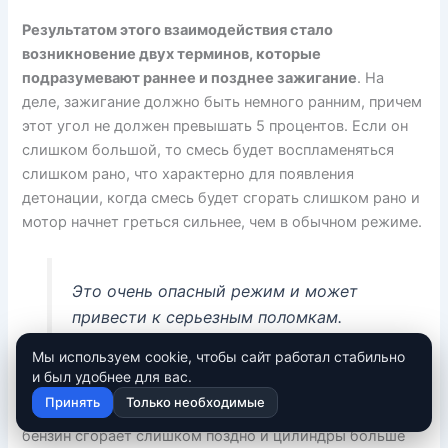
Результатом этого взаимодействия стало
возникновение двух терминов, которые
подразумевают раннее и позднее зажигание
. На
деле, зажигание должно быть немного ранним, причем
этот угол не должен превышать 5 процентов. Если он
слишком большой, то смесь будет воспламеняться
слишком рано, что характерно для появления
детонации, когда смесь будет сгорать слишком рано и
мотор начнет греться сильнее, чем в обычном режиме.
Это очень опасный режим и может
привести к серьезным поломкам.
Мы используем cookie, чтобы сайт работал стабильно
и был удобнее для вас.
Принять
Только необходимые
Другая проблема – позднее зажигание
. В этом случае,
бензин сгорает слишком поздно и цилиндры больше