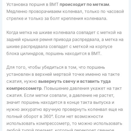
Установка поршня в ВМТ
происходит по меткам
.
Медленно проворачиваем коленвал, только по часовой
стрелке и только за болт крепления коленвала.
Когда метка на шкиве коленвала совпадет с меткой на
задней крышке ремня привода распредвала, а метка на
шкиве распредвала совпадет с меткой на корпусе
блока цилиндров, поршень находится в ВМТ.
Для того, чтобы убедиться в том, что поршень
установлен в верхней мертвой точке именно на такте
сжатия, нужно
вывернуть свечу и вставить туда
компрессометр
. Повышение давления укажет на такт
сжатия. Если метки совпали, а давление не растет,
значит поршень находится в конце такта выпуска и
нужно аккуратно вручную провернуть коленвал еще на
полный оборот в 360°. Если нет возможности
использовать компрессометр, то можно использовать
любой тупой предмет, который перекроет свечное