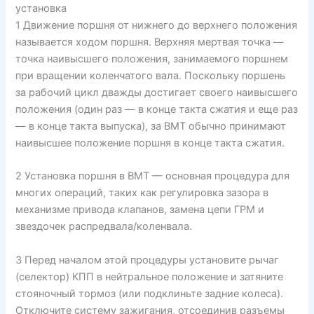
установка
1 Движение поршня от нижнего до верхнего положения
называется ходом поршня. Верхняя мертвая точка —
точка наивысшего положения, занимаемого поршнем
при вращении коленчатого вала. Поскольку поршень
за рабочий цикл дважды достигает своего наивысшего
положения (один раз — в конце такта сжатия и еще раз
— в конце такта выпуска), за ВМТ обычно принимают
наивысшее положение поршня в конце такта сжатия.
2 Установка поршня в ВМТ — основная процедура для
многих операций, таких как регулировка зазора в
механизме привода клапанов, замена цепи ГРМ и
звездочек распредвала/коленвала.
3 Перед началом этой процедуры установите рычаг
(селектор) КПП в нейтральное положение и затяните
стояночный тормоз (или подклиньте задние колеса).
Отключите систему зажигания, отсоединив разъемы