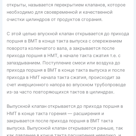
открыты, называется перекрытием клапанов, которое
необходимо для своевременной и качественной
очистки цилиндров от продуктов сгорания.
С этой целью впускной клапан открывается до прихода
поршня в ВМТ в конце такта выпуска с опережением
поворота коленчатого вала, а закрывается после
прихода поршня в НМТ, в начале такта сжатия т.е. с
запаздыванием. Поступление смеси или воздуха до
прихода поршня в ВМТ в конце такта выпуска и после
прихода в НМТ начала такта сжатия, происходит за
счет инерционного напора во впускном трубопроводе
из-за часто повторяющихся тактов в цилиндрах.
Выпускной клапан открывается до прихода поршня в
НМТ в конце такта горения — расширения и
закрывается после прихода поршня в ВМТ такта
выпуска. Выпускной клапан открывается раньше, так
как давление в конце такта расширения невелико, и