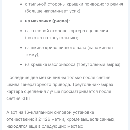
с тыльной стороны крышки приводного ремня
(больше напоминает усик);
на маховике (риска);
на тыловой стороне картера сцепления
(похожа на треугольник);
на шкиве кривошипного вала (напоминает
точку);
на крышке маслонасоса (треугольный вырез).
Последние две метки видны только после снятия
шкива генераторного привода. Треугольник-вырез
картера сцепления лучше просматривается после
снятия КПП.
А вот на 16-клапанной силовой установке
отечественной 21126 метки, кроме вышеописанных,
находятся еще в следующих местах: