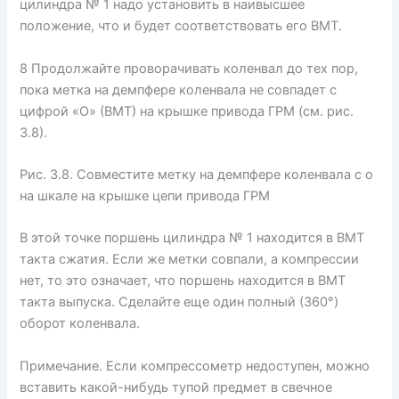
цилиндра № 1 надо установить в наивысшее
положение, что и будет соответствовать его ВМТ.
8 Продолжайте проворачивать коленвал до тех пор,
пока метка на демпфере коленвала не совпадет с
цифрой «О» (ВМТ) на крышке привода ГРМ (см. рис.
3.8).
Рис. 3.8. Совместите метку на демпфере коленвала с о
на шкале на крышке цепи привода ГРМ
В этой точке поршень цилиндра № 1 находится в ВМТ
такта сжатия. Если же метки совпали, а компрессии
нет, то это означает, что поршень находится в ВМТ
такта выпуска. Сделайте еще один полный (360°)
оборот коленвала.
Примечание. Если компрессометр недоступен, можно
вставить какой-нибудь тупой предмет в свечное