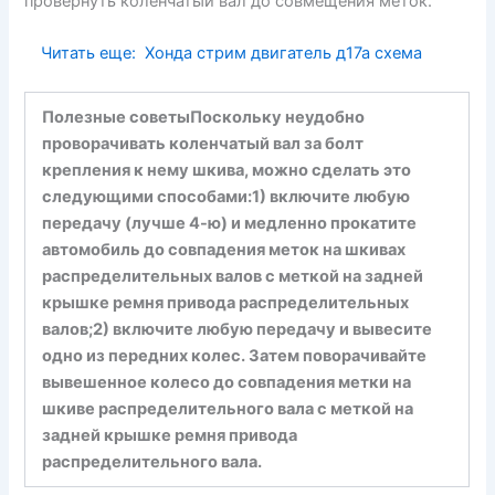
провернуть коленчатый вал до совмещения меток.
Читать еще:
Хонда стрим двигатель д17а схема
Полезные советы
Поскольку неудобно
проворачивать коленчатый вал за болт
крепления к нему шкива, можно сделать это
следующими способами:
1) включите любую
передачу (лучше 4-ю) и медленно прокатите
автомобиль до совпадения меток на шкивах
распределительных валов с меткой на задней
крышке ремня привода распределительных
валов;
2) включите любую передачу и вывесите
одно из передних колес. Затем поворачивайте
вывешенное колесо до совпадения метки на
шкиве распределительного вала с меткой на
задней крышке ремня привода
распределительного вала.