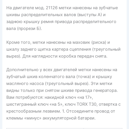
На двигателе мод. 21126 метки нанесены на зубчатые
шкивы распределительных валов (выступы А) и
заднюю крышку ремня привода распределительного
вала (прорези Б).
Кроме того, метки нанесены на маховик (риска) и
шкалу заднего щитка картера сцепления (треугольный
вырез). Для наглядности коробка передач снята.
Дополнительно у всех двигателей метки нанесены на
зубчатый шкив коленчатого вала (точка) и крышку
масляного насоса (треугольный вырез). Эти метки
видны только при снятом шкиве привода генератора.
Вам потребуются: накидной ключ «на 17»,
шестигранный ключ «на 5», ключ TORX T30, отвертка с
крестообразным лезвием. 1. Отсоедините провод от
клеммы «минус» аккумуляторной батареи.