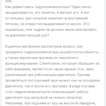
406
Как дефектовать гидрокомпенсаторы? Один легко
продавливается, это понятно, в металл его. А вот
остальные, при сильном нажатии на внутренний
пятачок, из отверстия выдавливается масло. Это
нормально, или гидрик не должен никак реагировать
на давление пальцев рук?
В данном материале рассмотрим вопрос, как
проверить гидрокомпенсаторы на работоспособность,
а также вероятные причины их нештатного
функционирования. Симптомом, который обращает на
себя внимание, является их характерный стук, явно
различимый при работающем двигателе. Причем
проявляться посторонний звук может как на холодном
двигателе, так и после его прогрева. В ряде случаев
стук гидрокомпенсаторов сопровождает работу
двигателя под нагрузкой на низких оборотах.
Например, при подъеме в гору на высокой передаче,