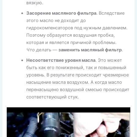
вязкую.
Засорение масляного фильтра
. Вследствие
этого масло не доходит до
гидрокомпенсаторов под нужным давлением.
Поэтому образуется воздушная пробка,
которая и является причиной проблемы.
Что делать
—
заменить масляный фильтр
.
Несоответствие уровня масла
. Это может
быть как его пониженный, так и повышенный
уровень. В результате происходит чрезмерное
насыщение масла воздухом. А когда масло
перенасыщено воздушной смесью происходит
соответствующий стук.