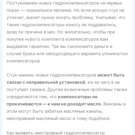
Постукивание новых гидрокомпенсаторов на первых
порах — нормальное явление. Но если вскоре стук не
утихнет, значит нужно искать проблему. Учитывая, что
такие гидрокомпенсаторы износу не поддавались,
вряд ли причина в них. Но желательно, чтобы при
покупке нового комплекта компенсаторов вам
выдавали гарантию. Так вы сэкономите деньги в
случае брака или неподходящего варианта упомянутых
компенсаторов.
Стук именно новых гидрокомпенсаторов
может быть
связан с неправильной установкой
, из-за чего в не
поступает смазка. Другие возможные проблемы также
определяются тем, что
компенсаторы не
прокачиваются — к ним не доходит масло
. Виновны в
этом могут быть забитые масляные каналы,
неисправный масляный насос и тому подобное.
Как выявить неисправный гидрокомпенсатор