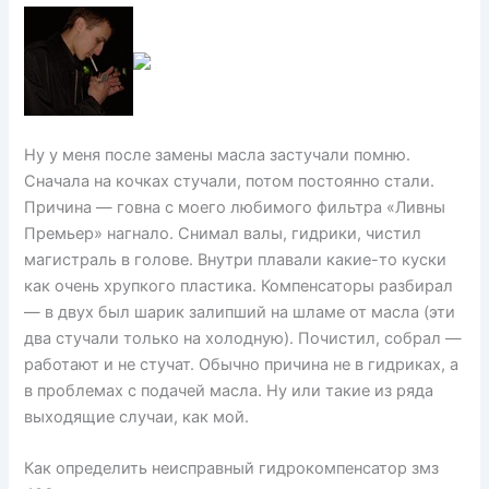
Ну у меня после замены масла застучали помню.
Сначала на кочках стучали, потом постоянно стали.
Причина — говна с моего любимого фильтра «Ливны
Премьер» нагнало. Снимал валы, гидрики, чистил
магистраль в голове. Внутри плавали какие-то куски
как очень хрупкого пластика. Компенсаторы разбирал
— в двух был шарик залипший на шламе от масла (эти
два стучали только на холодную). Почистил, собрал —
работают и не стучат. Обычно причина не в гидриках, а
в проблемах с подачей масла. Ну или такие из ряда
выходящие случаи, как мой.
Как определить неисправный гидрокомпенсатор змз