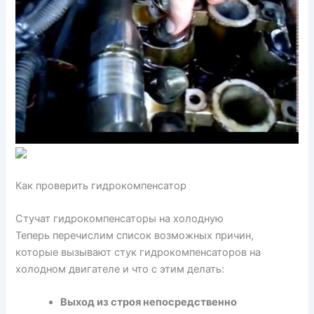
Как проверить гидрокомпенсатор
Стучат гидрокомпенсаторы на холодную
Теперь перечислим список возможных причин,
которые вызывают стук гидрокомпенсаторов на
холодном двигателе и что с этим делать:
Выход из строя непосредственно