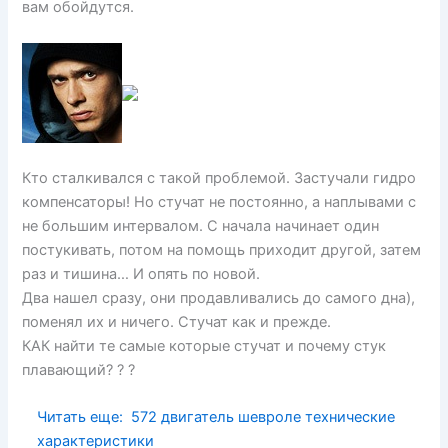
вам обойдутся.
Кто сталкивался с такой проблемой. Застучали гидро
компенсаторы! Но стучат не постоянно, а наплывами с
не большим интервалом. С начала начинает один
постукивать, потом на помощь приходит другой, затем
раз и тишина… И опять по новой.
Два нашел сразу, они продавливались до самого дна),
поменял их и ничего. Стучат как и прежде.
КАК найти те самые которые стучат и почему стук
плавающий? ? ?
Читать еще:
572 двигатель шевроле технические
характеристики