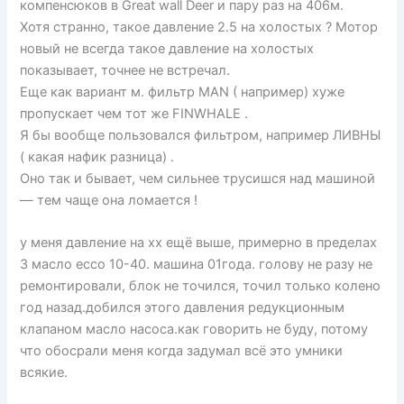
компенсюков в Great wall Deer и пару раз на 406м.
Хотя странно, такое давление 2.5 на холостых ? Мотор
новый не всегда такое давление на холостых
показывает, точнее не встречал.
Еще как вариант м. фильтр МАN ( например) хуже
пропускает чем тот же FINWHALE .
Я бы вообще пользовался фильтром, например ЛИВНЫ
( какая нафик разница) .
Оно так и бывает, чем сильнее трусишся над машиной
— тем чаще она ломается !
у меня давление на хх ещё выше, примерно в пределах
3 масло ессо 10-40. машина 01года. голову не разу не
ремонтировали, блок не точился, точил только колено
год назад.добился этого давления редукционным
клапаном масло насоса.как говорить не буду, потому
что обосрали меня когда задумал всё это умники
всякие.