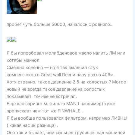
пробег чуть больше 50000, началось с ровного…
Я бы попробовал молибденовое масло налить ЛМ или
хотябы маннол
Смешно конечно — но я так вылечил стук
компенсюков в Great wall Deer и пару раз на 406м.
Хотя странно, такое давление 2.5 на холостых ? Мотор
новый не всегда такое давление на холостых
показывает, точнее не встречал.
Еще как вариант м. фильтр МАN ( например) хуже
пропускает чем тот же FINWHALE .
Я бы вообще пользовался фильтром, например ЛИВНЫ
( какая нафик разница) .
Оно так и бывает, чем сильнее трусишся над машиной