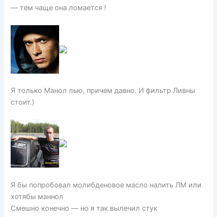
— тем чаще она ломается !
Я только Манол лью, причем давно. И фильтр Ливны
стоит.)
Я бы попробовал молибденовое масло налить ЛМ или
хотябы маннол
Смешно конечно — но я так вылечил стук