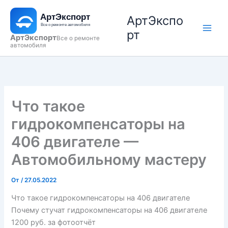
Перейти
АртЭкспо
к
содержимому
рт
АртЭкспорт
Все о ремонте
автомобиля
Что такое
гидрокомпенсаторы на
406 двигателе —
Автомобильному мастеру
От
/
27.05.2022
Что такое гидрокомпенсаторы на 406 двигателе
Почему стучат гидрокомпенсаторы на 406 двигателе
1200 руб. за фотоотчёт