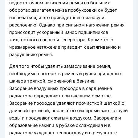
недостаточном натяжении ремня на больших
оборотах двигателя из-за пробуксовки он будет
нагреваться, и это приведет к его износу и
расслоению. Однако при сильном натяжении ремня
происходит ускоренный износ подшипников
жидкостного насоса и генератора. Кроме того,
чрезмерное натяжение приводит к вытягиванию и
разрушению ремня.
Для того чтобы удалить замасливание ремня,
необходимо протереть ремень и ручьи приводных
шкивов тряпкой, смоченной в бензине.
Засорение воздушных проходов в сердцевине
радиатора определяют при внешнем осмотре.
Засорение проходов удаляют прочисткой щеткой с
длинной щетиной, после этого их промывают струей
воды и продувают сжатым воздухом. Засорение и
образование накипи в рубаке охлаждения и в
радиаторе ухудшает теплоотдачу и в результате