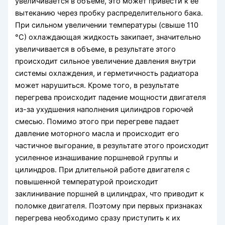
увеличивается в объеме, это может привести к ее
вытеканию через пробку распределительного бака.
При сильном увеличении температуры (свыше 110
°С) охлаждающая жидкость закипает, значительно
увеличивается в объеме, в результате этого
происходит сильное увеличение давления внутри
системы охлаждения, и герметичность радиатора
может нарушиться. Кроме того, в результате
перегрева происходит падение мощности двигателя
из-за ухудшения наполнения цилиндров горючей
смесью. Помимо этого при перегреве падает
давление моторного масла и происходит его
частичное выгорание, в результате этого происходит
усиленное изнашивание поршневой группы и
цилиндров. При длительной работе двигателя с
повышенной температурой происходит
заклинивание поршней в цилиндрах, что приводит к
поломке двигателя. Поэтому при первых признаках
перегрева необходимо сразу приступить к их