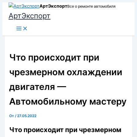
Перейти
АртЭкспорт
Все о ремонте автомобиля
к
АртЭкспорт
содержимому
Что происходит при
чрезмерном охлаждении
двигателя —
Автомобильному мастеру
От
/
27.05.2022
Что происходит при чрезмерном