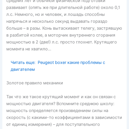
средних лет и обычной физической подготовки
развивает (опять же при длительной работе) около 0,1
л.с. Немного, но и человек, и лошадь способны
напрячься и несколько секунд выдавать гораздо
больше – в разы. Конь вытаскивает телегу, застрявшую
в разбитой колее, а моторчик внутреннего сгорания
мощностью в 2 (две!) л.с. просто глохнет. Крутящего
момента не хватило…
Читать еще:
Peugeot boxer какие проблемы с
двигателем
Золотое правило механики
Так что же такое крутящий момент и как он связан с
мощностью двигателя? Вспомните среднюю школу:
мощность определяется произведением силы на
скорость (с какими-то коэффициентами в зависимости
от единиц измерения) – для поступательного