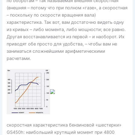
по оборотам – так называемая внешняя скоростная
(внешняя – потому что при полном «газе», а скоростная
– поскольку по скорости вращения вала)
характеристика. Так вот, вам достаточно видеть одну
из кривых – либо момента, либо мощности; все равно.
Другая восстанавливается из первой – и наоборот. Их
приводят обе просто для удобства, – чтобы вам не
заниматься сложнейшими арифметическими
расчетами.
cкоростная характеристика бензиновой «шестерки»
GS450h: наибольший крутящий момент при 4800