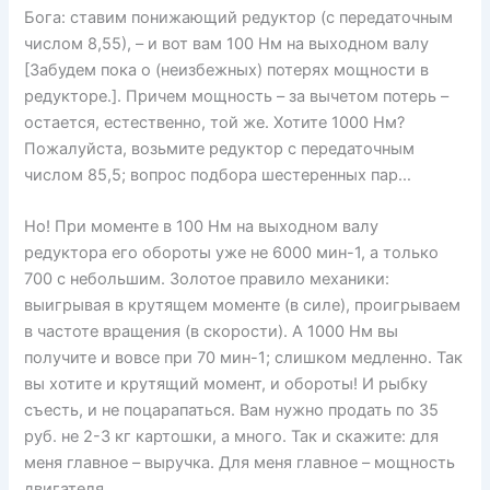
Бога: ставим понижающий редуктор (с передаточным
числом 8,55), – и вот вам 100 Нм на выходном валу
[Забудем пока о (неизбежных) потерях мощности в
редукторе.]. Причем мощность – за вычетом потерь –
остается, естественно, той же. Хотите 1000 Нм?
Пожалуйста, возьмите редуктор с передаточным
числом 85,5; вопрос подбора шестеренных пар…
Но! При моменте в 100 Нм на выходном валу
редуктора его обороты уже не 6000 мин-1, а только
700 с небольшим. Золотое правило механики:
выигрывая в крутящем моменте (в силе), проигрываем
в частоте вращения (в скорости). А 1000 Нм вы
получите и вовсе при 70 мин-1; слишком медленно. Так
вы хотите и крутящий момент, и обороты! И рыбку
съесть, и не поцарапаться. Вам нужно продать по 35
руб. не 2-3 кг картошки, а много. Так и скажите: для
меня главное – выручка. Для меня главное – мощность
двигателя.