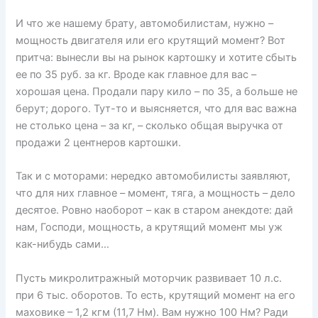
И что же нашему брату, автомобилистам, нужно –
мощность двигателя или его крутящий момент? Вот
притча: вынесли вы на рынок картошку и хотите сбыть
ее по 35 руб. за кг. Вроде как главное для вас –
хорошая цена. Продали пару кило – по 35, а больше не
берут; дорого. Тут-то и выясняется, что для вас важна
не столько цена – за кг, – сколько общая выручка от
продажи 2 центнеров картошки.
Так и с моторами: нередко автомобилисты заявляют,
что для них главное – момент, тяга, а мощность – дело
десятое. Ровно наоборот – как в старом анекдоте: дай
нам, Господи, мощность, а крутящий момент мы уж
как-нибудь сами…
Пусть микролитражный моторчик развивает 10 л.с.
при 6 тыс. оборотов. То есть, крутящий момент на его
маховике – 1,2 кгм (11,7 Нм). Вам нужно 100 Нм? Ради