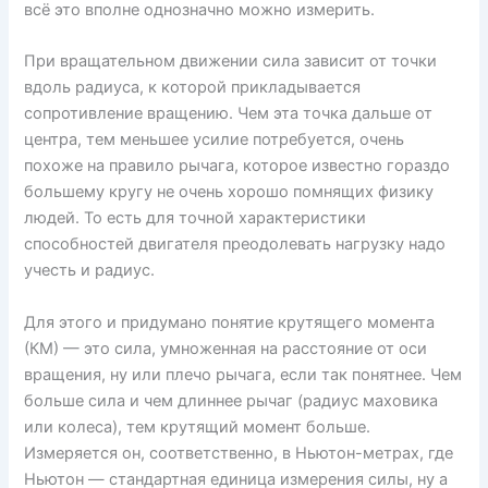
всё это вполне однозначно можно измерить.
При вращательном движении сила зависит от точки
вдоль радиуса, к которой прикладывается
сопротивление вращению. Чем эта точка дальше от
центра, тем меньшее усилие потребуется, очень
похоже на правило рычага, которое известно гораздо
большему кругу не очень хорошо помнящих физику
людей. То есть для точной характеристики
способностей двигателя преодолевать нагрузку надо
учесть и радиус.
Для этого и придумано понятие крутящего момента
(КМ) — это сила, умноженная на расстояние от оси
вращения, ну или плечо рычага, если так понятнее. Чем
больше сила и чем длиннее рычаг (радиус маховика
или колеса), тем крутящий момент больше.
Измеряется он, соответственно, в Ньютон-метрах, где
Ньютон — стандартная единица измерения силы, ну а