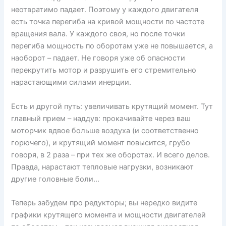
неотвратимо падает. Поэтому у каждого двигателя
есть точка перегиба на кривой мощности по частоте
вращения вала. У каждого своя, но после точки
перегиба мощность по оборотам уже не повышается, а
наоборот – падает. Не говоря уже об опасности
перекрутить мотор и разрушить его стремительно
нарастающими силами инерции.
Есть и другой путь: увеличивать крутящий момент. Тут
главный прием – наддув: прокачивайте через ваш
моторчик вдвое больше воздуха (и соответственно
горючего), и крутящий момент повысится, грубо
говоря, в 2 раза – при тех же оборотах. И всего делов.
Правда, нарастают тепловые нагрузки, возникают
другие головные боли…
Теперь забудем про редукторы; вы нередко видите
графики крутящего момента и мощности двигателей