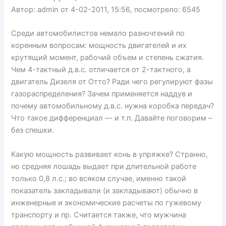
Автор: admin от 4-02-2011, 15:56, посмотрело: 6545
Среди автомобилистов немало разночтений по
коренным вопросам: мощность двигателей и их
крутящий момент, рабочий объем и степень сжатия.
Чем 4-тактный д.в.с. отличается от 2-тактного, а
двигатель Дизеля от Отто? Ради чего регулируют фазы
газораспределения? Зачем применяется наддув и
почему автомобильному д.в.с. нужна коробка передач?
Что такое дифференциал — и т.п. Давайте поговорим –
без спешки.
Какую мощность развивает конь в упряжке? Странно,
но средняя лошадь выдает при длительной работе
только 0,8 л.с.; во всяком случае, именно такой
показатель закладывали (и закладывают) обычно в
инженерные и экономические расчеты по гужевому
транспорту и пр. Считается также, что мужчина