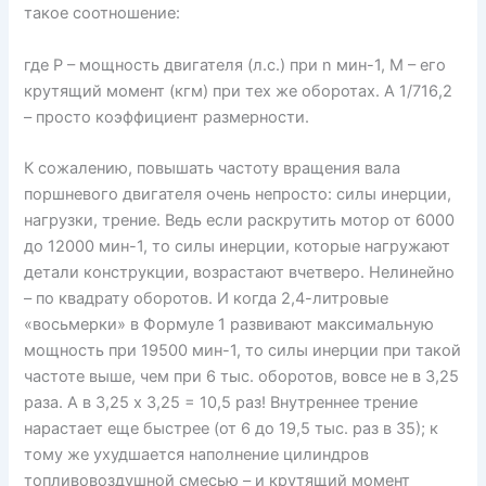
такое соотношение:
где P – мощность двигателя (л.с.) при n мин-1, M – его
крутящий момент (кгм) при тех же оборотах. А 1/716,2
– просто коэффициент размерности.
К сожалению, повышать частоту вращения вала
поршневого двигателя очень непросто: силы инерции,
нагрузки, трение. Ведь если раскрутить мотор от 6000
до 12000 мин-1, то силы инерции, которые нагружают
детали конструкции, возрастают вчетверо. Нелинейно
– по квадрату оборотов. И когда 2,4-литровые
«восьмерки» в Формуле 1 развивают максимальную
мощность при 19500 мин-1, то силы инерции при такой
частоте выше, чем при 6 тыс. оборотов, вовсе не в 3,25
раза. А в 3,25 х 3,25 = 10,5 раз! Внутреннее трение
нарастает еще быстрее (от 6 до 19,5 тыс. раз в 35); к
тому же ухудшается наполнение цилиндров
топливовоздушной смесью – и крутящий момент