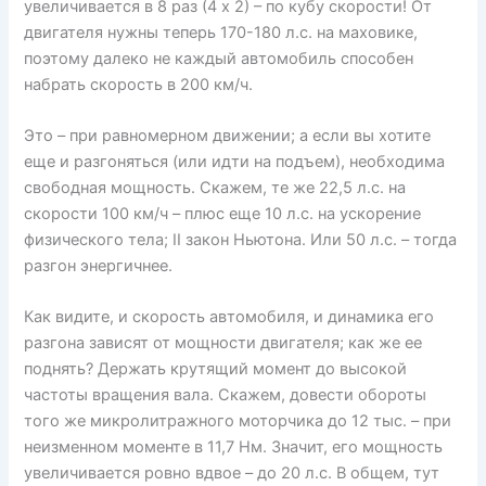
увеличивается в 8 раз (4 х 2) – по кубу скорости! От
двигателя нужны теперь 170-180 л.с. на маховике,
поэтому далеко не каждый автомобиль способен
набрать скорость в 200 км/ч.
Это – при равномерном движении; а если вы хотите
еще и разгоняться (или идти на подъем), необходима
свободная мощность. Скажем, те же 22,5 л.с. на
скорости 100 км/ч – плюс еще 10 л.с. на ускорение
физического тела; II закон Ньютона. Или 50 л.с. – тогда
разгон энергичнее.
Как видите, и скорость автомобиля, и динамика его
разгона зависят от мощности двигателя; как же ее
поднять? Держать крутящий момент до высокой
частоты вращения вала. Скажем, довести обороты
того же микролитражного моторчика до 12 тыс. – при
неизменном моменте в 11,7 Нм. Значит, его мощность
увеличивается ровно вдвое – до 20 л.с. В общем, тут