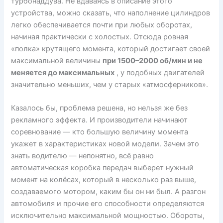
турбонаддува. Не вдаваясь в описание этого
устройства, можно сказать, что наполнение цилиндров
легко обеспечивается почти при любых оборотах,
начиная практически с холостых. Отсюда ровная
«полка» крутящего момента, который достигает своей
максимальной величины
при 1500–2000 об/мин и не
меняется до максимальных
, у подобных двигателей
значительно меньших, чем у старых «атмосферников».
Казалось бы, проблема решена, но нельзя же без
рекламного эффекта. И производители начинают
соревнование — кто большую величину момента
укажет в характеристиках новой модели. Зачем это
знать водителю — непонятно, всё равно
автоматическая коробка передач выберет нужный
момент на колёсах, который в несколько раз выше,
создаваемого мотором, каким бы он ни был. А разгон
автомобиля и прочие его способности определяются
исключительно максимальной мощностью. Обороты,