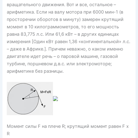
вращательного движения. Вот и все, остальное –
арифметика. Если на валу мотора при 6000 мин-1 (в
просторечии оборотов в минуту) замерен крутящий
момент в 10 килограммометров, то его мощность
равна 83,775 л.с. Или 61,6 кВт – в других единицах
измерения [Один кВт равен 1,36 «континентальной» л.с.
– даже в Африке.]. Причем неважно, о каком именно
двигателе идет речь – о паровой машине, газовой
турбине, поршневом д.в.с. или электромоторе;
арифметике без разницы.
Момент силы F на плече R; крутящий момент равен F x
R