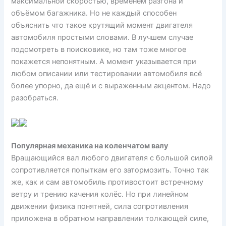
максимальной скоростью, временем разгона и
объёмом багажника. Но не каждый способен
объяснить что такое крутящий момент двигателя
автомобиля простыми словами. В лучшем случае
подсмотреть в поисковике, но там тоже многое
покажется непонятным. А момент указывается при
любом описании или тестировании автомобиля всё
более упорно, да ещё и с выраженным акцентом. Надо
разобраться.
Популярная механика на коленчатом валу
Вращающийся вал любого двигателя с большой силой
сопротивляется попыткам его затормозить. Точно так
же, как и сам автомобиль противостоит встречному
ветру и трению качения колёс. Но при линейном
движении физика понятней, сила сопротивления
приложена в обратном направлении толкающей силе,