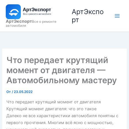
Перейти
АртЭкспо
к
содержимому
рт
АртЭкспорт
Все о ремонте
автомобиля
Что передает крутящий
момент от двигателя —
Автомобильному мастеру
От
/
23.05.2022
Что передает крутящий момент от двигателя
Крутящий момент двигателя: что это такое
Далеко не все характеристики автомобиля понятны с
первого прочтения. Многим всё ясно с мощностью,