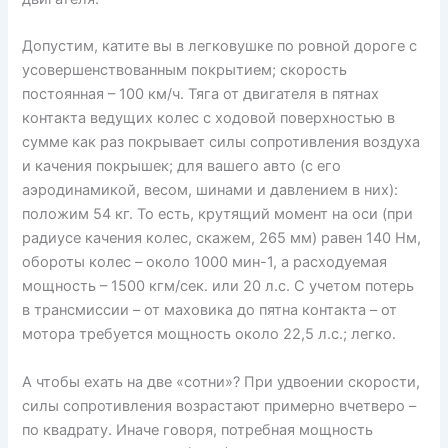
Допустим, катите вы в легковушке по ровной дороге с
усовершенствованным покрытием; скорость
постоянная – 100 км/ч. Тяга от двигателя в пятнах
контакта ведущих колес с ходовой поверхностью в
сумме как раз покрывает силы сопротивления воздуха
и качения покрышек; для вашего авто (с его
аэродинамикой, весом, шинами и давлением в них):
положим 54 кг. То есть, крутящий момент на оси (при
радиусе качения колес, скажем, 265 мм) равен 140 Нм,
обороты колес – около 1000 мин-1, а расходуемая
мощность – 1500 кгм/сек. или 20 л.с. С учетом потерь
в трансмиссии – от маховика до пятна контакта – от
мотора требуется мощность около 22,5 л.с.; легко.
А чтобы ехать на две «сотни»? При удвоении скорости,
силы сопротивления возрастают примерно вчетверо –
по квадрату. Иначе говоря, потребная мощность