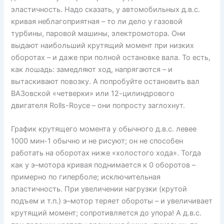
эластичность. Надо сказать, у автомобильных д.в.с.
кривая неблагоприятная – то ли дело у газовой
турбины, паровой машины, электромотора. Они
выдают наибольший крутящий момент при низких
оборотах – и даже при полной остановке вала. То есть,
как лошадь: замедляют ход, напрягаются – и
вытаскивают повозку. А попробуйте остановить вал
ВАЗовской «четверки» или 12-цилиндрового
двигателя Rolls-Royce – они попросту заглохнут.
График крутящего момента у обычного д.в.с. левее
1000 мин-1 обычно и не рисуют; он не способен
работать на оборотах ниже «холостого хода». Тогда
как у э–мотора кривая поднимается к 0 оборотов –
примерно по гиперболе; исключительная
эластичность. При увеличении нагрузки (крутой
подъем и т.п.) э–мотор теряет обороты – и увеличивает
крутящий момент; сопротивляется до упора! А д.в.с.