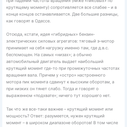
при падении частоты вращения (ниже «пиковых» по
крутящему моменту) сопротивляется все слабее – и в
конце концов останавливается. Две большие разницы,
как говорят в Одессе.
Отсюда, кстати, идея «гибридных» бензин-
электрических силовых агрегатов: тяговый э–мотор
принимает на себя нагрузку именно там, где д.в.с.
беспомощен. На самых «низах»; а обычно
автомобильный двигатель выдает наибольший
крутящий момент где-то при промежуточных частотах
вращения вала. Причем у «остро» настроенного
мотора пик момента сдвинут к высоким оборотам, а
при низких он тянет слабо. Тогда и говорят о
выраженном «подхвате»; ничего тут хорошего нет.
Так что же все-таки важнее – крутящий момент или
мощность? Ответ: разумеется, нужен крутящий
момент – в широком диапазоне оборотов! В том числе