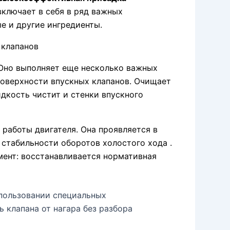
ключает в себя в ряд важных
е и другие ингредиенты.
 клапанов
Оно выполняет еще несколько важных
поверхности впускных клапанов. Очищает
дкость чистит и стенки впускного
 работы двигателя. Она проявляется в
 стабильности оборотов холостого хода .
мент: восстанавливается нормативная
спользовании специальных
 клапана от нагара без разбора