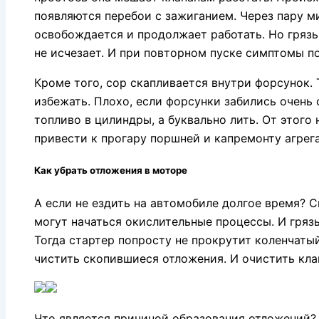
появляются перебои с зажиганием. Через пару м
освобождается и продолжает работать. Но грязь
не исчезает. И при повторном пуске симптомы п
Кроме того, сор скапливается внутри форсунок.
избежать. Плохо, если форсунки забились очень 
топливо в цилиндры, а буквально лить. От этого
привести к прогару поршней и капремонту агрега
Как убрать отложения в моторе
А если не ездить на автомобиле долгое время? 
могут начаться окислительные процессы. И грязь
Тогда стартер попросту не прокрутит коленчатый
чистить скопившиеся отложения. И очистить клап
Что является причиной образования отложений?