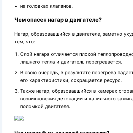
на головках клапанов.
Чем опасен нагар в двигателе?
Нагар, образовавшийся в двигателе, заметно уху
тем, что:
Слой нагара отличается плохой теплопроводн
лишнего тепла и двигатель перегревается.
В свою очередь, в результате перегрева пада
его характеристики, сокращается ресурс.
Также нагар, образовавшийся в камерах сгора
возникновения детонации и калильного зажига
поломкой двигателя.
Что может быть причиной отложения?