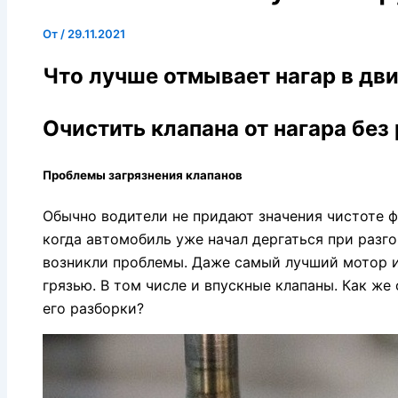
От
/
29.11.2021
Что лучше отмывает нагар в дв
Очистить клапана от нагара без
Проблемы загрязнения клапанов
Обычно водители не придают значения чистоте ф
когда автомобиль уже начал дергаться при разго
возникли проблемы. Даже самый лучший мотор и
грязью. В том числе и впускные клапаны. Как же 
его разборки?