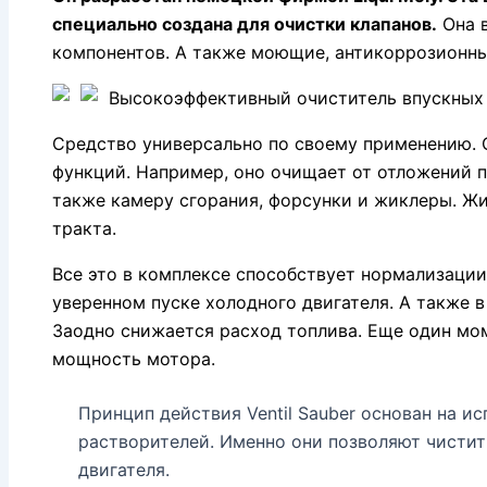
специально создана для очистки клапанов.
Она в
компонентов. А также моющие, антикоррозионны
Высокоэффективный очиститель впускных
Средство универсально по своему применению. 
функций. Например, оно очищает от отложений 
также камеру сгорания, форсунки и жиклеры. Жи
тракта.
Все это в комплексе способствует нормализации
уверенном пуске холодного двигателя. А также в
Заодно снижается расход топлива. Еще один мо
мощность мотора.
Принцип действия Ventil Sauber основан на и
растворителей. Именно они позволяют чистить
двигателя.