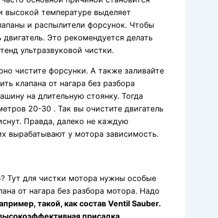
ри высокой температуре выделяет
клапаны и распылители форсунок. Чтобы
ь двигатель. Это рекомендуется делать
стенд ультразвуковой чистки.
ярно чистите форсунки. А также заливайте
ить клапана от нагара без разбора
ашину на длительную стоянку. Тогда
метров 20-30 . Так вы очистите двигатель
киснут. Правда, далеко не каждую
их вырабатывают у мотора зависимость.
о? Тут для чистки мотора нужны особые
ана от нагара без разбора мотора. Надо
апример, такой, как состав Ventil Sauber.
а высокоэффективная присадка