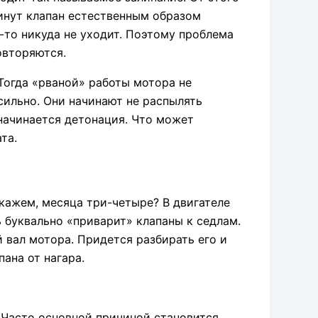
инут клапан естественным образом
-то никуда не уходит. Поэтому проблема
овторяются.
 Тогда «рваной» работы мотора не
сильно. Они начинают не распылять
 начинается детонация. Что может
та.
Скажем, месяца три-четыре? В двигателе
 буквально «приварит» клапаны к седлам.
 вал мотора. Придется разбирать его и
ана от нагара.
 Часто основной причиной становится