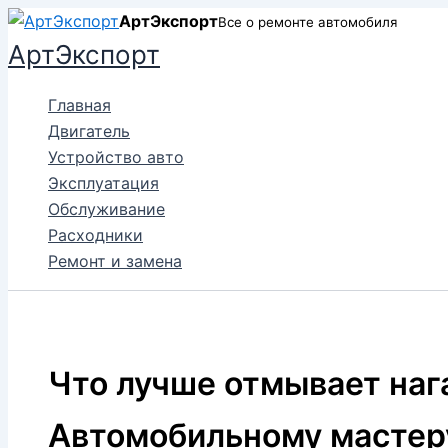
Перейти
АртЭкспорт
Все о ремонте автомобиля
к
АртЭкспорт
содержимому
Главная
Двигатель
Устройство авто
Эксплуатация
Обслуживание
Расходники
Ремонт и замена
Что лучше отмывает наг
Автомобильному мастер