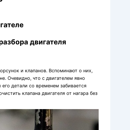
игателе
 разбора двигателя
орсунок и клапанов. Вспоминают о них,
не. Очевидно, что c двигателем явно
 его детали со временем забивается
очистить клапана двигателя от нагара без