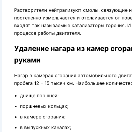
Растворители нейтрализуют смолы, связующие на
постепенно измельчается и отслаивается от пове
входят так называемые катализаторы горения. И
процессе работы двигателя.
Удаление нагара из камер сгор
руками
Нагар в камерах сгорания автомобильного двига
пробега 12 – 15 тысяч км. Наибольшее количество
днище поршней;
поршневых кольцах;
в камере сгорания;
в выпускных каналах;