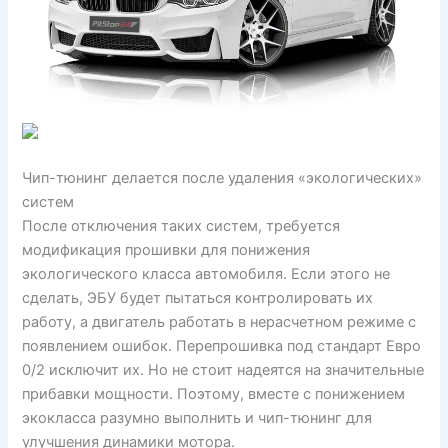
Чип-тюнинг делается после удаления «экологических»
систем
После отключения таких систем, требуется
модификация прошивки для понижения
экологического класса автомобиля. Если этого не
сделать, ЭБУ будет пытаться контролировать их
работу, а двигатель работать в нерасчетном режиме с
появлением ошибок. Перепрошивка под стандарт Евро
0/2 исключит их. Но не стоит надеятся на значительные
прибавки мощности. Поэтому, вместе с понижением
экокласса разумно выполнить и чип-тюнинг для
улучшения динамики мотора.