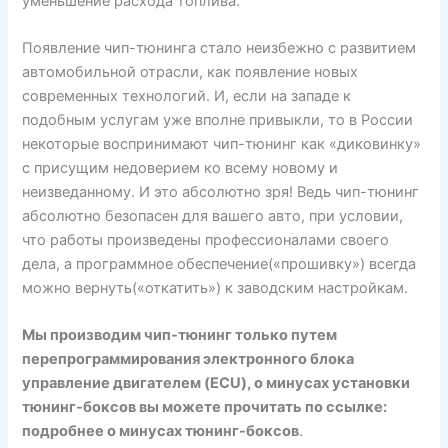
уменьшение расхода топлива.
Появление чип-тюнинга стало неизбежно с развитием
автомобильной отрасли, как появление новых
современных технологий. И, если на западе к
подобным услугам уже вполне привыкли, то в России
некоторые воспринимают чип-тюнинг как «диковинку»
с присущим недоверием ко всему новому и
неизведанному. И это абсолютно зря! Ведь чип-тюнинг
абсолютно безопасен для вашего авто, при условии,
что работы произведены профессионалами своего
дела, а программное обеспечение(«прошивку») всегда
можно вернуть(«откатить») к заводским настройкам.
Мы производим чип-тюнинг только путем
перепрограммирования электронного блока
управление двигателем (ECU), о минусах установки
тюнинг-боксов вы можете прочитать по ссылке:
подробнее о минусах тюнинг-боксов
.