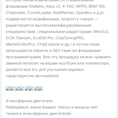
флешерами (Galletto, Kess v2, K-TAG, MPPS, BDM 100,
Chiploader, CombiLoader, Multiflasher, OpenBox и д.р)
подвергается модификации, попросту говоря —
редактируется высококвалифицированными
специалистами, специальными редакторами (WinOLS,
ECM Titanium, EcuEdit Pro, ChipTuningPRO,
MasterEditorPro, ChipExplorer и др.) и потом снова
записывается обратно в ЭБУ теми же флешерами-
программаторами. Всю эту процедуру можно сравнить
заменой windows на вашем ноутбуке или компьютере,
делается всё это для улучшения ездовых
характеристик автомобиля.
Атмосферные двигатели
Разберёмся, какие бывают плюсы и минусы чип-
тюнинга атмосферных двигателей.