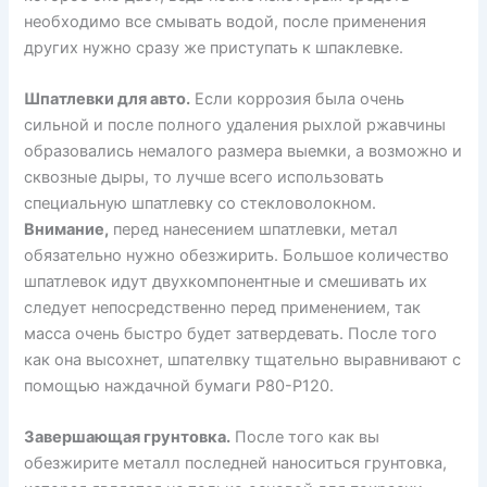
необходимо все смывать водой, после применения
других нужно сразу же приступать к шпаклевке.
Шпатлевки для авто.
Если коррозия была очень
сильной и после полного удаления рыхлой ржавчины
образовались немалого размера выемки, а возможно и
сквозные дыры, то лучше всего использовать
специальную шпатлевку со стекловолокном.
Внимание,
перед нанесением шпатлевки, метал
обязательно нужно обезжирить. Большое количество
шпатлевок идут двухкомпонентные и смешивать их
следует непосредственно перед применением, так
масса очень быстро будет затвердевать. После того
как она высохнет, шпателвку тщательно выравнивают с
помощью наждачной бумаги Р80-Р120.
Завершающая грунтовка.
После того как вы
обезжирите металл последней наноситься грунтовка,