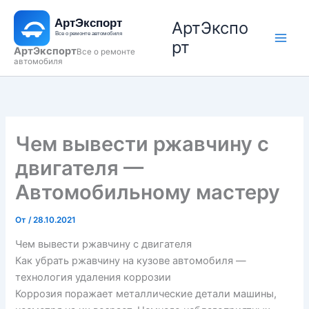
Перейти
АртЭкспо
к
содержимому
рт
АртЭкспорт
Все о ремонте
автомобиля
Чем вывести ржавчину с
двигателя —
Автомобильному мастеру
От
/
28.10.2021
Чем вывести ржавчину с двигателя
Как убрать ржавчину на кузове автомобиля —
технология удаления коррозии
Коррозия поражает металлические детали машины,