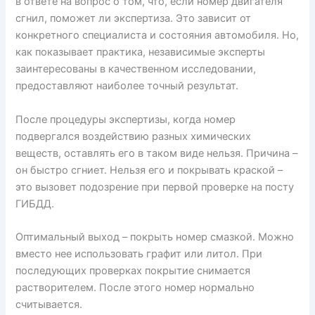
в ответе на вопрос о том, что, если номер двигателя
сгнил, поможет ли экспертиза. Это зависит от
конкретного специалиста и состояния автомобиля. Но,
как показывает практика, независимые эксперты
заинтересованы в качественном исследовании,
предоставляют наиболее точный результат.
После процедуры экспертизы, когда номер
подвергался воздействию разных химических
веществ, оставлять его в таком виде нельзя. Причина –
он быстро сгниет. Нельзя его и покрывать краской –
это вызовет подозрение при первой проверке на посту
ГИБДД.
Оптимальный выход – покрыть номер смазкой. Можно
вместо нее использовать графит или литол. При
последующих проверках покрытие снимается
растворителем. После этого номер нормально
считывается.