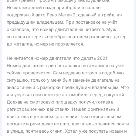
Всем привет! Просим помощи у пикабушников.
Несколько дней назад приобрели в салоне
подержаный авто Рено Меган 2, сданный в трейд-ин
предыдущим владельцем. При постановке на учёт
оказалось, что номер двигателя не читается. Муж
пытался оттереть преобразователем ржавчины, дотер
до металла, номер не проявляется.
Не читается номер двигателя что делать 2021
Номер двигателя при постановки автомобиля на учёт
сейчас проверяется. Сам недавно встрял в подобную
ситуацию, только у меня был заменён двигатель на
аналогичный с разборки предыдущим владельцем. Что
я и упустил при осмотре автомобиля перед покупкой.
Доехав на смотровую площадку получил отказ в
регистрационных действиях. Нашёл оригинальный
двигатель в ужасном состоянии. Там о капитальном
ремонте и речи даже не шло, двигатель хранился почти
а улице, почти весь сгнил. Хотел уже покупать новый и