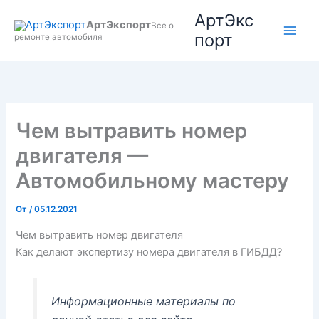
Перейти
АртЭкс
АртЭкспорт
к
Все о
порт
ремонте автомобиля
содержимому
Чем вытравить номер
двигателя —
Автомобильному мастеру
От
/
05.12.2021
Чем вытравить номер двигателя
Как делают экспертизу номера двигателя в ГИБДД?
Информационные материалы по