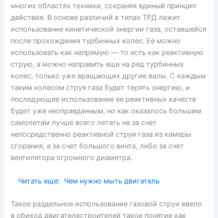
многих областях техники, сохраняя единый принцип
действия. В основе различий в типах ТРД лежит
использование кинетической энергии газа, оставшейся
после прохождения турбинных колес. Ее можно
использовать как напрямую — то есть как реактивную
струю, а можно направить еще на ряд турбинных
колес, только уже вращающих другие валы. С каждым
таким колесом струя газа будет терять энергию, и
последующее использование ее реактивных качеств
будет уже неоправданным, но как оказалось большим
самолетам лучше всего летать не за счет
непосредственно реактивной струи газа из камеры
сгорания, а за счет большого винта, либо за счет
вентилятора огромного диаметра.
Читать еще:
Чем нужно мыть двигатель
Такое раздельное использование газовой струи ввело
в обиход двигателестроителей такое понятие как