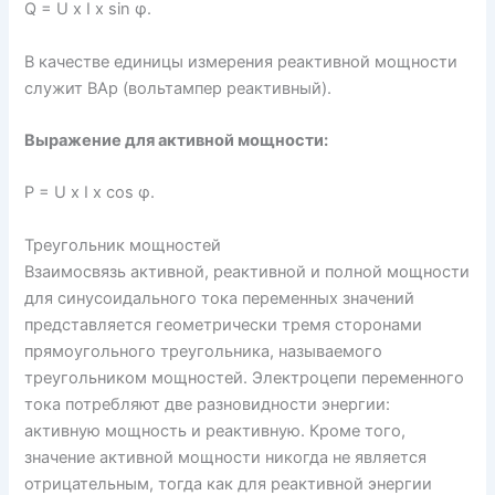
Q = U x I x sin φ.
В качестве единицы измерения реактивной мощности
служит ВАр (вольтампер реактивный).
Выражение для активной мощности:
P = U x I x cos φ.
Треугольник мощностей
Взаимосвязь активной, реактивной и полной мощности
для синусоидального тока переменных значений
представляется геометрически тремя сторонами
прямоугольного треугольника, называемого
треугольником мощностей. Электроцепи переменного
тока потребляют две разновидности энергии:
активную мощность и реактивную. Кроме того,
значение активной мощности никогда не является
отрицательным, тогда как для реактивной энергии