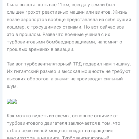
была высота, хоть все 11 км, всегда у земли был
слышен грохот реактивных машин или винтов. Жизнь
возле аэропортов вообще представляла из себя сущий
кошмар, с трясущимися стенами. Но вот сейчас все
это в прошлом. Разве что военные учения с их
турбовинтовыми бомбардировщиками, напомнят о
прошлых временах в авиации.
Так вот турбовентиляторный ТРД подарил нам тишину.
Их гигантский размер и высокая мощность не требуют
высоких оборотов, а значит не производят сильный
шум.
Как можно видеть из схемы, основное отличие от
турбовинтового двигателя заключается в том, что
отбор реактивной мощности идет на вращение
вентилятора, а не винта. Турбовентиляторный