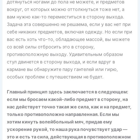
дотянуться ногами до пола не можете, и предметов
вокруг, от которых можно оттолкнуться тоже нет, а
вам нужно как-то переместиться в сторону выхода.
Задача эта совершенно не решаема, если у вас нет при
себе никаких предметов, включая одежду. Но если при
вас есть хоть что-то, обладающее массой, вы можете
со всей силы отбросить это в сторону,
противоположную выходу. Удивительным образом
стул двинется в сторону выхода, и если вдруг в
кармане вы обнаружите пару гантелей или гирю,
особых проблем с путешествием не будет.
Главный принцип здесь заключается в следующем:
если мы бросаем какой-либо предмет в сторону, на
нас действует точно такая же сила, как и на предмет,
только противоположно направленная. Если мы
хотим кинуть волейбольный мяч, придав ему
ускорение рукой, то наша рука почувствует удар —
это и есть та сила, действующая в противоположном