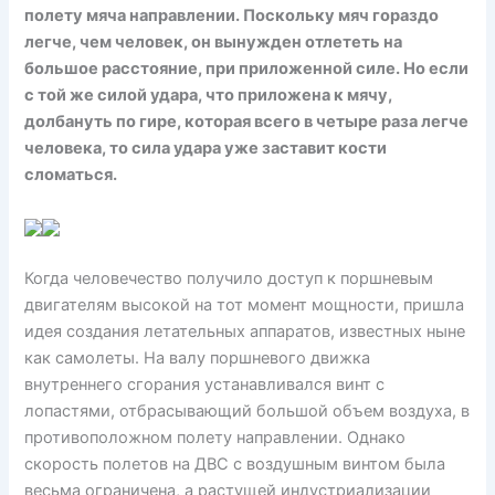
полету мяча направлении. Поскольку мяч гораздо
легче, чем человек, он вынужден отлететь на
большое расстояние, при приложенной силе. Но если
с той же силой удара, что приложена к мячу,
долбануть по гире, которая всего в четыре раза легче
человека, то сила удара уже заставит кости
сломаться.
Когда человечество получило доступ к поршневым
двигателям высокой на тот момент мощности, пришла
идея создания летательных аппаратов, известных ныне
как самолеты. На валу поршневого движка
внутреннего сгорания устанавливался винт с
лопастями, отбрасывающий большой объем воздуха, в
противоположном полету направлении. Однако
скорость полетов на ДВС с воздушным винтом была
весьма ограничена, а растущей индустриализации