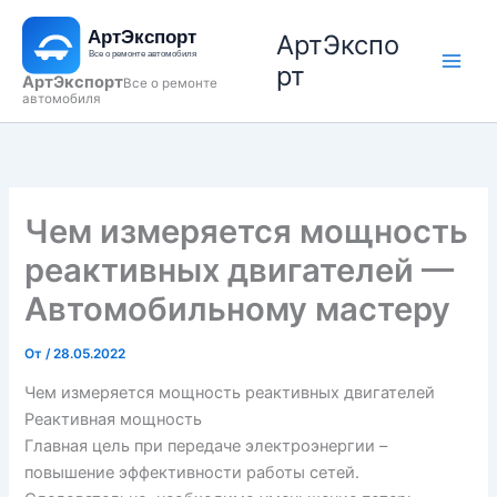
Перейти
АртЭкспо
к
содержимому
рт
АртЭкспорт
Все о ремонте
автомобиля
Чем измеряется мощность
реактивных двигателей —
Автомобильному мастеру
От
/
28.05.2022
Чем измеряется мощность реактивных двигателей
Реактивная мощность
Главная цель при передаче электроэнергии –
повышение эффективности работы сетей.