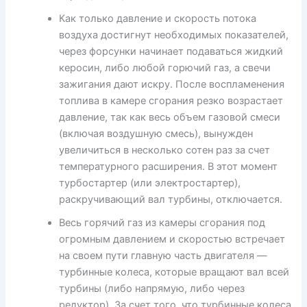
Как только давление и скорость потока
воздуха достигнут необходимых показателей,
через форсунки начинает подаваться жидкий
керосин, либо любой горючий газ, а свечи
зажигания дают искру. После воспламенения
топлива в камере сгорания резко возрастает
давление, так как весь объем газовой смеси
(включая воздушную смесь), вынужден
увеличиться в несколько сотен раз за счет
температурного расширения. В этот момент
турбостартер (или электростартер),
раскручивающий вал турбины, отключается.
Весь горячий газ из камеры сгорания под
огромным давлением и скоростью встречает
на своем пути главную часть двигателя —
турбинные колеса, которые вращают вал всей
турбины (либо напрямую, либо через
редуктор). За счет того, что турбинные колеса