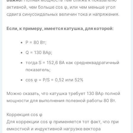
Важно!
Полная мощность тем ближе к показателю
активной, чем больше cos φ, или чем меньше угол
сдвига синусоидальных величин тока и напряжения.
Если, к примеру, имеется катушка, для которой:
Р = 80 Вт;
Q = 130 ВАр;
тогда S = 152,6 BA как среднеквадратичный
показатель;
cos φ = P/S = 0,52 или 52%
Можно сказать, что катушка требует 130 ВАр полной
мощности для выполнения полезной работы 80 Вт.
Коррекция cos φ
Для коррекции cos φ применяется тот факт, что при
емкостной и индуктивной нагрузке вектора