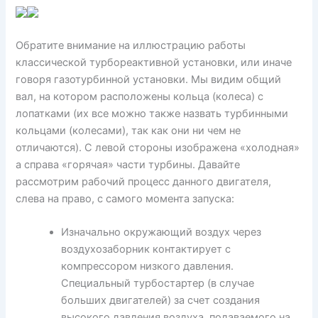
Обратите внимание на иллюстрацию работы
классической турбореактивной установки, или иначе
говоря газотурбинной установки. Мы видим общий
вал, на котором расположены кольца (колеса) с
лопатками (их все можно также назвать турбинными
кольцами (колесами), так как они ни чем не
отличаются). С левой стороны изображена «холодная»
а справа «горячая» части турбины. Давайте
рассмотрим рабочий процесс данного двигателя,
слева на право, с самого момента запуска:
Изначально окружающий воздух через
воздухозаборник контактирует с
компрессором низкого давления.
Специальный турбостартер (в случае
больших двигателей) за счет создания
высокого давления воздуха, подаваемого на