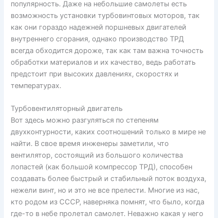
популярность. Даже на небольшие самолеты есть
возможность установки турбовинтовых моторов, так
как они гораздо надежней поршневых двигателей
внутреннего сгорания, однако производство ТРД
всегда обходится дороже, так как там важна точность
обработки материалов и их качество, ведь работать
предстоит при высоких давлениях, скоростях и
температурах.
Турбовентиляторный двигатель
Вот здесь можно разгуляться по степеням
двухконтурности, каких соотношений только в мире не
найти. В свое время инженеры заметили, что
вентилятор, состоящий из большого количества
лопастей (как большой компрессор ТРД), способен
создавать более быстрый и стабильный поток воздуха,
нежели винт, но и это не все прелести. Многие из нас,
кто родом из СССР, наверняка помнят, что было, когда
где-то в небе пролетал самолет. Неважно какая у него