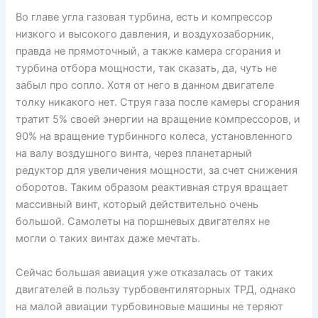
Во главе угла газовая турбина, есть и компрессор
низкого и высокого давления, и воздухозаборник,
правда не прямоточный, а также камера сгорания и
турбина отбора мощности, так сказать, да, чуть не
забыл про сопло. Хотя от него в данном двигателе
толку никакого нет. Струя газа после камеры сгорания
тратит 5% своей энергии на вращение компрессоров, и
90% на вращение турбинного колеса, установленного
на валу воздушного винта, через планетарный
редуктор для увеличения мощности, за счет снижения
оборотов. Таким образом реактивная струя вращает
массивный винт, который действительно очень
большой. Самолеты на поршневых двигателях не
могли о таких винтах даже мечтать.
Сейчас большая авиация уже отказалась от таких
двигателей в пользу турбовентиляторных ТРД, однако
на малой авиации турбовиновые машины не теряют