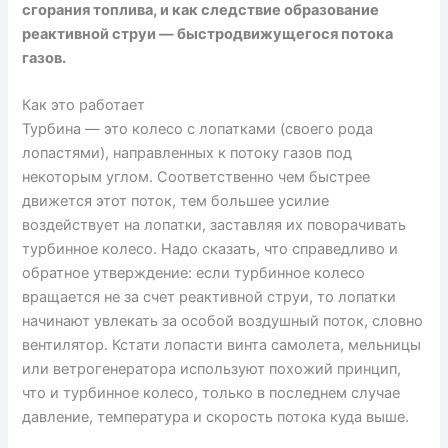
сгорания топлива, и как следствие образование
реактивной струи — быстродвижущегося потока
газов.
Как это работает
Турбина — это колесо с лопатками (своего рода
лопастями), направленных к потоку газов под
некоторым углом. Соответственно чем быстрее
движется этот поток, тем большее усилие
воздействует на лопатки, заставляя их поворачивать
турбинное колесо. Надо сказать, что справедливо и
обратное утверждение: если турбинное колесо
вращается не за счет реактивной струи, то лопатки
начинают увлекать за особой воздушный поток, словно
вентилятор. Кстати лопасти винта самолета, мельницы
или ветрогенератора используют похожий принцип,
что и турбинное колесо, только в последнем случае
давление, температура и скорость потока куда выше.