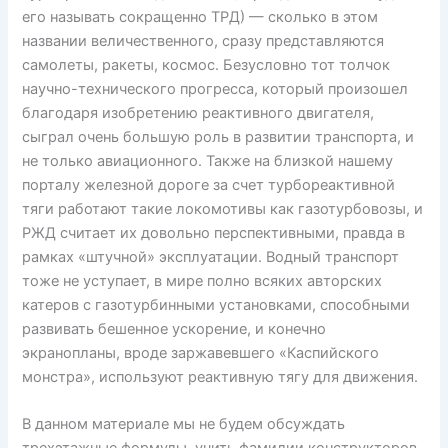
его называть сокращенно ТРД) — сколько в этом
названии величественного, сразу представляются
самолеты, ракеты, космос. Безусловно тот толчок
научно-технического прогресса, который произошел
благодаря изобретению реактивного двигателя,
сыграл очень большую роль в развитии транспорта, и
не только авиационного. Также на близкой нашему
порталу железной дороге за счет турбореактивной
тяги работают такие локомотивы как газотурбовозы, и
РЖД считает их довольно перспективными, правда в
рамках «штучной» эксплуатации. Водный транспорт
тоже не уступает, в мире полно всяких авторских
катеров с газотурбинными установками, способными
развивать бешенное ускорение, и конечно
экранопланы, вроде заржавевшего «Каспийского
монстра», используют реактивную тягу для движения.
В данном материале мы не будем обсуждать