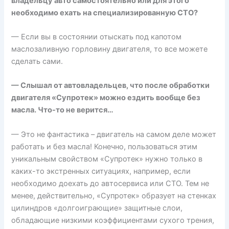
владельцу авто самостоятельно или для этого
необходимо ехать на специализированную СТО?
— Если вы в состоянии отыскать под капотом
маслозаливную горловину двигателя, то все можете
сделать сами.
— Слышал от автовладельцев, что после обработки
двигателя «Супротек» можно ездить вообще без
масла. Что-то не верится…
— Это не фантастика – двигатель на самом деле может
работать и без масла! Конечно, пользоваться этим
уникальным свойством «Супротек» нужно только в
каких-то экстренных ситуациях, например, если
необходимо доехать до автосервиса или СТО. Тем не
менее, действительно, «Супротек» образует на стенках
цилиндров «долгоиграющие» защитные слои,
обладающие низкими коэффициентами сухого трения,