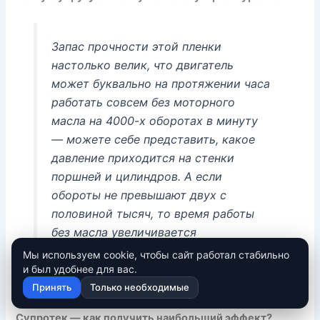
Запас прочности этой пленки
настолько велик, что двигатель
может буквально на протяжении часа
работать совсем без моторного
масла на 4000-х оборотах в минуту
— можете себе представить, какое
давление приходится на стенки
поршней и цилиндров. А если
обороты не превышают двух с
половиной тысяч, то время работы
без масла увеличивается
значительно.
Мы используем cookie, чтобы сайт работал стабильно
и был удобнее для вас.
Принять
Только необходимые
Супротек — как получить наибольший эффект?