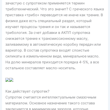
зачастую с супротеком применяется термин
триботехнический. Что это значит? С греческого языка
приставка «трибо» переводится не иначе как трение. В
физике даже есть специальный раздел, который
изучает процессы трения и он так и называется
трибология. За счет добавки в АКПП супротека
снижается трение к трансмиссионному маслу,
заливаемому в автоматическую коробку передач или
вариатор. В состав супротека входят слоистые
силикаты в измельченном виде, минеральное масло.
На долю минералов приходится порядка 4-5%, а все
остальное составляет масло-носитель.
Как действует супротек?
Супротек считается интеллектуальным смазочным
материалом. Основное назначение такого состава
заключается в минимизации зазоров, которые