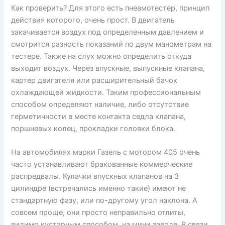
Как проверить? Для этого есть пневмотестер, принцип
действия которого, очень прост. В двигатель
закачивается воздух под определенным давлением и
смотрится разность показаний по двум манометрам на
тестере. Также на слух можно определить откуда
выходит воздух. Через впускные, выпускные клапана,
картер двигателя или расширительный бачок
охлаждающей жидкости. Таким профессиональным
способом определяют наличие, либо отсутствие
герметичности в месте контакта седла клапана,
поршневых колец, прокладки головки блока.
На автомобилях марки Газель с мотором 405 очень
часто устанавливают бракованные коммерческие
распредвалы. Кулачки впускных клапанов на 3
цилиндре (встречались именно такие) имеют не
стандартную фазу, или по-другому угол наклона. А
совсем проще, они просто неправильно отлиты,
видимо кустарным способом, на мини заводе. В связи