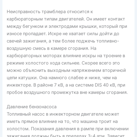
Неисправность трамблера относится к
карбюраторным типам двигателей. Он имеет контакт
между бегунком и электродами крышки, который при
износе пропадает. Искре не хватает силы дойти до
свечей зажигания, а тем более поджечь топливно-
воздушную смесь в камере сгорания. На
карбюраторных моторах влияние искры на троение в
режиме холостого хода сильнее. Скорее всего это
можно объяснить выходным напряжением вторичной
цепи катушки. Она намного слабее и ниже, чем на
инжекторе. В районе 7 кВ, а на системе DIS 40 кВ, при
пробое воздушного промежутка вне камеры сгорания.
Давление бензонасоса
Топливный насос в инжекторном двигателе может
иметь прямое влияние на то, что машина троит на
холостом. Показания давления в рампе при включении
зажигания должны быть в пределах 3-4 атм. Зависит