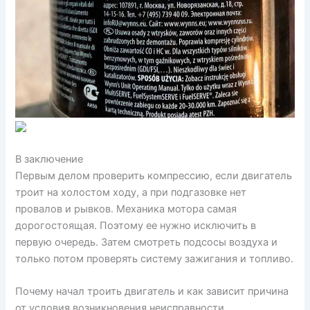
В заключение
Первым делом проверить компрессию, если двигатель
троит на холостом ходу, а при подгазовке нет
провалов и рывков. Механика мотора самая
дорогостоящая. Поэтому ее нужно исключить в
первую очередь. Затем смотреть подсосы воздуха и
только потом проверять систему зажигания и топливо.
Почему начал троить двигатель и как зависит причина
от условия возникновения неисправности