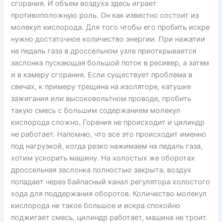
сгорания. И объем воздуха здесь играет
противоположную роль. Он как известно состоит из
молекул кислорода. Для того чтобы его пробить искре
нужно достаточное количество энергии. При нажатии
на педаль газа в дроссельном узле приоткрывается
заслонка пускающая большой поток в ресивер, а затем
и в камеру сгорания. Если существует проблема в
свечах, к примеру трещина на изоляторе, катушке
зажигания или высоковольтном проводе, пробить
такую смесь с большим содержанием молекул
кислорода сложно. Горения не происходит и цилиндр
не работает. Напомню, что все это происходит именно
под нагрузкой, когда резко нажимаем на педаль газа,
хотим ускорить машину. На холостых же оборотах
дроссельная заслонка полностью закрыта, воздух
попадает через байпасный канал регулятора холостого
хода для поддержания оборотов. Количество молекул
кислорода не такое большое и искра спокойно
поджигает смесь, цилиндр работает, машина не троит.