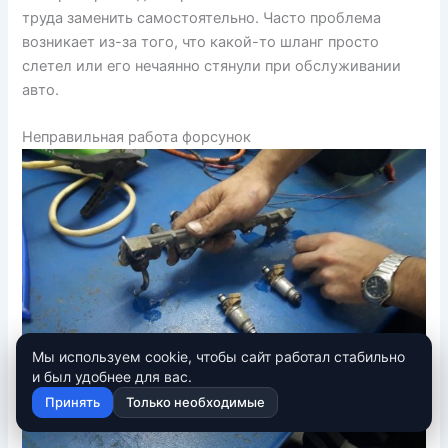
труда заменить самостоятельно. Часто проблема
возникает из-за того, что какой-то шланг просто
слетел или его нечаянно стянули при обслуживании
авто.
Неправильная работа форсунок
Мы используем cookie, чтобы сайт работал стабильно
и был удобнее для вас.
Принять
Только необходимые