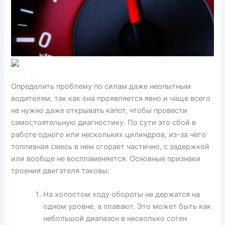
Определить проблему по силам даже неопытным
водителям, так как она проявляется явно и чаще всего
не нужно даже открывать капот, чтобы провести
самостоятельную диагностику. По сути это сбой в
работе одного или нескольких цилиндров, из-за чего
топливная смесь в нем сгорает частично, с задержкой
или вообще не воспламеняется. Основные признаки
троения двигателя таковы:
На холостом ходу обороты не держатся на
одном уровне, а плавают. Это может быть как
небольшой диапазон в несколько сотен