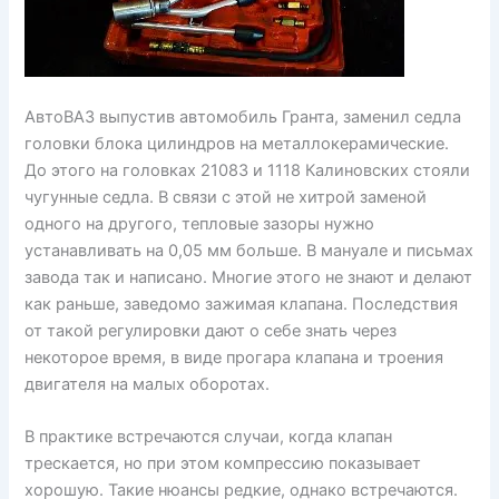
АвтоВАЗ выпустив автомобиль Гранта, заменил седла
головки блока цилиндров на металлокерамические.
До этого на головках 21083 и 1118 Калиновских стояли
чугунные седла. В связи с этой не хитрой заменой
одного на другого, тепловые зазоры нужно
устанавливать на 0,05 мм больше. В мануале и письмах
завода так и написано. Многие этого не знают и делают
как раньше, заведомо зажимая клапана. Последствия
от такой регулировки дают о себе знать через
некоторое время, в виде прогара клапана и троения
двигателя на малых оборотах.
В практике встречаются случаи, когда клапан
трескается, но при этом компрессию показывает
хорошую. Такие нюансы редкие, однако встречаются.