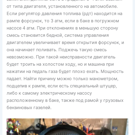
от типа двигателя, установленного на автомобиле.
Если регулятор давления топлива (рдт) находится на
рампе форсунок, то 3 атм, если в баке в погружном
насосе 4 атм. При отклонениях в меньшую сторону
смесь становится бедной, система управления
двигателем увеличивает время открытия форсунок, и
она начинает поливать. Поджечь такую смесь
невозможно. При такой неисправности двигатель
будет троить на холостом ходу, но и машина при
нажатии на педаль газа будет плохо ехать. Мощность
падает. Найти причину можно только манометром,
подцепив к рампе, если есть специальный штуцер,
либо к самому электрическому насосу
расположенному в баке, также под рамой у грузовых
бензиновых газелей.