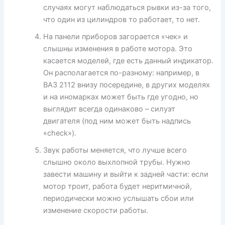
случаях могут наблюдаться рывки из-за того,
что один из цилиндров то работает, то нет.
На панели приборов загорается «чек» и
слышны изменения в работе мотора. Это
касается моделей, где есть данный индикатор.
Он располагается по-разному: например, в
ВАЗ 2112 внизу посередине, в других моделях
и на иномарках может быть где угодно, но
выглядит всегда одинаково – силуэт
двигателя (под ним может быть надпись
«check»).
Звук работы меняется, что лучше всего
слышно около выхлопной трубы. Нужно
завести машину и выйти к задней части: если
мотор троит, работа будет неритмичной,
периодически можно услышать сбои или
изменение скорости работы.