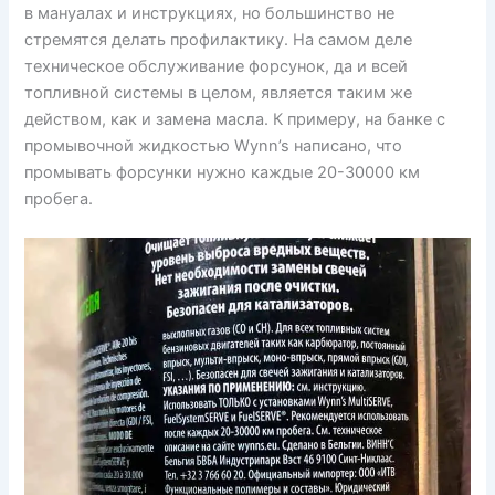
в мануалах и инструкциях, но большинство не
стремятся делать профилактику. На самом деле
техническое обслуживание форсунок, да и всей
топливной системы в целом, является таким же
действом, как и замена масла. К примеру, на банке с
промывочной жидкостью Wynn’s написано, что
промывать форсунки нужно каждые 20-30000 км
пробега.