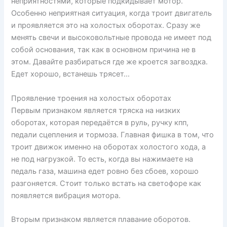
неприятностями, которые подкидывает мотор.
Особенно неприятная ситуация, когда троит двигатель
и проявляется это на холостых оборотах. Сразу же
менять свечи и высоковольтные провода не имеет под
собой основания, так как в основном причина не в
этом. Давайте разбираться где же кроется загвоздка.
Едет хорошо, встанешь трясет…
Проявление троения на холостых оборотах
Первым признаком является тряска на низких
оборотах, которая передаётся в руль, ручку кпп,
педали сцепления и тормоза. Главная фишка в том, что
троит движок именно на оборотах холостого хода, а
не под нагрузкой. То есть, когда вы нажимаете на
педаль газа, машина едет ровно без сбоев, хорошо
разгоняется. Стоит только встать на светофоре как
появляется вибрация мотора.
Вторым признаком является плавание оборотов.