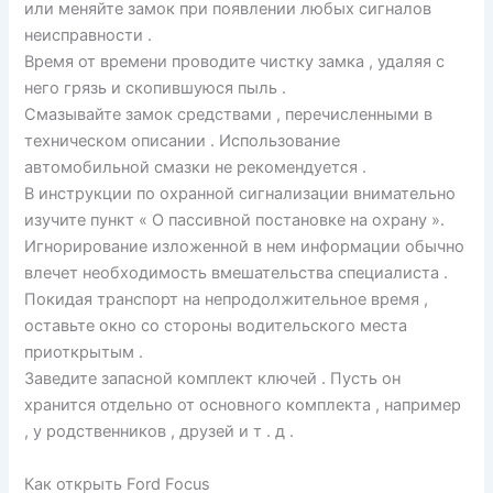
или меняйте замок при появлении любых сигналов
неисправности .
Время от времени проводите чистку замка , удаляя с
него грязь и скопившуюся пыль .
Смазывайте замок средствами , перечисленными в
техническом описании . Использование
автомобильной смазки не рекомендуется .
В инструкции по охранной сигнализации внимательно
изучите пункт « О пассивной постановке на охрану ».
Игнорирование изложенной в нем информации обычно
влечет необходимость вмешательства специалиста .
Покидая транспорт на непродолжительное время ,
оставьте окно со стороны водительского места
приоткрытым .
Заведите запасной комплект ключей . Пусть он
хранится отдельно от основного комплекта , например
, у родственников , друзей и т . д .
Как открыть Ford Focus