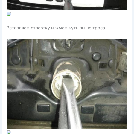
Вставляем отвертку и жмем чуть выше троса.