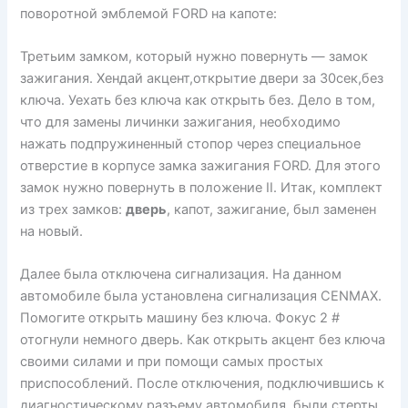
поворотной эмблемой FORD на капоте:
Третьим замком, который нужно повернуть — замок
зажигания. Хендай акцент,открытие двери за 30сек,без
ключа. Уехать без ключа как открыть без. Дело в том,
что для замены личинки зажигания, необходимо
нажать подпружиненный стопор через специальное
отверстие в корпусе замка зажигания FORD. Для этого
замок нужно повернуть в положение II. Итак, комплект
из трех замков:
дверь
, капот, зажигание, был заменен
на новый.
Далее была отключена сигнализация. На данном
автомобиле была установлена сигнализация CENMAX.
Помогите открыть машину без ключа. Фокус 2 #
отогнули немного дверь. Как открыть акцент без ключа
своими силами и при помощи самых простых
приспособлений. После отключения, подключившись к
диагностическому разъему автомобиля, были стерты