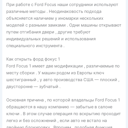
При работе с Ford Focus наши сотрудники используют
различные методы . Неодинаковость подхода
объясняется наличием у иномарки нескольких
моделей с разными замками . Одни машины открывают
путем отгибания двери , другие требуют
индивидуальных решений и использования
специального инструмента .
Как открыть форд фокус 1
Ford Focus 1 имеет две модификации , различаемые по
месту сборки . У машин родом из Европы ключ
шестигранный , у авто производства США — плоский ,
двусторонне — зубчатый .
Основная причина , по которой владельцы Ford Focus 1
обращаются в нашу компанию — забытые в салоне
ключи . В этом случае операция по вскрытию проходит
легко и без осложнений , если авто не встало на
двойную блокировку , Впрочем , подобная функция