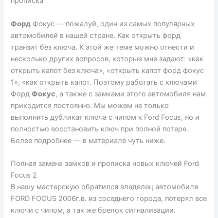
прописка
Форд
Фокус — пожалуй, один из самых популярных
автомобилей в нашей стране. Как открыть форд
транзит без ключа. К этой же теме можно отнести и
несколько других вопросов, которые мне задают: «как
открыть капот без ключа», «открыть капот форд фокус
1», «как открыть капот. Поэтому работать с ключами
Форд
Фокус
, а также с замками этого автомобиля нам
приходится постоянно. Мы можем не только
выполнить дубликат ключа с чипом к Ford Focus, но и
полностью восстановить ключ при полной потере.
Более подробнее — в материале чуть ниже.
Полная замена замков и прописка новых ключей Ford
Focus 2
В нашу мастерскую обратился владелец автомобиля
FORD FOCUS 2006г.в. из соседнего города, потерял все
ключи с чипом, а так же брелок сигнализации.