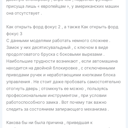
присуща лишь « европейцам », у американских машин
она отсутствует .
Как открыть форд фокус 2 , а также Как открыть форд
фокус 3
С данными моделями работать немного сложнее .
Замок у них десятисувальдный , с ключом в виде
продолговатого бруска с боковыми вырезами .
Наибольшие трудности возникают , если автомашина
находится на двойной блокировке , с отключенными
приводами ручек и неработающими кнопками блока
управления . Не стоит даже пробовать самостоятельно
отогнуть дверь ; отомкнуть ее можно , пользуясь
профессиональным инструментом , при условии
работоспособного замка . Вот почему так важно
следить за состоянием запирающего механизма .
Какова бы ни была причина , приведшая к