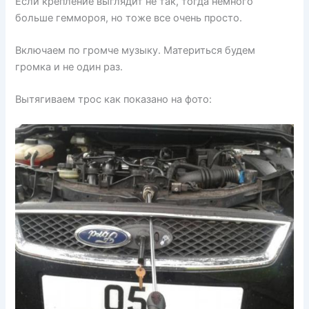
Если крепление выглядит не так, тогда немного
больше геммороя, но тоже все очень просто.
Включаем по громче музыку. Материться будем
громка и не один раз.
Вытягиваем трос как показано на фото: