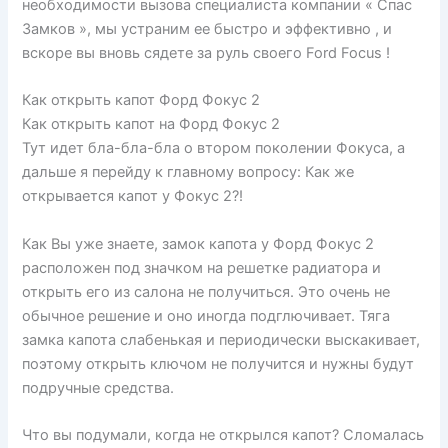
необходимости вызова специалиста компании « Спас
Замков », мы устраним ее быстро и эффективно , и
вскоре вы вновь сядете за руль своего Ford Focus !
Как открыть капот Форд Фокус 2
Как открыть капот на Форд Фокус 2
Тут идет бла-бла-бла о втором поколении Фокуса, а
дальше я перейду к главному вопросу: Как же
открывается капот у Фокус 2?!
Как Вы уже знаете, замок капота у Форд Фокус 2
расположен под значком на решетке радиатора и
открыть его из салона не получиться. Это очень не
обычное решение и оно иногда подглючивает. Тяга
замка капота слабенькая и периодически выскакивает,
поэтому открыть ключом не получится и нужны будут
подручные средства.
Что вы подумали, когда не открылся капот? Сломалась