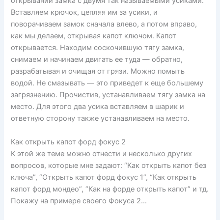
открывании замка с двумя так называемыми усиками.
Вставляем крючок, цепляя им за усики, и
поворачиваем замок сначала влево, а потом вправо,
как мы делаем, открывая капот ключом. Капот
открывается. Находим соскочившую тягу замка,
снимаем и начинаем двигать ее туда — обратно,
разрабатывая и очищая от грязи. Можно помыть
водой. Не смазывать — это приведет к еще большему
загрязнению. Прочистив, устанавливаем тягу замка на
место. Для этого два усика вставляем в шарик и
ответную сторону также устанавливаем на место.
Как открыть капот форд фокус 2
К этой же теме можно отнести и несколько других
вопросов, которые мне задают: “Как открыть капот без
ключа”, “Открыть капот форд фокус 1”, “Как открыть
капот форд мондео”, “Как на форде открыть капот” и тд.
Покажу на примере своего Фокуса 2…