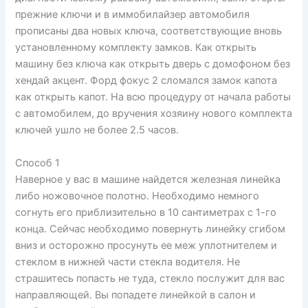
прежние ключи и в иммобилайзер автомобиля
прописаны два новых ключа, соответствующие вновь
установленному комплекту замков. Как открыть
машину без ключа как открыть дверь с домофоном без
хендай акцент. Форд фокус 2 сломался замок капота
как открыть капот. На всю процедуру от начала работы
с автомобилем, до вручения хозяину нового комплекта
ключей ушло не более 2.5 часов.
Способ 1
Наверное у вас в машине найдется железная линейка
либо ножовочное полотно. Необходимо немного
согнуть его приблизительно в 10 сантиметрах с 1-го
конца. Сейчас необходимо повернуть линейку сгибом
вниз и осторожно просунуть ее меж уплотнителем и
стеклом в нижней части стекла водителя. Не
страшитесь попасть не туда, стекло послужит для вас
направляющей. Вы попадете линейкой в салон и