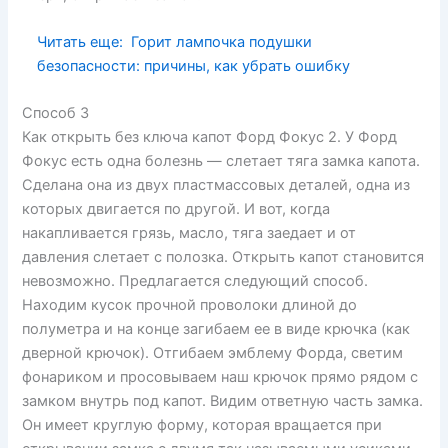
Читать еще:
Горит лампочка подушки
безопасности: причины, как убрать ошибку
Способ 3
Как открыть без ключа капот Форд Фокус 2. У Форд
Фокус есть одна болезнь — слетает тяга замка капота.
Сделана она из двух пластмассовых деталей, одна из
которых двигается по другой. И вот, когда
накапливается грязь, масло, тяга заедает и от
давления слетает с полозка. Открыть капот становится
невозможно. Предлагается следующий способ.
Находим кусок прочной проволоки длиной до
полуметра и на конце загибаем ее в виде крючка (как
дверной крючок). Отгибаем эмблему Форда, светим
фонариком и просовываем наш крючок прямо рядом с
замком внутрь под капот. Видим ответную часть замка.
Он имеет круглую форму, которая вращается при