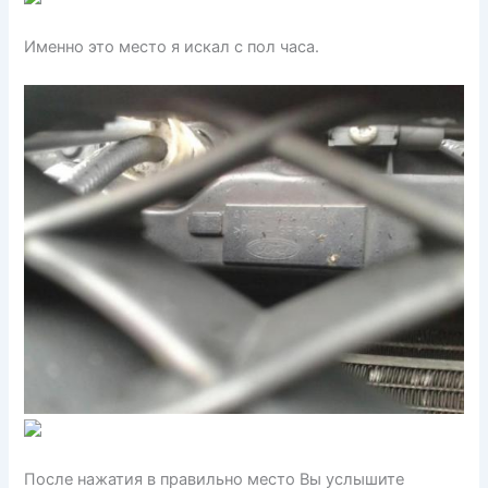
Именно это место я искал с пол часа.
После нажатия в правильно место Вы услышите