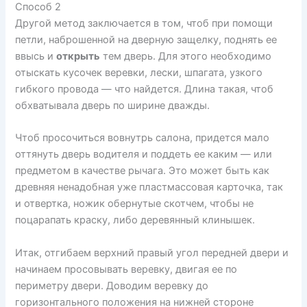
Способ 2
Другой метод заключается в том, чтоб при помощи
петли, наброшенной на дверную защелку, поднять ее
ввысь и
открыть
тем дверь. Для этого необходимо
отыскать кусочек веревки, лески, шпагата, узкого
гибкого провода — что найдется. Длина такая, чтоб
обхватывала дверь по ширине дважды.
Чтоб просочиться вовнутрь салона, придется мало
оттянуть дверь водителя и поддеть ее каким — или
предметом в качестве рычага. Это может быть как
древняя ненадобная уже пластмассовая карточка, так
и отвертка, ножик обернутые скотчем, чтобы не
поцарапать краску, либо деревянный клинышек.
Итак, отгибаем верхний правый угол передней двери и
начинаем просовывать веревку, двигая ее по
периметру двери. Доводим веревку до
горизонтального положения на нижней стороне