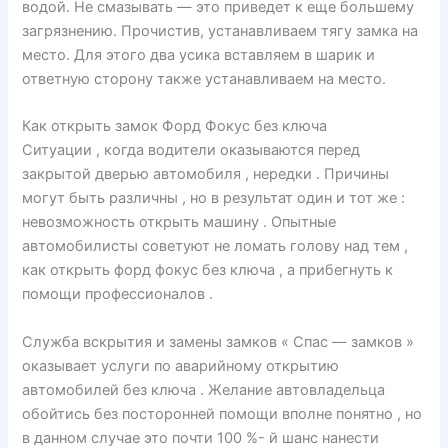
водой. Не смазывать — это приведет к еще большему
загрязнению. Прочистив, устанавливаем тягу замка на
место. Для этого два усика вставляем в шарик и
ответную сторону также устанавливаем на место.
Как открыть замок Форд Фокус без ключа
Ситуации , когда водители оказываются перед
закрытой дверью автомобиля , нередки . Причины
могут быть различны , но в результат один и тот же :
невозможность открыть машину . Опытные
автомобилисты советуют не ломать голову над тем ,
как открыть форд фокус без ключа , а прибегнуть к
помощи профессионалов .
Служба вскрытия и замены замков « Спас — замков »
оказывает услуги по аварийному открытию
автомобилей без ключа . Желание автовладельца
обойтись без посторонней помощи вполне понятно , но
в данном случае это почти 100 %- й шанс нанести