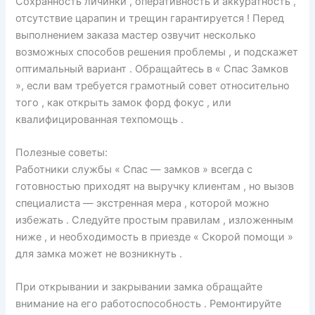
Сохранность личинки , оперативность и аккуратность ,
отсутствие царапин и трещин гарантируется ! Перед
выполнением заказа мастер озвучит несколько
возможных способов решения проблемы , и подскажет
оптимальный вариант . Обращайтесь в « Спас Замков
», если вам требуется грамотный совет относительно
того , как открыть замок форд фокус , или
квалифицированная техпомощь .
Полезные советы:
Работники службы « Спас — замков » всегда с
готовностью приходят на выручку клиентам , но вызов
специалиста — экстренная мера , которой можно
избежать . Следуйте простым правилам , изложенным
ниже , и необходимость в приезде « Скорой помощи »
для замка может не возникнуть .
При открывании и закрывании замка обращайте
внимание на его работоспособность . Ремонтируйте