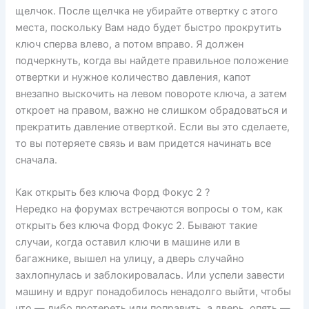
щелчок. После щелчка не убирайте отвертку с этого
места, поскольку Вам надо будет быстро прокрутить
ключ сперва влево, а потом вправо. Я должен
подчеркнуть, когда вы найдете правильное положение
отвертки и нужное количество давления, капот
внезапно выскочить на левом повороте ключа, а затем
откроет на правом, важно не слишком обрадоваться и
прекратить давление отверткой. Если вы это сделаете,
то вы потеряете связь и вам придется начинать все
сначала.
Как открыть без ключа Форд Фокус 2 ?
Нередко на форумах встречаются вопросы о том, как
открыть без ключа Форд Фокус 2. Бывают такие
случаи, когда оставил ключи в машине или в
багажнике, вышел на улицу, а дверь случайно
захлопнулась и заблокировалась. Или успели завести
машину и вдруг понадобилось ненадолго выйти, чтобы
что — либо протереть или поправить, а дверь, опять —