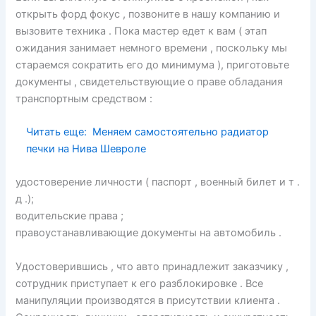
открыть форд фокус , позвоните в нашу компанию и
вызовите техника . Пока мастер едет к вам ( этап
ожидания занимает немного времени , поскольку мы
стараемся сократить его до минимума ), приготовьте
документы , свидетельствующие о праве обладания
транспортным средством :
Читать еще:
Меняем самостоятельно радиатор
печки на Нива Шевроле
удостоверение личности ( паспорт , военный билет и т .
д .);
водительские права ;
правоустанавливающие документы на автомобиль .
Удостоверившись , что авто принадлежит заказчику ,
сотрудник приступает к его разблокировке . Все
манипуляции производятся в присутствии клиента .