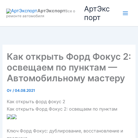
Перейти
АртЭкс
АртЭкспорт
к
Все о
порт
ремонте автомобиля
содержимому
Как открыть Форд Фокус 2:
освещаем по пунктам —
Автомобильному мастеру
От
/
04.08.2021
Как открыть форд фокус 2
Как открыть Форд Фокус 2: освещаем по пунктам
Ключ Форд Фокус: дублирование, восстановление и