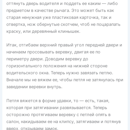
оттянуть дверь водителя и поддеть ее каким — либо
предметом в качестве рычага. Это может быть как
старая ненужная уже пластиковая карточка, так и
отвертка, нож обернутые скотчем, чтоб не поцарапать
краску, или деревянный клинышек.
Итак, отгибаем верхний правый угол передней двери и
начинаем просовывать веревку, двигая ее по
периметру двери. Доводим веревку до
горизонтального положения на нижней стороне
водительского окна. Теперь нужно завязать петлю.
Вначале мы не вяжем ее, чтобы петля не затянулась при
заведении веревки внутрь.
Петля вяжется в форме удавки, то — есть, такая,
которая при затягивании развязывается. Теперь
осторожно протягиваем веревку с петлей опять в
салон, накидываем ее на клипсу, затягиваем и потянув
вверх, открываем замок.