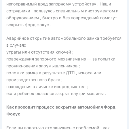
непоправимый вред запорному устройству . Наши
сотрудники , пользуясь специальным инструментом и
оборудованием , быстро и без повреждений помогут
вскрыть форд фокус .
Аварийное открытие автомобильного замка требуется
в случаях :
утраты или отсутствия ключей ;
повреждения запорного механизма из — за попытки
проникновения злоумышленников ;
поломки замка в результате ДТП , износа или
производственного брака ;
нахождения в личинке инородных тел ;
если ребенок оказался закрыт внутри машины .
Как проходит процесс вскрытия
автомобиля Форд
Фокус
:
Если вы вплотную столкнулись с проблемой , как