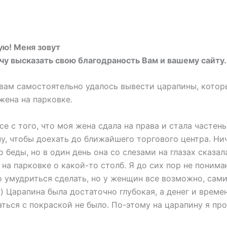
ую! Меня зовут
чу высказать свою благодраность Вам и вашему сайту.
вам самостоятельно удалось вывести царапины, котор
жена на парковке.
се с того, что моя жена сдала на права и стала частен
, чтобы доехать до ближайшего торгового центра. Нич
 беды, но в один день она со слезами на глазах сказала
 на парковке о какой-то столб. Я до сих пор не понима
 умудриться сделать, но у женщин все возможно, сам
) Царапина была достаточно глубокая, а денег и време
ться с покраской не было. По-этому на царапину я про