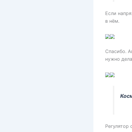
Если напря
в нём.
Спасибо. А
нужно дела
Кос
Регулятор 