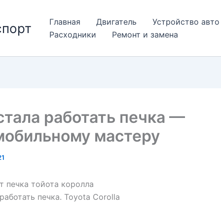
Главная
Двигатель
Устройство авто
спорт
Расходники
Ремонт и замена
тала работать печка —
мобильному мастеру
21
т печка тойота королла
работать печка. Toyota Corolla