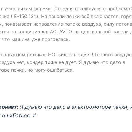
т участникам форума. Сегодня столкнулся с проблемой
чка ( Е-150 12г.). На панели печки всё включается, горя
, показывает направление потока воздуха, силу потока
тся на кондиционер АС, AVTO, на центральной панели 
 что машина уже прогрелась.
ак в штатном режиме, НО ничего не дует! Теплого воздух
оздуха нет, кондер тоже не дует. Я думаю что дело в
оре печки, но могу ошибаться.
монавт:
Я думаю что дело в электромоторе печки, 
 ошибаться. #