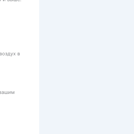
воздух в
 вашим