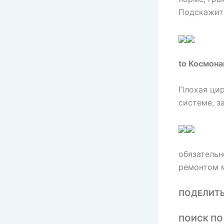
Подскажите
to Космона
Плохая цир
системе, з
обязательн
ремонтом 
ПОДЕЛИТЬ
ПОИСК ПО