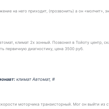
жение на него приходит, (прозвонить) а он «молчит», з
втомат, климат 2х зонный. Позвонил в Тойоту центр, ск
ть первичную диагностику, цена 3500 руб.
монавт:
климат Автомат, #
скорости моторчика транзисторный. Мог он выйти из с