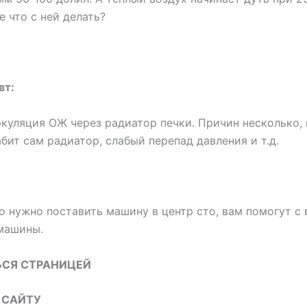
 что с ней делать?
вт:
куляция ОЖ через радиатор печки. Причин несколько, 
абит сам радиатор, слабый перепад давления и т.д.
о нужно поставить машину в центр сто, вам помогут с
машины.
СЯ СТРАНИЦЕЙ
 САЙТУ