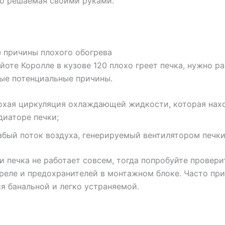
о решаемая своими руками.
 причины плохого обогрева
ойоте Королле в кузове 120 плохо греет печка, нужно р
ые потенциальные причины.
охая циркуляция охлаждающей жидкости, которая нах
диаторе печки;
абый поток воздуха, генерируемый вентилятором печки
ли печка не работает совсем, тогда попробуйте провери
реле и предохранителей в монтажном блоке. Часто пр
я банальной и легко устраняемой.