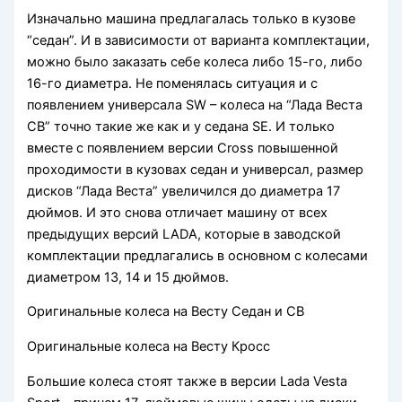
Изначально машина предлагалась только в кузове
“седан”. И в зависимости от варианта комплектации,
можно было заказать себе колеса либо 15-го, либо
16-го диаметра. Не поменялась ситуация и с
появлением универсала SW – колеса на “Лада Веста
СВ” точно такие же как и у седана SE. И только
вместе с появлением версии Cross повышенной
проходимости в кузовах седан и универсал, размер
дисков “Лада Веста” увеличился до диаметра 17
дюймов. И это снова отличает машину от всех
предыдущих версий LADA, которые в заводской
комплектации предлагались в основном с колесами
диаметром 13, 14 и 15 дюймов.
Оригинальные колеса на Весту Седан и СВ
Оригинальные колеса на Весту Кросс
Большие колеса стоят также в версии Lada Vesta