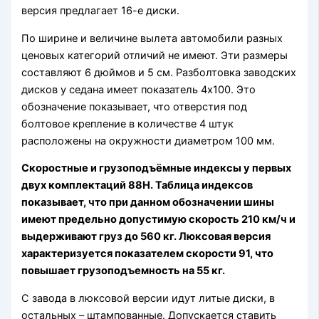
версия предлагает 16-е диски.
По ширине и величине вылета автомобили разных
ценовых категорий отличий не имеют. Эти размеры
составляют 6 дюймов и 5 см. Разболтовка заводских
дисков у седана имеет показатель 4х100. Это
обозначение показывает, что отверстия под
болтовое крепление в количестве 4 штук
расположены на окружности диаметром 100 мм.
Скоростные и грузоподъёмные индексы у первых
двух комплектаций 88H. Таблица индексов
показывает, что при данном обозначении шины
имеют предельно допустимую скорость 210 км/ч и
выдерживают груз до 560 кг. Люксовая версия
характеризуется показателем скорости 91, что
повышает грузоподъемность на 55 кг.
С завода в люксовой версии идут литые диски, в
остальных – штампованные. Допускается ставить