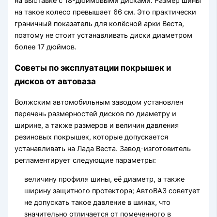
на выставке с 18-дюймовыми дисками. Размер шины
на такое колесо превышает 66 см. Это практически
граничный показатель для колёсной арки Веста,
поэтому не стоит устанавливать диски диаметром
более 17 дюймов.
Советы по эксплуатации покрышек и
дисков от автоваза
Волжским автомобильным заводом установлен
перечень размерностей дисков по диаметру и
ширине, а также размеров и величин давления
резиновых покрышек, которые допускается
устанавливать на Лада Веста. Завод-изготовитель
регламентирует следующие параметры:
величину профиля шины, её диаметр, а также
ширину защитного протектора; АвтоВАЗ советует
не допускать такое давление в шинах, что
значительно отличается от помеченного в