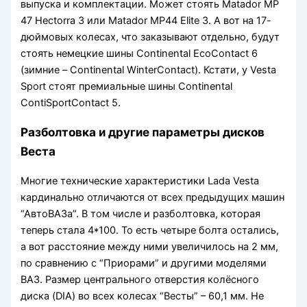
выпуска и комплектации. Может стоять Matador MP
47 Hectorra 3 или Matador MP44 Elite 3. А вот на 17-
дюймовых колесах, что заказывают отдельно, будут
стоять немецкие шины Continental EcoContact 6
(зимние – Continental WinterContact). Кстати, у Vesta
Sport стоят премиальные шины Continental
ContiSportContact 5.
Разболтовка и другие параметры дисков
Веста
Многие технические характеристики Lada Vesta
кардинально отличаются от всех предыдущих машин
“АвтоВАЗа”. В том числе и разболтовка, которая
теперь стала 4*100. То есть четыре болта остались,
а вот расстояние между ними увеличилось на 2 мм,
по сравнению с “Приорами” и другими моделями
ВАЗ. Размер центрального отверстия колёсного
диска (DIA) во всех колесах “Весты” – 60,1 мм. Не