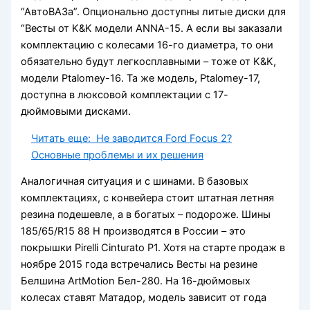
“АвтоВАЗа”. Опционально доступны литые диски для
“Весты от K&K модели ANNA-15. А если вы заказали
комплектацию с колесами 16-го диаметра, то они
обязательно будут легкосплавными – тоже от K&K,
модели Ptalomey-16. Та же модель, Ptalomey-17,
доступна в люксовой комплектации с 17-
дюймовыми дисками.
Читать еще:
Не заводится Ford Focus 2?
Основные проблемы и их решения
Аналогичная ситуация и с шинами. В базовых
комплектациях, с конвейера стоит штатная летняя
резина подешевле, а в богатых – подороже. Шины
185/65/R15 88 Н производятся в России – это
покрышки Pirelli Cinturato P1. Хотя на старте продаж в
ноябре 2015 года встречались Весты на резине
Белшина ArtMotion Бел-280. На 16-дюймовых
колесах ставят Матадор, модель зависит от года