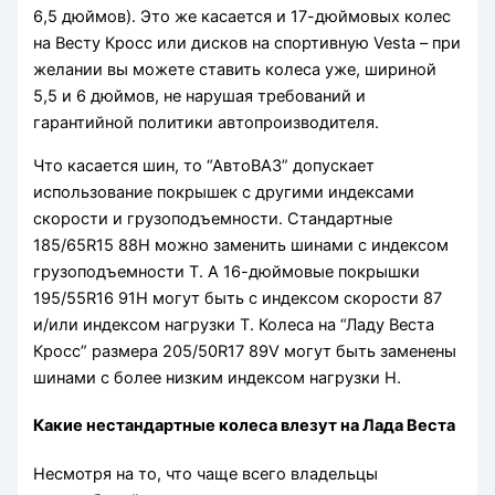
6,5 дюймов). Это же касается и 17-дюймовых колес
на Весту Кросс или дисков на спортивную Vesta – при
желании вы можете ставить колеса уже, шириной
5,5 и 6 дюймов, не нарушая требований и
гарантийной политики автопроизводителя.
Что касается шин, то “АвтоВАЗ” допускает
использование покрышек с другими индексами
скорости и грузоподъемности. Стандартные
185/65R15 88H можно заменить шинами с индексом
грузоподъемности Т. А 16-дюймовые покрышки
195/55R16 91H могут быть с индексом скорости 87
и/или индексом нагрузки T. Колеса на “Ладу Веста
Кросс” размера 205/50R17 89V могут быть заменены
шинами с более низким индексом нагрузки H.
Какие нестандартные колеса влезут на Лада Веста
Несмотря на то, что чаще всего владельцы