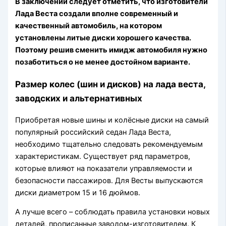
В заключении следует отметить, что изготовители
Лада Веста создали вполне современный и
качественный автомобиль, на котором
установлены литые диски хорошего качества.
Поэтому решив сменить имидж автомобиля нужно
позаботиться о не менее достойном варианте.
Размер колес (шин и дисков) на лада веста,
заводских и альтернативных
Приобретая новые шины и колёсные диски на самый
популярный российский седан Лада Веста,
необходимо тщательно следовать рекомендуемым
характеристикам. Существует ряд параметров,
которые влияют на показатели управляемости и
безопасности пассажиров. Для Весты выпускаются
диски диаметром 15 и 16 дюймов.
А лучше всего – соблюдать правила установки новых
деталей, прописанные заводом-изготовителем. К