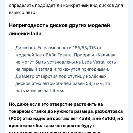
определить подойдет ли конкретный вид дисков для
вашего авто.
Непригодность дисков других моделей
линейки lada
Диски колёс размерности 185/55/R15 от
моделей АвтоВАЗа Гранта, Приора и «Калина»
не могут быть установлены на Lada Vesta, хоть
на первый взгляд и покажутся пригодными.
Диаметр отверстия под ступицу колёсных
дисков этих автомобилей равен 58,5 мм, то
есть меньше на 1,6 мм.
Но, даже если это отверстие расточить на
токарном станке до нужного размера, разболтовка
(PCD) этих изделий составляет 4х98, а не 4х100, и 3
крепёжных болта из четырёх не будут
отцентрованы относительно монтажных