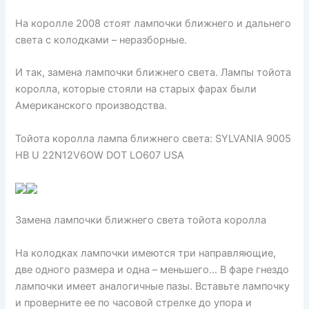
На королле 2008 стоят лампочки ближнего и дальнего
света с колодками – неразборные.
И так, замена лампочки ближнего света. Лампы тойота
королла, которые стояли на старых фарах были
Американского производства.
Тойота королла лампа ближнего света: SYLVANIA 9005
HB U 22N12V6OW DOT LO607 USA
Замена лампочки ближнего света тойота королла
На колодках лампочки имеются три направляющие,
две одного размера и одна – меньшего… В фаре гнездо
лампочки имеет аналогичные пазы. Вставьте лампочку
и проверните ее по часовой стрелке до упора и