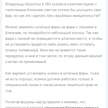
Владельцы Короллы в 180 кузове в комплектациях с
галогенным ближним светом хотели бы улучшить свет
фар, но как это сделать без серьёзных вмешательств!?
Можно заменить штатные фары на фары с линзами в
ближнем, но понадобится небольшой колхоз. Так как
фара с линзой не помещается в штатное место, и чтобы
её установить придётся либо резать либо отгибать
планку телевизора. Многим не нравится такая
переделка, и мне в том числе, по этому данный вариант
считаю не приемлемый.
Как вариант установить ксенон в штатные фары, тоже
не есть хорошо, ксенон должен работать только в
специальной линзе и также можно лишиться прав на
год.
Почитав форумы народ пришел к мнению, что
оптимальный вариант
улучшения ближнего света на