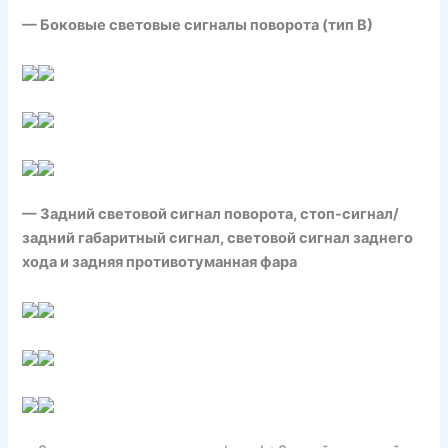
— Боковые световые сигналы поворота (тип В)
— Задний световой сигнал поворота, стоп-сигнал/
задний габаритный сигнал, световой сигнал заднего
хода и задняя противотуманная фара