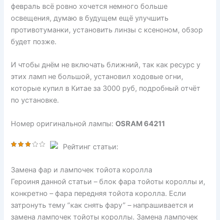
февраль всё ровно хочется немного больше
освещения, думаю в будущем ещё улучшить
противотуманки, установить линзы с ксеноном, обзор
будет позже.
И чтобы днём не включать ближний, так как ресурс у
этих ламп не большой, установил ходовые огни,
которые купил в Китае за 3000 руб, подробный отчёт
по установке.
Номер оригинальной лампы:
OSRAM 64211
Рейтинг статьи:
Замена фар и лампочек тойота королла
Героиня данной статьи – блок фара тойоты короллы и,
конкретно – фара передняя тойота королла. Если
затронуть тему “как снять фару” – напрашивается и
замена лампочек тойоты короллы. Замена лампочек