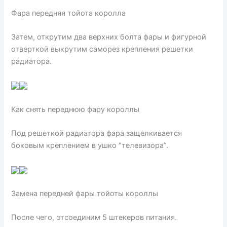
Фара передняя тойота королла
Затем, открутим два верхних болта фары и фигурной
отверткой выкрутим саморез крепления решетки
радиатора.
Как снять переднюю фару короллы
Под решеткой радиатора фара защелкивается
боковым креплением в ушко “телевизора”.
Замена передней фары тойоты короллы
После чего, отсоединим 5 штекеров питания.