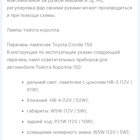
максимальной загрузкой машины и тд. Но,
регулировка фар своими руками может производиться
и при помощи схемы.
Лампы тойота королла
Перечень лампочек Toyota Corolla 150
В инструкции по эксплуатации указан следующий
перечень ламп осветительных приборов для
автомобиля Тойота Королла 150:
дальний свет: лампочки с цоколем HB-3 (12V /
61W);
ближний: HB-4 (12V / 52W);
габариты: W5W (12V / 5W);
задний ход: P21W (12V / 10W);
освещение номерного знака: W5W (12V / 5W);