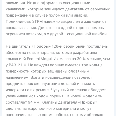
алюминия. Их дно оформлено специальными
канавками, которые защищают двигатель от серьезных
повреждений в случае поломки или аварии.
Поликлиновый ГРМ надежно закреплен и защищен от
соскальзывания. Для этого с одной стороны ремень
ограничен пояском, а с другой – специальной шайбой.
На двигатель «Приоры» 126-й серии были поставлены
абсолютно новые поршни, которые разработаны
компанией Federal Mogul. Их масса на 30 % меньше, чем
у ВАЗ-2110. На каждом поршне имеется три кольца,
поверхности которых защищены оловянным
напылением. Все эти нововведения позволяют
продлить срок эксплуатации деталей и снизить
издержки на их ремонт. Чугунный коленвал обладает
увеличившимся ходом поршня – в новой модели он
составляет 94 мм. Клапаны двигателя «Приоры»
сделаны из жаропрочного материала и могут
поворачиваться во время работы, поэтому обладают