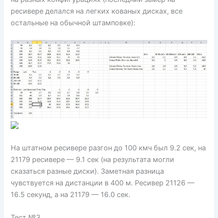
ресивере делался на легких кованых дисках, все
остальные на обычной штамповке):
На штатном ресивере разгон до 100 кмч был 9.2 сек, на
21179 ресивере — 9.1 сек (на результата могли
сказаться разные диски). Заметная разница
чувствуется на дистанции в 400 м. Ресивер 21126 —
16.5 секунд, а на 21179 — 16.0 сек.
Тест №3