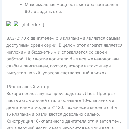
Максимальная мощность мотора составляет
90 лошадиных сил.
[/tchecklist]
ВАЗ-2170 с двигателем с 8 клапанами является самым
доступным среди серии. В целом этот агрегат является
неплохим и бюджетным и справляется со своей
работой. Но многие водители был все же недовольны
слабым двигателем, поэтому вскоре автоконцерн
выпустил новый, усовершенствованный движок.
16-клапанный мотор
Вскоре после запуска производства «Лады Приоры»
часть автомобилей стали оснащать 16-клапанными
двигателями модели 21126. Технически модели с 8 и
16 клапанами различаются довольно сильно.
Конструкция 16-клапанного двигателя отличается тем,
что в верхней части у него находится не один вал, а