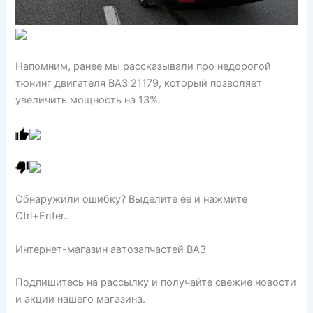
Напомним, ранее мы рассказывали про недорогой
тюнинг двигателя ВАЗ 21179, который позволяет
увеличить мощность на 13%.
Обнаружили ошибку? Выделите ее и нажмите
Ctrl+Enter..
Интернет-магазин автозапчастей ВАЗ
Подпишитесь на рассылку и получайте свежие новости
и акции нашего магазина.