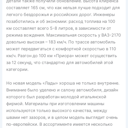
детали также получили обновление. Высота клиренса
составляет 165 см, что как нельзя лучше подходит для
легкого бездорожья и российских дорог. Инженеры
позаботились и об экономии: расход топлива на 100
км составляет всего 5-8 литров, в зависимости от
режима вождения. Максимальная скорость у ВАЗ-2170
довольно высокая – 183 км/ч. По трассе автомобиль
может передвигаться с комфортной скоростью в 110
км/ч. Разгон до 100 км «Приора» может осуществить
за 12 секунд, что стандартно для автомобилей этой
категории.
Но новая модель «Лады» хороша не только внутренне.
Внимание было уделено и салону автомобиля, дизайн
которого был разработан молодой итальянской
фирмой. Материалы при изготовлении машины
используются только высокого качества, между
швами нет зазоров, и в целом модель выглядит очень
по-европейски. В ассортименте имеется несколько