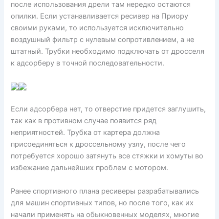
после использования дрели там нередко остаются
опилки. Если устанавливается ресивер на Приору
своими руками, то используется исключительно
воздушный фильтр с нулевым сопротивлением, а не
штатный. Трубки необходимо подключать от дросселя
к адсорберу в точной последовательности.
Если адсорбера нет, то отверстие придется заглушить,
так как в противном случае появится ряд
неприятностей. Трубка от картера должна
присоединяться к дроссельному узлу, после чего
потребуется хорошо затянуть все стяжки и хомуты во
избежание дальнейших проблем с мотором.
Ранее спортивного плана ресиверы разрабатывались
для машин спортивных типов, но после того, как их
начали применять на обыкновенных моделях, многие