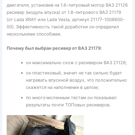
двигателя, установив на 1.6-литровый мотор ВАЗ 21126
ресивер (модуль впуска) от 1.8-литрового ВАЗ 21179
(от Lada XRAY или Lada Vesta, артикул 21177-1008600-
00). Эффективность такой доработки он определил
несколькими способами.
Почему был выбран ресивер от ВАЗ 21179
:
он максимально схож с ресивером ВАЗ 21126;
он пластиковый, значит не так сильно будет
нагревать впускной воздух, что положительно
скажется на наполнении в целом;
по многочисленным тестам он показывал
результаты почти ТОПовых ресиверов.