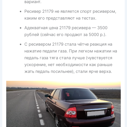
вариант.
Ресивер 21179 не является спорт ресивером,
каким его представляют на тестах.
Адекватная цена 21179 ресивера — 3500
рублей (сейчас его продают за 5000 р.).
С ресивером 21179 стала чётче реакция на
нажатие педали газа. При легком нажатии на
педаль газа тяга стала лучше (чувствуется
ускорение, нет необходимости как раньше
жать педаль посильнее), стали ярче верха.