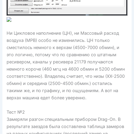
Ни Цикловое наполнение (ЦН), ни Массовый расход
воздуха (МРВ) особо не изменились. ЦН только
сместилось немного к верхам (4500-7000 обмин), и
это логично, потому что по сравнению со штатным
ресивером, каналы у ресивера 21179 получаются
немного короче (460 мгц на 4600 обмин и 5200 обмин
соответственно). Владелец считает, что низы (ХХ-2500
обмин) и середина (2500-4500 обмин.) остались
такими же, и по графику, и по ощущениям. А вот на
верхах машина едет более уверенно.
Тест №2
Замеряли разгон специальным прибором Drag-On. В
результате заездов была составлена таблица замеров
на разных конфигурациях (последний замер на