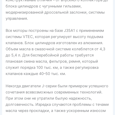
конструктивные отличия – от впускного коллектора до
блока цилиндров с чугунными гильзами,
модернизированной дроссельной заслонки, системы
управления.
Все моторы построены на базе J35A1 с применением
системы VTEC, которая регулирует высоту подъема
клапанов. Блок цилиндров изготовлен из алюминия.
Объем масла в смазочной системе колеблется от 4,3
до 5,4 л. Для бесперебойной работы требуется
плановая смена масла, фильтров, ремня, который
служит порядка 100 тыс. км, а также регулировка
клапанов каждые 40–50 тыс. км.
Некогда двигатели J-серии были примером успешного
сочетания всевозможных современных технологий.
При этом они не утратили былую надежность,
долговечность. Изредка случаются проблемы с течами
масла через прокладки, а также ускоренным износом