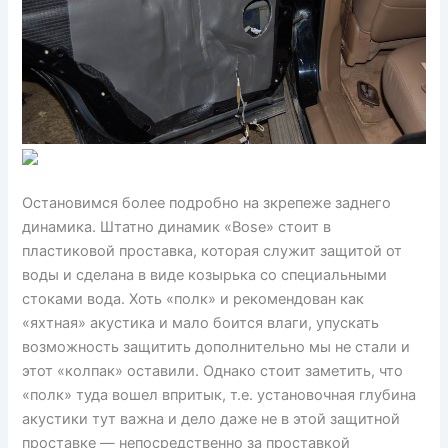
Остановимся более подробно на зкрепеже заднего
динамика. Штатно динамик «Bose» стоит в
пластиковой проставка, которая служит защитой от
воды и сделана в виде козырька со специальными
стоками вода. Хоть «полк» и рекомендован как
«яхтная» акустика и мало боится влаги, упускать
возможность защитить дополнительно мы не стали и
этот «колпак» оставили. Однако стоит заметить, что
«полк» туда вошел впритык, т.е. установочная глубина
акустики тут важна и дело даже не в этой защитной
проставке — непосредственно за проставкой