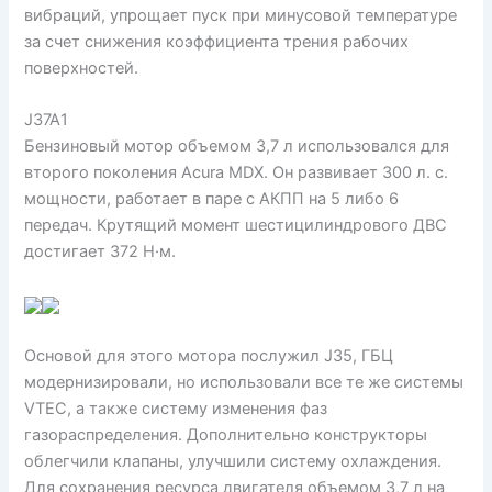
вибраций, упрощает пуск при минусовой температуре
за счет снижения коэффициента трения рабочих
поверхностей.
J37A1
Бензиновый мотор объемом 3,7 л использовался для
второго поколения Acura MDX. Он развивает 300 л. с.
мощности, работает в паре с АКПП на 5 либо 6
передач. Крутящий момент шестицилиндрового ДВС
достигает 372 Н·м.
Основой для этого мотора послужил J35, ГБЦ
модернизировали, но использовали все те же системы
VTEC, а также систему изменения фаз
газораспределения. Дополнительно конструкторы
облегчили клапаны, улучшили систему охлаждения.
Для сохранения ресурса двигателя объемом 3,7 л на