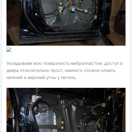
Укладываем всю поверхность вибропластом, доступ в
дверь относительно прост, немного сложно клеить
нижний и верхний углы у петель.