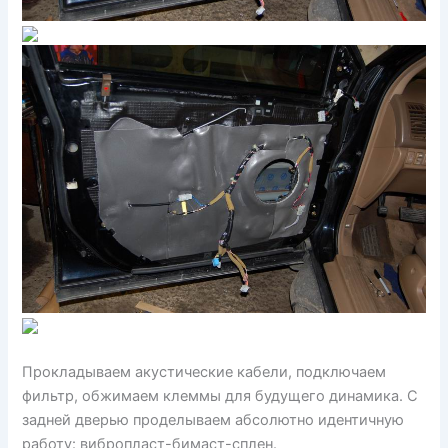
Прокладываем акустические кабели, подключаем
фильтр, обжимаем клеммы для будущего динамика. С
задней дверью проделываем абсолютно идентичную
работу: вибропласт-бимаст-сплен.