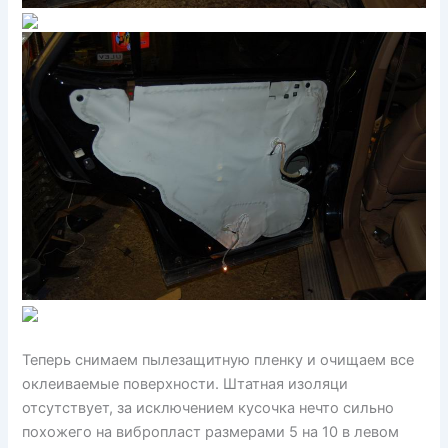
Теперь снимаем пылезащитную пленку и очищаем все
оклеиваемые поверхности. Штатная изоляци
отсутствует, за исключением кусочка нечто сильно
похожего на вибропласт размерами 5 на 10 в левом