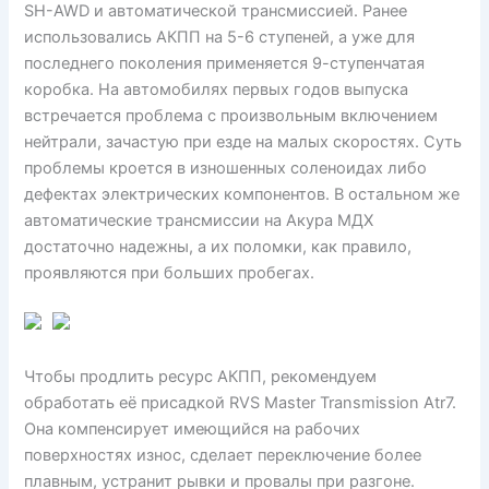
SH-AWD и автоматической трансмиссией. Ранее
использовались АКПП на 5-6 ступеней, а уже для
последнего поколения применяется 9-ступенчатая
коробка. На автомобилях первых годов выпуска
встречается проблема с произвольным включением
нейтрали, зачастую при езде на малых скоростях. Суть
проблемы кроется в изношенных соленоидах либо
дефектах электрических компонентов. В остальном же
автоматические трансмиссии на Акура МДХ
достаточно надежны, а их поломки, как правило,
проявляются при больших пробегах.
Чтобы продлить ресурс АКПП, рекомендуем
обработать её присадкой RVS Master Transmission Atr7.
Она компенсирует имеющийся на рабочих
поверхностях износ, сделает переключение более
плавным, устранит рывки и провалы при разгоне.