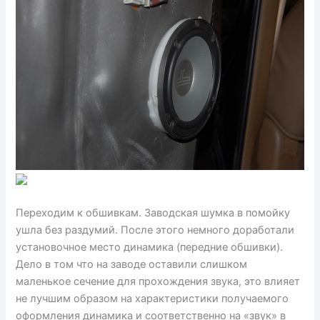
Переходим к обшивкам. Заводская шумка в помойку
ушла без раздумий. После этого немного доработали
установочное место динамика (передние обшивки).
Дело в том что на заводе оставили слишком
маленькое сечение для прохождения звука, это влияет
не лучшим образом на характеристики получаемого
оформления динамика и соответственно на «звук» в