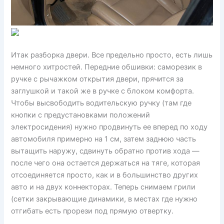
Итак разборка двери. Все предельно просто, есть лишь
немного хитростей. Передние обшивки: саморезик в
ручке с рычажком открытия двери, прячится за
заглушкой и такой же в ручке с блоком комфорта.
Чтобы высвободить водительскую ручку (там где
кнопки с предустановками положений
электросидения) нужно продвинуть ее вперед по ходу
автомобиля примерно на 1 см, затем заднюю часть
вытащить наружу, сдвинуть обратно против хода —
после чего она остается держаться на тяге, которая
отсоединяется просто, как и в большинство других
авто и на двух коннекторах. Теперь снимаем грили
(сетки закрывающие динамики, в местах где нужно
отгибать есть прорези под прямую отвертку.