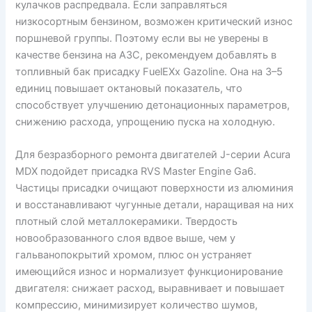
кулачков распредвала. Если заправляться
низкосортным бензином, возможен критический износ
поршневой группы. Поэтому если вы не уверены в
качестве бензина на АЗС, рекомендуем добавлять в
топливный бак присадку FuelEXx Gazoline. Она на 3–5
единиц повышает октановый показатель, что
способствует улучшению детонационных параметров,
снижению расхода, упрощению пуска на холодную.
Для безразборного ремонта двигателей J-серии Acura
MDX подойдет присадка RVS Master Engine Ga6.
Частицы присадки очищают поверхности из алюминия
и восстанавливают чугунные детали, наращивая на них
плотный слой металлокерамики. Твердость
новообразованного слоя вдвое выше, чем у
гальванопокрытий хромом, плюс он устраняет
имеющийся износ и нормализует функционирование
двигателя: снижает расход, выравнивает и повышает
компрессию, минимизирует количество шумов,