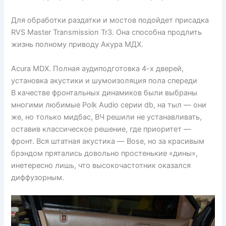
Для обработки раздатки и мостов подойдет присадка
RVS Master Transmission Tr3. Она способна продлить
жизнь полному приводу Акура МДХ.
Acura MDX. Полная аудиподготовка 4-х дверей,
установка акустики и шумоизоляция пола спереди
В качестве фронтальных динамиков были выбраны
многими любимые Polk Audio серии db, на тыл — они
же, но только мидбас, ВЧ решили не устанавливать,
оставив классическое решение, где приоритет —
фронт. Вся штатная акустика — Bose, но за красивым
брэндом прятались довольно простенькие «дины»,
инетересно лишь, что высокочастотник оказался
диффузорным.