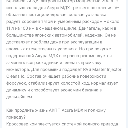
Бензиновый 3,5-литровый мотор мощностью 290 л. с.
использовался для Акура МДХ третьего поколения. V-
образная шестицилиндровая силовая установка
радует хорошей тягой и умеренным расходом – около
11 л на 100 км в смешанном цикле. Двигатель, как и в
большинстве японских автомобилей, надежен. Он не
доставляет проблем даже при эксплуатации в
сложных отечественных условиях. Но при покупке
подержанной Акура МДХ все равно рекомендуется
заменить все расходники и сделать промывку
инжектора. Для промывки подойдет RVS Master Injector
Cleans Ic. Состав очищает рабочие поверхности
форсунок, стабилизирует холостой ход, нормализует
динамику и способствует экономии бензина в
дальнейшем.
Как продлить жизнь АКПП Acura MDX и полному
приводу?
Кроссовер комплектуется системой полного привода