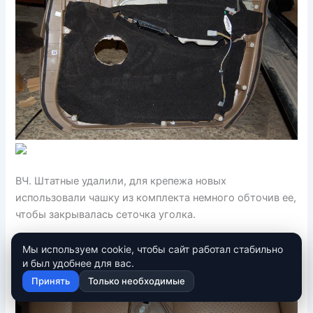
ВЧ. Штатные удалили, для крепежа новых
использовали чашку из комплекта немного обточив ее,
чтобы закрывалась сеточка уголка.
Мы используем cookie, чтобы сайт работал стабильно
и был удобнее для вас.
Принять
Только необходимые