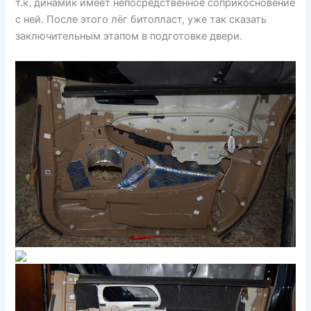
т.к. динамик имеет непосредственное соприкосновение
с ней. После этого лёг битопласт, уже так сказать
заключительным этапом в подготовке двери.