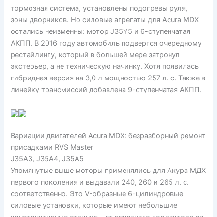
тормозная система, установлены подогревы руля,
зоны дворников. Но силовые агрегаты для Acura MDX
остались неизменны: мотор J35Y5 и 6-ступенчатая
АКПП. В 2016 году автомобиль подвергся очередному
рестайлингу, который в большей мере затронул
экстерьер, а не техническую начинку. Хотя появилась
гибридная версия на 3,0 л мощностью 257 л. с. Также в
линейку трансмиссий добавлена 9-ступенчатая АКПП.
Вариации двигателей Acura MDX: безразборный ремонт
присадками RVS Master
J35A3, J35A4, J35A5
Упомянутые выше моторы применялись для Акура МДХ
первого поколения и выдавали 240, 260 и 265 л. с.
соответственно. Это V-образные 6-цилиндровые
силовые установки, которые имеют небольшие