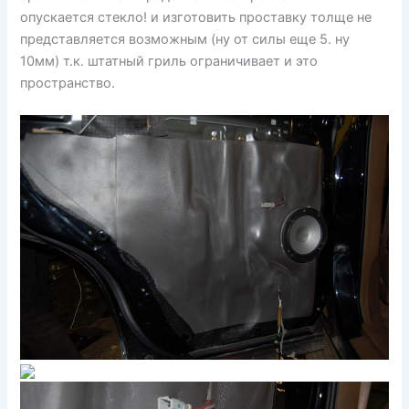
опускается стекло! и изготовить проставку толще не
представляется возможным (ну от силы еще 5. ну
10мм) т.к. штатный гриль ограничивает и это
пространство.