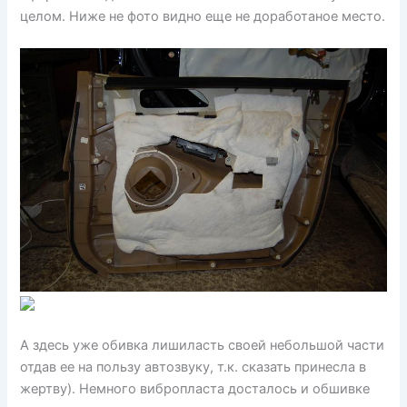
целом. Ниже не фото видно еще не доработаное место.
А здесь уже обивка лишиласть своей небольшой части
отдав ее на пользу автозвуку, т.к. сказать принесла в
жертву). Немного вибропласта досталось и обшивке