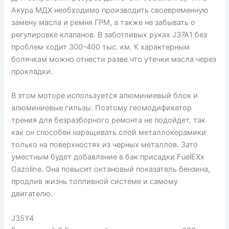
Акура МДХ необходимо производить своевременную
замену масла и ремня ГРМ, а также не забывать о
регулировке клапанов. В заботливых руках J37A1 без
проблем ходит 300–400 тыс. км. К характерным
болячкам можно отнести разве что утечки масла через
прокладки.
В этом моторе используется алюминиевый блок и
алюминиевые гильзы. Поэтому геомодификатор
трения для безразборного ремонта не подойдет, так
как он способен наращивать слой металлокерамики
только на поверхностях из черных металлов. Зато
уместным будет добавление в бак присадки FuelEXx
Gazoline. Она повысит октановый показатель бензина,
продлив жизнь топливной системе и самому
двигателю.
J35Y4