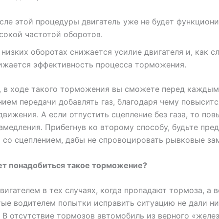
сле этой процедуры двигатель уже не будет функциони
сокой частотой оборотов.
 низких оборотах снижается усилие двигателя и, как с
ижается эффективность процесса торможения.
, в ходе такого торможения вы сможете перед каждым
ием передачи добавлять газ, благодаря чему повыситс
движения. А если отпустить сцепление без газа, то пов
амедления. Прибегнув ко второму способу, будьте пре
со сцеплением, дабы не спровоцировать рывковые за
ет понадобиться такое торможение?
вигателем в тех случаях, когда пропадают тормоза, а в
ые водителем попытки исправить ситуацию не дали н
. В отсутствие тормозов автомобиль из верного «желе