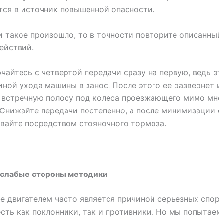
ся в источник повышенной опасности.
и такое произошло, то в точности повторите описанн
ействий.
чайтесь с четвертой передачи сразу на первую, ведь 
иной ухода машины в занос. После этого ее развернет
 встречную полосу под колеса проезжающего мимо мн
 Снижайте передачи постепенно, а после минимизации
вайте посредством стояночного тормоза.
 слабые стороны методики
 двигателем часто является причиной серьезных спор
сть как поклонники, так и противники. Но мы попытае