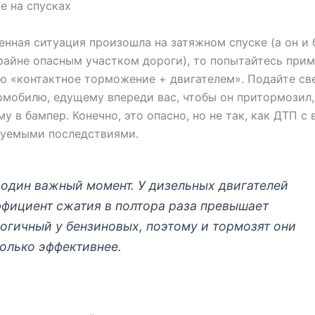
е на спусках
енная ситуация произошла на затяжном спуске (а он и 
райне опасным участком дороги), то попытайтесь при
 «контактное торможение + двигателем». Подайте св
омобилю, едущему впереди вас, чтобы он притормозил,
му в бампер. Конечно, это опасно, но не так, как ДТП с
зуемыми последствиями.
один важный момент. У дизельных двигателей
фициент сжатия в полтора раза превышает
огичный у бензиновых, поэтому и тормозят они
олько эффективнее.