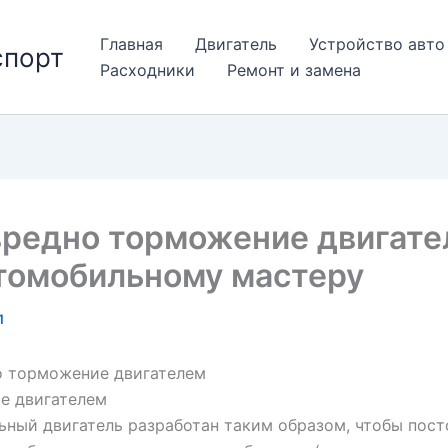
Главная
Двигатель
Устройство авто
спорт
Расходники
Ремонт и замена
вредно торможение двигат
томобильному мастеру
1
о торможение двигателем
е двигателем
ный двигатель разработан таким образом, чтобы пост