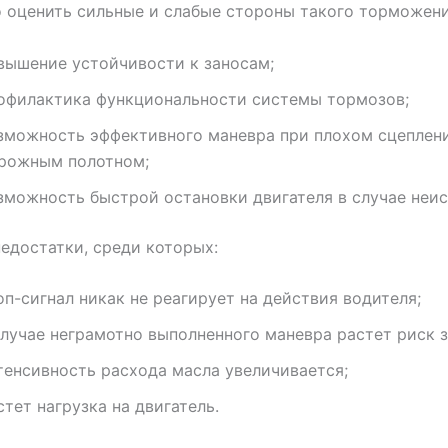
 оценить сильные и слабые стороны такого торможени
вышение устойчивости к заносам;
офилактика функциональности системы тормозов;
зможность эффективного маневра при плохом сцеплен
рожным полотном;
зможность быстрой остановки двигателя в случае неис
недостатки, среди которых:
оп-сигнал никак не реагирует на действия водителя;
случае неграмотно выполненного маневра растет риск з
тенсивность расхода масла увеличивается;
стет нагрузка на двигатель.