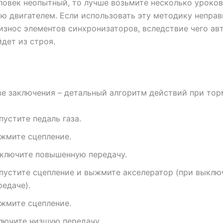
ловек неопытный, то лучше возьмите несколько уроков
 двигателем. Если использовать эту методику неправ
износ элементов синхронизаторов, вследствие чего а
дет из строя.
ве заключения – детальный алгоритм действий при то
пустите педаль газа.
жмите сцепление.
ключите повышенную передачу.
пустите сцепление и выжмите акселератор (при выклю
редаче).
жмите сцепление.
лючите низшую передачу.