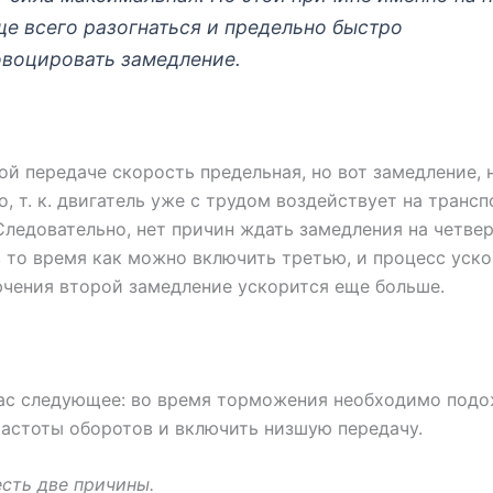
е всего разогнаться и предельно быстро
овоцировать замедление.
ой передаче скорость предельная, но вот замедление, 
, т. к. двигатель уже с трудом воздействует на транс
Следовательно, нет причин ждать замедления на четве
в то время как можно включить третью, и процесс уско
чения второй замедление ускорится еще больше.
нас следующее: во время торможения необходимо под
астоты оборотов и включить низшую передачу.
есть две причины.