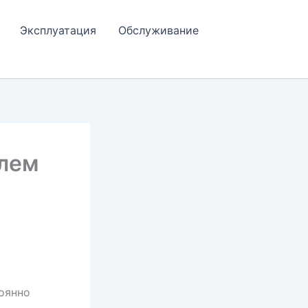
Эксплуатация
Обслуживание
елем
оянно