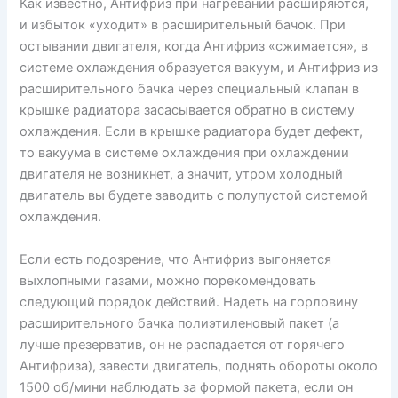
Как известно, Антифриз при нагревании расширяются,
и избыток «уходит» в расширительный бачок. При
остывании двигателя, когда Антифриз «сжимается», в
системе охлаждения образуется вакуум, и Антифриз из
расширительного бачка через специальный клапан в
крышке радиатора засасывается обратно в систему
охлаждения. Если в крышке радиатора будет дефект,
то вакуума в системе охлаждения при охлаждении
двигателя не возникнет, а значит, утром холодный
двигатель вы будете заводить с полупустой системой
охлаждения.
Если есть подозрение, что Антифриз выгоняется
выхлопными газами, можно порекомендовать
следующий порядок действий. Надеть на горловину
расширительного бачка полиэтиленовый пакет (а
лучше презерватив, он не распадается от горячего
Антифриза), завести двигатель, поднять обороты около
1500 об/мини наблюдать за формой пакета, если он