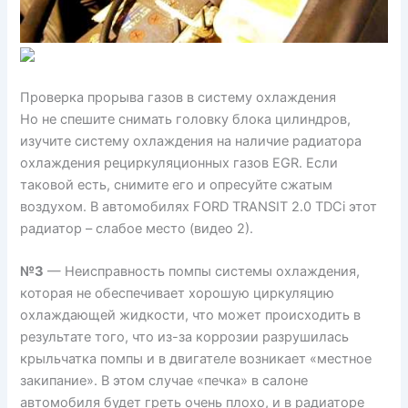
Проверка прорыва газов в систему охлаждения
Но не спешите снимать головку блока цилиндров,
изучите систему охлаждения на наличие радиатора
охлаждения рециркуляционных газов EGR. Если
таковой есть, снимите его и опресуйте сжатым
воздухом. В автомобилях FORD TRANSIT 2.0 TDCi этот
радиатор – слабое место (видео 2).
№3
— Неисправность помпы системы охлаждения,
которая не обеспечивает хорошую циркуляцию
охлаждающей жидкости, что может происходить в
результате того, что из-за коррозии разрушилась
крыльчатка помпы и в двигателе возникает «местное
закипание». В этом случае «печка» в салоне
автомобиля будет греть очень плохо, и в радиаторе