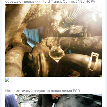
обращают внимания. Ford Transit Connect 1.8d HCPA
Негерметичный радиатор охлаждения EGR