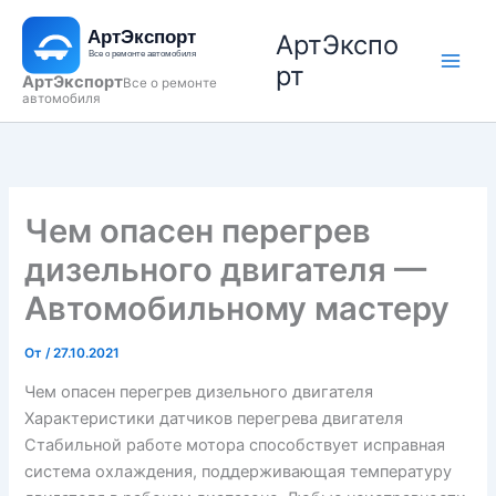
Перейти
АртЭкспо
к
содержимому
рт
АртЭкспорт
Все о ремонте
автомобиля
Чем опасен перегрев
дизельного двигателя —
Автомобильному мастеру
От
/
27.10.2021
Чем опасен перегрев дизельного двигателя
Характеристики датчиков перегрева двигателя
Стабильной работе мотора способствует исправная
система охлаждения, поддерживающая температуру