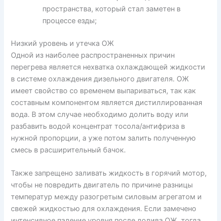
пространства, который стал заметен в
процессе езды;
Низкий уровень и утечка ОЖ
Одной из наиболее распространенных причин
перегрева является нехватка охлаждающей жидкости
в системе охлаждения дизельного двигателя. ОЖ
имеет свойство со временем выпариваться, так как
составным компонентом является дистиллированная
вода. В этом случае необходимо долить воду или
разбавить водой концентрат тосола/антифриза в
нужной пропорции, а уже потом залить полученную
смесь в расширительный бачок.
Также запрещено заливать жидкость в горячий мотор,
чтобы не повредить двигатель по причине разницы
температур между разогретым силовым агрегатом и
свежей жидкостью для охлаждения. Если замечено
интенсивное падение уровня после долива ОЖ, тогда