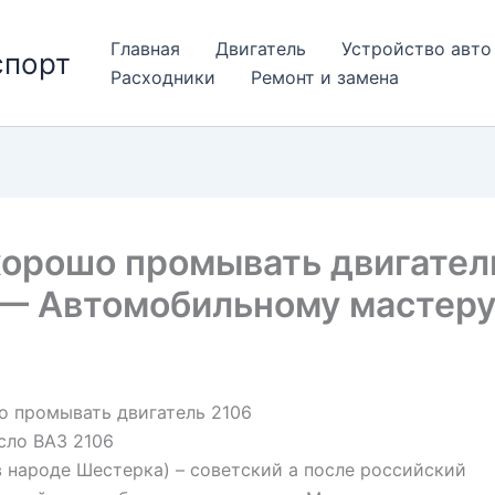
Главная
Двигатель
Устройство авто
спорт
Расходники
Ремонт и замена
хорошо промывать двигател
 — Автомобильному мастер
о промывать двигатель 2106
сло ВАЗ 2106
в народе Шестерка) – советский а после российский