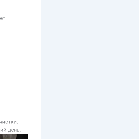
нет
чистки.
ий день.