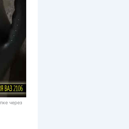
пке через