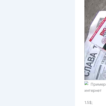
Примерн
интернет
1.5$;