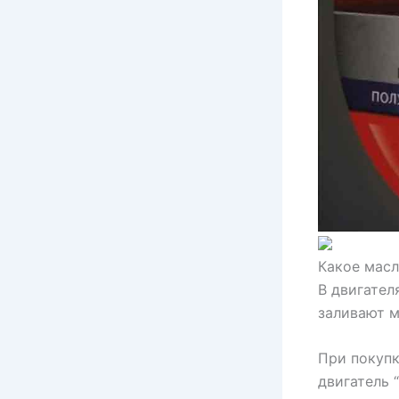
Какое масл
В двигател
заливают м
При покупк
двигатель 