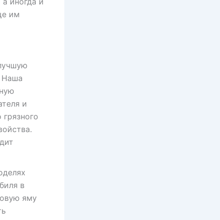
 а иногда и
ще им
 лучшую
. Наша
нную
ателя и
о грязного
войства.
удит
оделях
биля в
ровую яму
ть