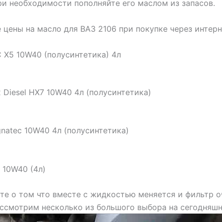
ри необходимости пополняйте его маслом из запасов.
цены на масло для ВАЗ 2106 при покупке через интер
C X5 10W40 (полусинтетика) 4л
x Diesel HX7 10W40 4л (полусинтетика)
gnatec 10W40 4л (полусинтетика)
r 10W40 (4л)
те о том что вместе с жидкостью меняется и фильтр о
ссмотрим несколько из большого выбора на сегодняшн