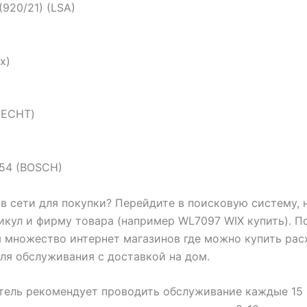
(920/21) (LSA)
x)
NECHT)
154 (BOSCH)
 в сети для покупки? Перейдите в поисковую систему, 
икул и фирму товара (например WL7097 WIX купить). П
 множество интернет магазинов где можно купить ра
ля обслуживания с доставкой на дом.
ель рекомендует проводить обслуживание каждые 15 