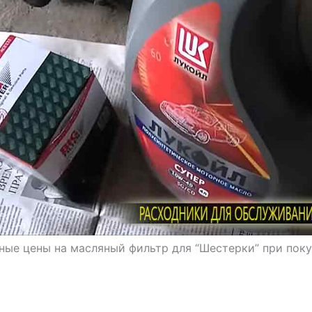
ые цены на масляный фильтр для “Шестерки” при поку